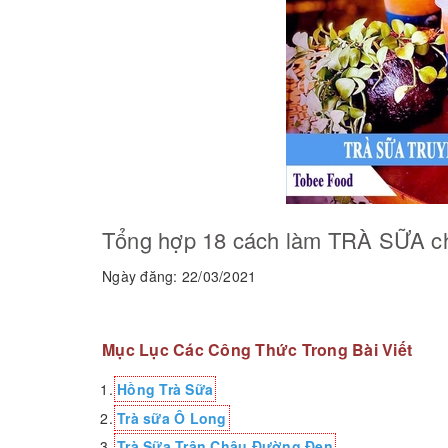
Tổng hợp 18 cách làm TRÀ SỮA c
Ngày đăng: 22/03/2021
Mục Lục Các Công Thức Trong Bài Viết
Hồng Trà Sữa
Trà sữa Ô Long
Trà Sữa Trân Châu Đường Đen