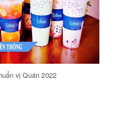
huẩn vị Quán 2022