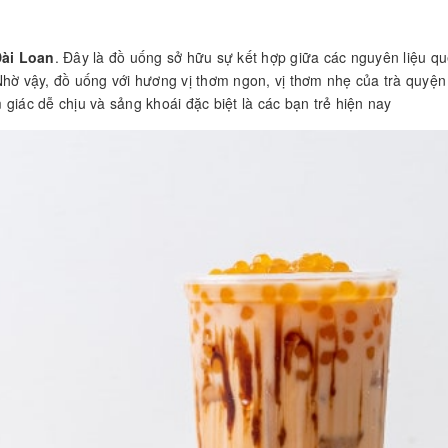
ài Loan
. Đây là đồ uống sở hữu sự kết hợp giữa các nguyên liệu q
Nhờ vậy, đồ uống với hương vị thơm ngon, vị thơm nhẹ của trà quyện
giác dễ chịu và sảng khoái đặc biệt là các bạn trẻ hiện nay