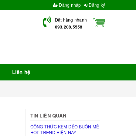
Đăng nhập
Đăng ký
Đặt hàng nhanh
093.208.5558
Liên hệ
TIN LIÊN QUAN
CÔNG THỨC KEM DẺO BUÔN MÊ
HOT TREND HIỆN NAY