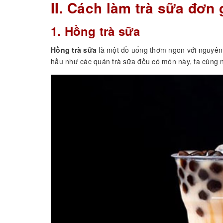
II. Cách làm trà sữa đơn 
1. Hồng trà sữa
Hồng trà sữa
là một đồ uống thơm ngon với nguyên 
hầu như các quán trà sữa đều có món này, ta cùng nó