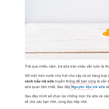
Trải qua nhiều năm, trà sữa trân châu vẫn luôn là t
Với một món nước như hót như vậy và có hàng loạt q
cách nấu trà sữa
truyền thống để bán cũng là vấn 
sữa quan tâm nhất. Sau đây
Nguyên liệu
trà sữa
sẻ
Sau đây mình sẻ chọn lọc những món trà sữa và các
sẻ cho các bạn nhé, cùng đọc tiếp nhé.