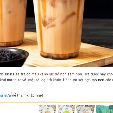
ò để biến Hạt trà có màu xanh lục trở nên sậm hơn. Trà được sấy kh
 khá mạnh so với một số loại trà khác. Hồng trà kết hợp tạo nên các
 ..
rà sữa
để tham khảo nhé!