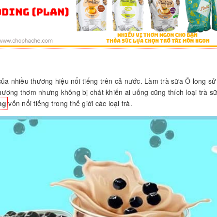
ủa nhiều thương hiệu nổi tiếng trên cả nước. Làm trà sữa Ô long s
 hương thơm nhưng không bị chát khiến ai uống cũng thích loại trà s
ng
vốn nổi tiếng trong thế giới các loại trà.