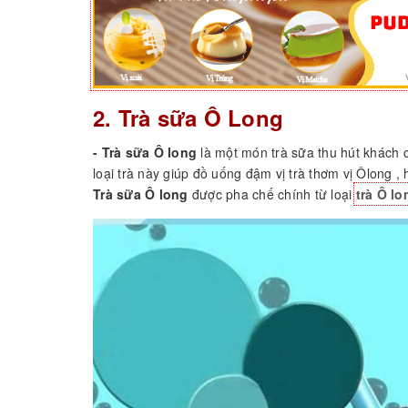
2. Trà sữa Ô Long
- Trà sữa Ô long
là một món trà sữa thu hút khách c
loại trà này giúp đồ uống đậm vị trà thơm vị Ôlong ,
Trà sữa Ô long
được pha chế chính từ loại
trà Ô lo