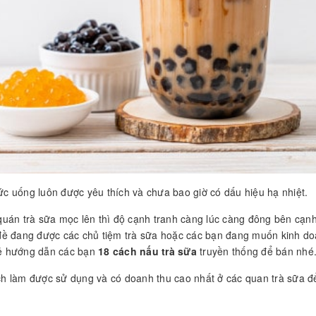
hức uống luôn được yêu thích và chưa bao giờ có dấu hiệu hạ nhiệt.
uán trà sữa mọc lên thì độ cạnh tranh càng lúc càng đông bên cạn
đề đang được các chủ tiệm trà sữa hoặc các bạn đang muốn kinh do
 hướng dẫn các bạn
18 cách nấu trà sữa
truyền thống để bán nhé
h làm được sử dụng và có doanh thu cao nhất ở các quan trà sữa đ