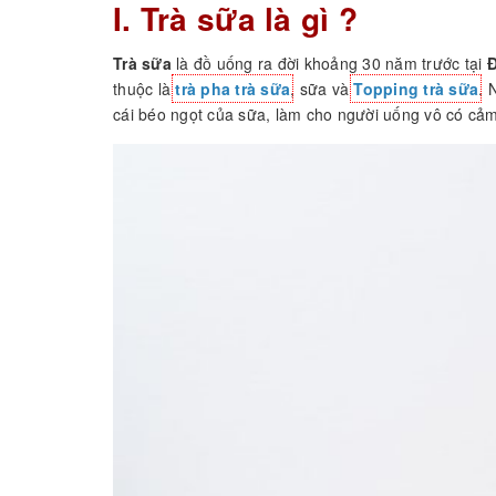
I. Trà sữa là gì ?
Trà sữa
là đồ uống ra đời khoảng 30 năm trước tại
Đ
thuộc là
trà pha trà sữa
, sữa và
Topping trà sữa
. 
cái béo ngọt của sữa, làm cho người uống vô có cảm 