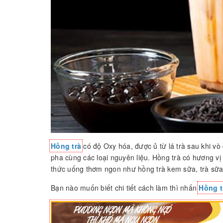
Hồng trà
có độ Oxy hóa, được ủ từ lá trà sau khi v
pha cùng các loại nguyên liệu. Hồng trà có hương vị
thức uống thơm ngon như hồng trà kem sữa, trà sữa
Bạn nào muốn biết chi tiết cách làm thì nhấn
Hồng t