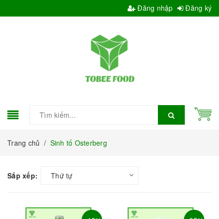
Đăng nhập
Đăng ký
Trang chủ
/
Sinh tố Osterberg
Sắp xếp:
Thứ tự