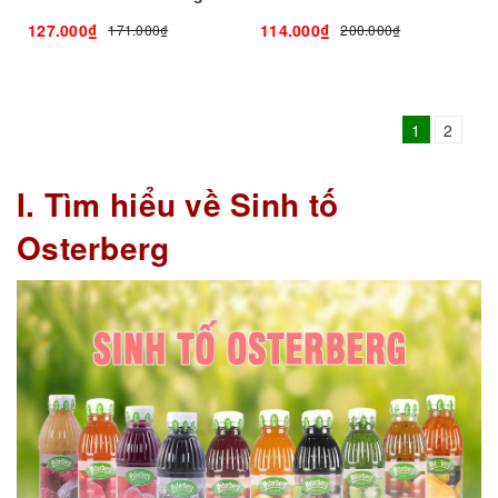
127.000₫
114.000₫
171.000₫
200.000₫
1
2
I. Tìm hiểu về Sinh tố
Osterberg