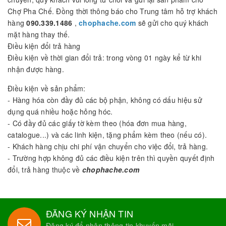
Chợ Pha Chế. Đồng thời thông báo cho Trung tâm hỗ trợ khách
hàng
090.339.1486
,
chophache.com
sẽ gửi cho quý khách
mặt hàng thay thế.
Điều kiện đổi trả hàng
Điều kiện về thời gian đổi trả: trong vòng 01 ngày kể từ khi
nhận được hàng.
Điều kiện về sản phẩm:
- Hàng hóa còn đầy đủ các bộ phận, không có dấu hiệu sử
dụng quá nhiều hoặc hỏng hóc.
- Có đầy đủ các giấy tờ kèm theo (hóa đơn mua hàng,
catalogue...) và các linh kiện, tặng phẩm kèm theo (nếu có).
- Khách hàng chịu chi phí vận chuyển cho việc đổi, trả hàng.
- Trường hợp không đủ các điều kiện trên thì quyền quyết định
đổi, trả hàng thuộc về
chophache.com
ĐĂNG KÝ NHẬN TIN
Đăng ký để nhận thông tin khuyến mãi