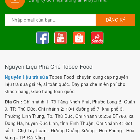
ĐĂNG KÝ
Nguyên Liệu Pha Chế Tobee Food
Nguyên liệu trà sữa
Tobee Food, chuyên cung cấp nguyên
liệu trà sữa giá rẻ, sỉ toàn quốc. Dạy pha chế miễn phí cho
khách hàng, Giao hàng toàn quốc
Địa Chỉ:
Chi nhánh 1: 79 Tăng Nhơn Phú, Phước Long B, Quận
9, TP. Thủ Đức, Chi nhánh 2: 10/1 đường số 7, khu phố 3,
Phường Linh Trung, Tp. Thủ Đức, Chi Nhánh 3: 259 DT766, xã
Đông Hà, huyện Đức Linh, tỉnh Bình Thuận, Chi Nhánh 4: Kiot
số 1 - Chợ Túy Loan - Đường Quảng Xương - Hòa Phong - Hòa
Vang - TP. Đà Nẵng