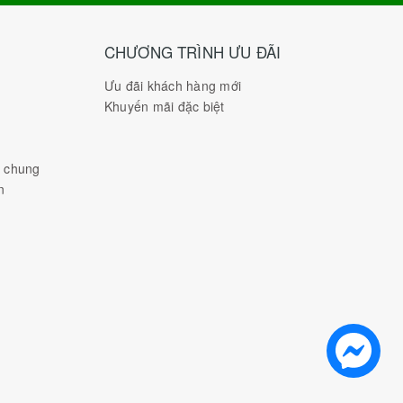
CHƯƠNG TRÌNH ƯU ĐÃI
Ưu đãi khách hàng mới
Khuyến mãi đặc biệt
h chung
n