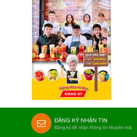
ĐĂNG KÝ NHẬN TIN
Đăng ký để nhận thông tin khuyến mãi