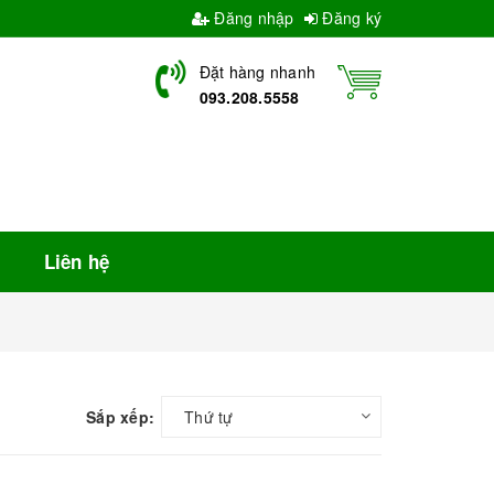
Đăng nhập
Đăng ký
Đặt hàng nhanh
093.208.5558
Liên hệ
Sắp xếp:
Thứ tự