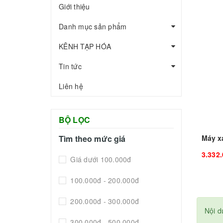
Giới thiệu
Danh mục sản phẩm
KÊNH TẠP HÓA
Tin tức
Liên hệ
BỘ LỌC
Tìm theo mức giá
3.332
Giá dưới 100.000đ
100.000đ - 200.000đ
200.000đ - 300.000đ
Nội d
300.000đ - 500.000đ