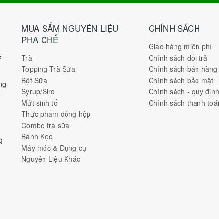
MUA SẮM NGUYÊN LIỆU
CHÍNH SÁCH
PHA CHẾ
Giao hàng miễn phí
ế
Trà
Chính sách đổi trả
Topping Trà Sữa
Chính sách bán hàng
Bột Sữa
Chính sách bảo mật
ng
Syrup/Siro
Chính sách - quy địn
ố
Mứt sinh tố
Chính sách thanh toá
Thực phẩm đóng hộp
Combo trà sữa
Bánh Kẹo
g
Máy móc & Dụng cụ
Nguyên Liệu Khác