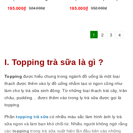
195.000₫
195.000₫
324.000₫
352.000₫
1
2
3
4
I. Topping trà sữa là gì ?
Topping 
được hiểu chung trong ngành đồ uống là một loại 
thạch được thêm vào ly đồ uống nhằm tạo vị ngon cũng như 
làm cho ly trà sữa sinh động. Từ những loại thạch trái cây, trân 
châu, pudding… được thêm vào trong ly trà sữa được gọi là 
topping.
Phần 
topping trà sữa
 có nhiều màu sắc làm hình ảnh ly trà 
sữa ngon và làm bạn khó chối từ. Nhiều người không ngờ rằng 
các 
topping 
trong trà sữa xuất hiện lần đầu tiên vào những 