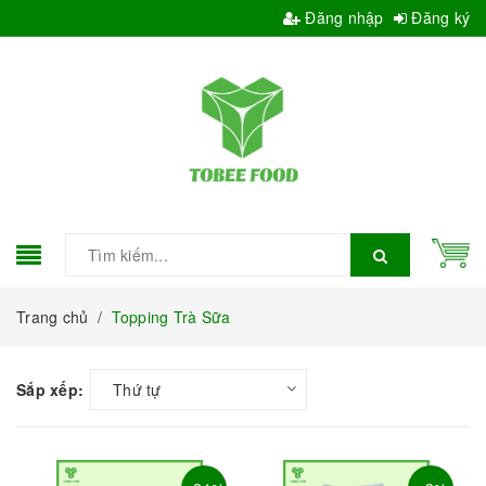
Đăng nhập
Đăng ký
Trang chủ
/
Topping Trà Sữa
Sắp xếp:
Thứ tự