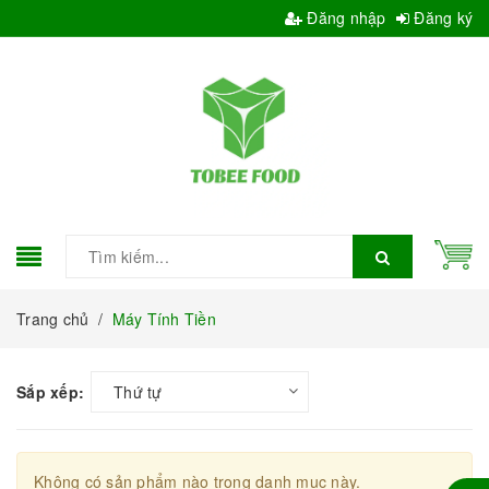
Đăng nhập
Đăng ký
Trang chủ
/
Máy Tính Tiền
Sắp xếp:
Thứ tự
Không có sản phẩm nào trong danh mục này.