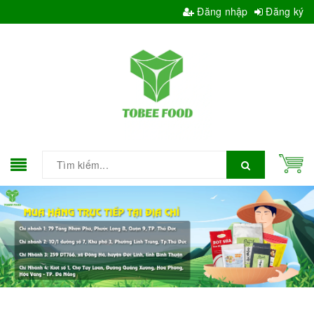
Đăng nhập
Đăng ký