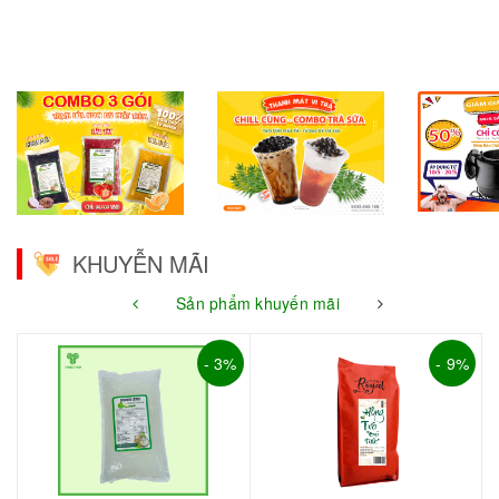
KHUYỄN MÃI
Sản phẩm khuyến mãi
- 3%
- 9%