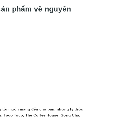
 sản phẩm về nguyên
g tôi muốn mang đến cho bạn, những ly thức
s, Toco Toco, The Coffee House, Gong Cha,