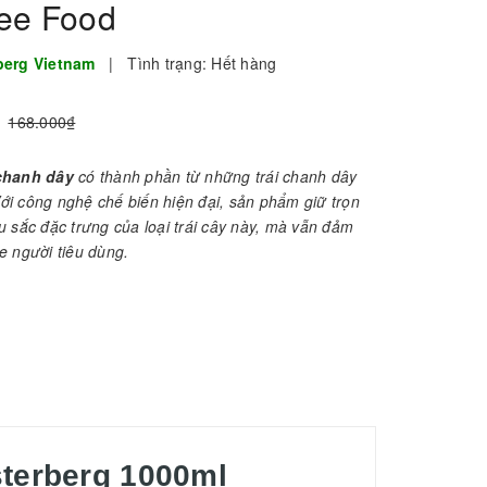
bee Food
berg Vietnam
|
Tình trạng:
Hết hàng
168.000₫
chanh dây
có thành phần từ những trái chanh dây
 Với công nghệ chế biến hiện đại, sản phẩm giữ trọn
 sắc đặc trưng của loại trái cây này, mà vẫn đảm
e người tiêu dùng.
terberg 1000ml