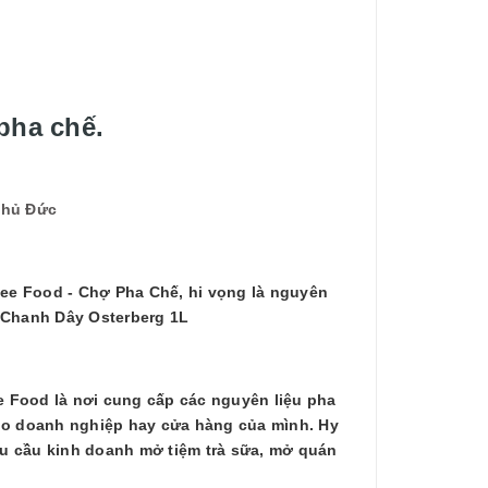
pha chế.
Thủ Đức
ee Food - Chợ Pha Chế, hi vọng là nguyên
ố Chanh Dây Osterberg 1L
ee Food là nơi cung cấp các nguyên liệu pha
cho doanh nghiệp hay cửa hàng của mình. Hy
hu cầu kinh doanh mở tiệm trà sữa, mở quán