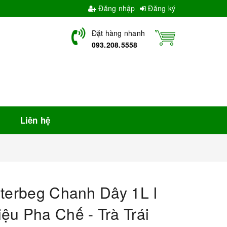
Đăng nhập
Đăng ký
Đặt hàng nhanh
093.208.5558
Liên hệ
sterbeg Chanh Dây 1L I
ệu Pha Chế - Trà Trái