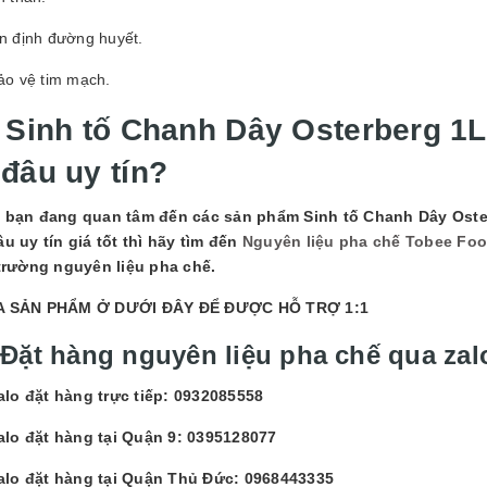
n định đường huyết.
ảo vệ tim mạch.
.
Sinh tố Chanh Dây Osterberg 1L
 đâu uy tín?
 bạn đang quan tâm đến các sản phẩm
Sinh tố Chanh Dây Oste
âu uy tín giá tốt thì hãy tìm đến
Nguyên liệu pha chế Tobee Fo
 trường nguyên liệu pha chế.
 SẢN PHẨM Ở DƯỚI ĐÂY ĐỂ ĐƯỢC HỖ TRỢ 1:1
 Đặt hàng nguyên liệu pha chế qua zal
alo đặt hàng trực tiếp: 0932085558
alo đặt hàng tại Quận 9: 0395128077
alo đặt hàng tại Quận Thủ Đức: 0968443335