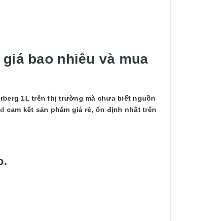
 giá bao nhiêu và mua
rberg 1L trên thị trường mà chưa biết nguồn
od
cam kết sản phẩm giá rẻ, ổn định nhất trên
o.