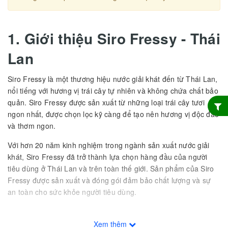
1. Giới thiệu
Siro Fressy - Thái
Lan
Siro Fressy là một thương hiệu nước giải khát đến từ Thái Lan,
nổi tiếng với hương vị trái cây tự nhiên và không chứa chất bảo
quản. Siro Fressy được sản xuất từ những loại trái cây tươi
ngon nhất, được chọn lọc kỹ càng để tạo nên hương vị độc đáo
và thơm ngon.
Với hơn 20 năm kinh nghiệm trong ngành sản xuất nước giải
khát, Siro Fressy đã trở thành lựa chọn hàng đầu của người
tiêu dùng ở Thái Lan và trên toàn thế giới. Sản phẩm của Siro
Fressy được sản xuất và đóng gói đảm bảo chất lượng và sự
an toàn cho sức khỏe người tiêu dùng.
Siro Fressy có nhiều loại hương vị khác nhau, bao gồm lựu,
cam, dâu, chanh và xoài. Mỗi hương vị đều mang đến cho
Xem thêm