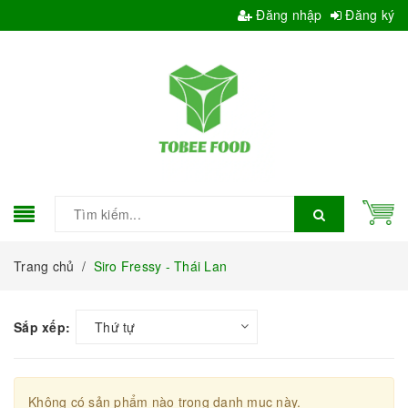
Đăng nhập
Đăng ký
Trang chủ
/
Siro Fressy - Thái Lan
Sắp xếp:
Thứ tự
Không có sản phẩm nào trong danh mục này.