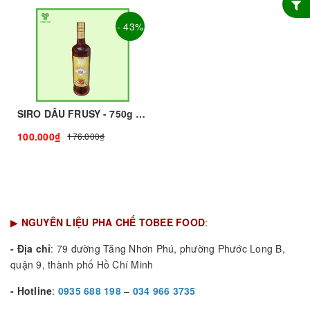
- 43%
SIRO DÂU FRUSY - 750g - FRUSY | Nguyên liệu pha chế - TOBEE FOOD
100.000₫
176.000₫
▶
NGUYÊN LIỆU PHA CHẾ TOBEE FOOD
:
- Địa chỉ
: 79 đường Tăng Nhơn Phú, phường Phước Long B,
quận 9, thành phố Hồ Chí Minh
- Hotline
:
0935 688 198
–
034 966 3735