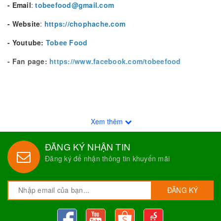
- Email
:
tobeefood@gmail.com
- Website
:
https://chophache.com
- Youtube:
Tobee Food
- Fan page:
https://www.facebook.com/tobeefood
Xem thêm
ĐĂNG KÝ NHẬN TIN
Đăng ký để nhận thông tin khuyến mãi
ĐĂNG KÝ