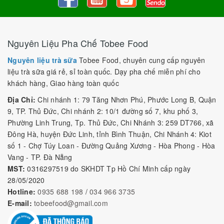
Nguyên Liệu Pha Chế Tobee Food
Nguyên liệu trà sữa
Tobee Food, chuyên cung cấp nguyên
liệu trà sữa giá rẻ, sỉ toàn quốc. Dạy pha chế miễn phí cho
khách hàng, Giao hàng toàn quốc
Địa Chỉ:
Chi nhánh 1: 79 Tăng Nhơn Phú, Phước Long B, Quận
9, TP. Thủ Đức, Chi nhánh 2: 10/1 đường số 7, khu phố 3,
Phường Linh Trung, Tp. Thủ Đức, Chi Nhánh 3: 259 DT766, xã
Đông Hà, huyện Đức Linh, tỉnh Bình Thuận, Chi Nhánh 4: Kiot
số 1 - Chợ Túy Loan - Đường Quảng Xương - Hòa Phong - Hòa
Vang - TP. Đà Nẵng
MST:
0316297519 do SKHDT Tp Hồ Chí Minh cấp ngày
28/05/2020
Hotline:
0935 688 198
/
034 966 3735
E-mail:
tobeefood@gmail.com