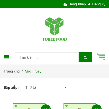
Đăng nhập
Đăng ký
Trang chủ
/
Siro Frusy
Sắp xếp:
Thứ tự