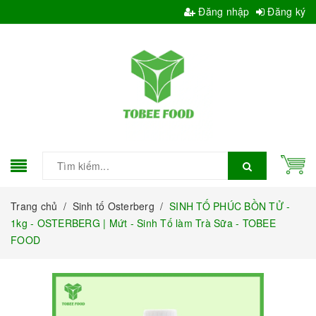
Đăng nhập
Đăng ký
Trang chủ
/
Sinh tố Osterberg
/
SINH TỐ PHÚC BỒN TỬ -
1kg - OSTERBERG | Mứt - Sinh Tố làm Trà Sữa - TOBEE
FOOD