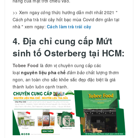
nắng của mặt trời chiếu vào.
>> Xem ngay
cô
ng thức hướng dẫn mới nhất 2021 "
Cách pha trà trái cây hốt bạc mùa Covid đơn giản tại
nhà " xem ngay:
Cách làm trà trái cây
4. Địa chỉ cung cấp Mứt
sinh tố Osterberg tại HCM:
Tobee Food
là đơn vị chuyên cung cấp các
loại
nguyên liệu pha
chế
đảm bảo
chất lượng thơm
ngon, an toàn cho sắc khỏe sắc đẹp đặc biệt là giá
thành luôn luôn cạnh tranh.