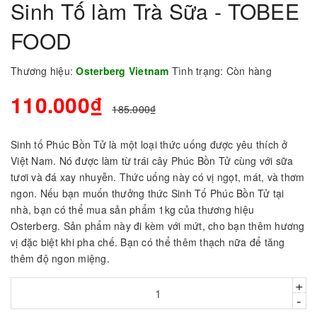
Sinh Tố làm Trà Sữa - TOBEE
FOOD
Thương hiệu:
Osterberg Vietnam
Tình trạng:
Còn hàng
110.000₫
185.000₫
Sinh tố Phúc Bồn Tử là một loại thức uống được yêu thích ở
Việt Nam. Nó được làm từ trái cây Phúc Bồn Tử cùng với sữa
tươi và đá xay nhuyễn. Thức uống này có vị ngọt, mát, và thơm
ngon. Nếu bạn muốn thưởng thức Sinh Tố Phúc Bồn Tử tại
nhà, bạn có thể mua sản phẩm 1kg của thương hiệu
Osterberg. Sản phẩm này đi kèm với mứt, cho bạn thêm hương
vị đặc biệt khi pha chế. Bạn có thể thêm thạch nữa để tăng
thêm độ ngon miệng.
+
-