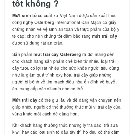
tốt không ?
Mứt sinh tố
có xuất xứ Việt Nam được sản xuất theo
công nghệ Osterberg International Đan Mạch có giấy
chứng nhận về vệ sinh an toàn và thực phẩm của bộ y
tế cấp, cho nên chúng tôi đảm bảo rằng
mứt trái cây
được sử dụng rất an toàn.
Sản phẩm
mứt trái cây Osterberg
ra đời mang đến
cho khách hàng sản phẩm chế biến từ nhiều loại trái
cây tươi, có lợi rất nhiều cho sức khỏe người tiêu dùng
như là giảm quá trình oxy hóa, trái cây giúp những
người bị bệnh về tim mạch điều hòa ổn định về huyết
áp, cung cấp các vitamin cho cơ thể …
Mứt trái cây
có thể giữ lâu và dễ dàng vận chuyển nên
giúp nhiều người có thể thưởng thức mùi vị trái cây của
vùng khác một cách dễ dàng hơn.
Khi khách hàng thưởng thức những ly trà đào, trà sữa
kiwi, hay các loại sinh tố dâu tây thì họ đều có thể cảm