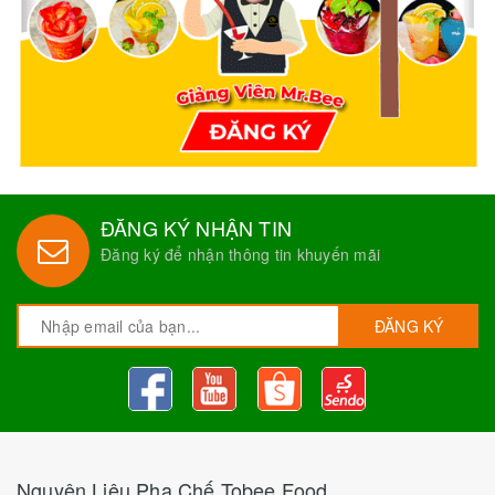
ĐĂNG KÝ NHẬN TIN
Đăng ký để nhận thông tin khuyến mãi
ĐĂNG KÝ
Nguyên Liệu Pha Chế Tobee Food