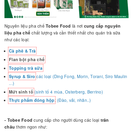
Nguyên liệu pha chế
Tobee Food
là nơi
cung cấp nguyên
liệu pha chế
chất lượng và cần thiết nhất cho quán trà sữa
như các loại:
Cà phê & Trà
Flan bột pha chế
Topping trà sữa
Syrup & Siro
các loại (Ding Fong, Morin, Torani, Siro Maulin
...)
Mứt sinh tố
(sinh tố 4 mùa, Osterberg, Berrino)
Thực phẩm đóng hộp
:
(Đào, vải, nhãn..)
- Tobee Food
cung cấp cho người dùng các loại
trân
châu
thơm ngon như: