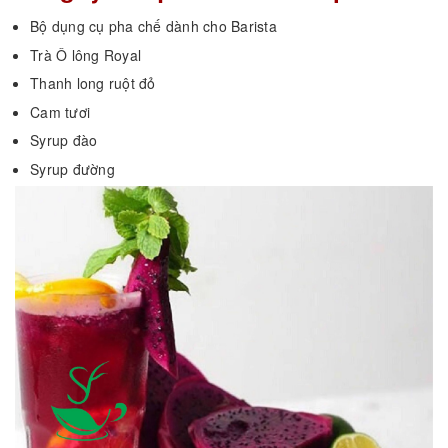
Bộ dụng cụ pha chế dành cho Barista
Trà Ô lông Royal
Thanh long ruột đỏ
Cam tươi
Syrup đào
Syrup đường