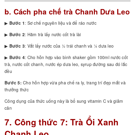
b. Cách pha chế trà Chanh Dưa Leo
▶
Bước 1
: Sơ chế nguyên liệu và để ráo nước
▶
Bước 2
: Hãm trà lấy nước cốt trà lài
▶
Bước 3
: Vắt lấy nước của ½ trái chanh và ¼ dưa leo
▶
Bước 4
: Cho hỗn hợp vào bình shaker gồm 100ml nước cốt
trà, nước cốt chanh, nước ép dưa leo, syrup đường sau đó lắc
đều
Bước 5:
Cho hỗn hợp vừa pha chế ra ly, trang trí đẹp mắt và
thưởng thức
Công dụng của thức uống này là bổ sung vitamin C và giảm
cân
7. Công thức 7: Trà Ổi Xanh
Chanh Leo