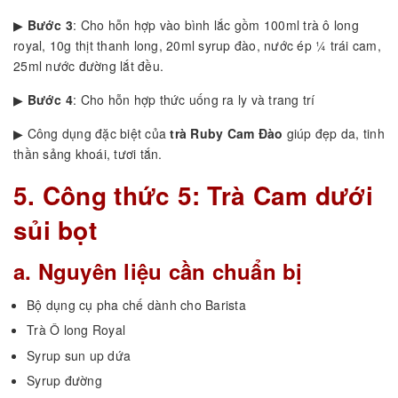
▶
Bước 3
: Cho hỗn hợp vào bình lắc gồm 100ml trà ô long
royal, 10g thịt thanh long, 20ml syrup đào, nước ép ¼ trái cam,
25ml nước đường lắt đều.
▶
Bước 4
: Cho hỗn hợp thức uống ra ly và trang trí
▶ Công dụng đặc biệt của
trà Ruby Cam Đào
giúp đẹp da, tinh
thần sảng khoái, tươi tắn.
5. Công thức 5: Trà Cam dưới
sủi bọt
a. Nguyên liệu cần chuẩn bị
Bộ dụng cụ pha chế dành cho Barista
Trà Ô long Royal
Syrup sun up dứa
Syrup đường