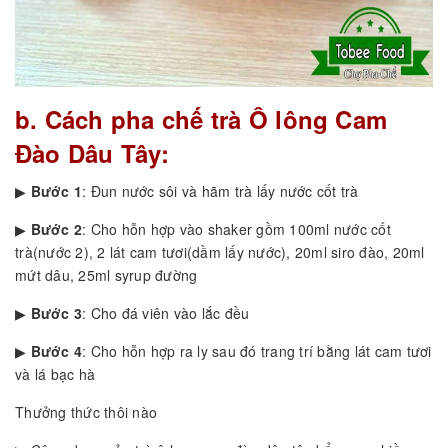
b. Cách pha chế trà Ô lông Cam
Đào Dâu Tây:
▶
Bước 1
: Đun nước sôi và hãm trà lấy nước cốt trà
▶
Bước 2
: Cho hỗn hợp vào shaker gồm 100ml nước cốt
trà(nước 2), 2 lát cam tươi(dầm lấy nước), 20ml siro đào, 20ml
mứt dâu, 25ml syrup đường
▶
Bước 3
: Cho đá viên vào lắc đều
▶
Bước 4
: Cho hỗn hợp ra ly sau đó trang trí bằng lát cam tươi
và lá bạc hà
Thưởng thức thôi nào