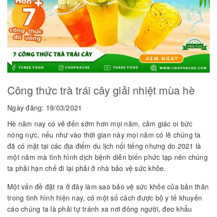
Công thức trà trái cây giải nhiệt mùa hè
Ngày đăng: 19/03/2021
Hè năm nay có vẻ đến sớm hơn mọi năm, cảm giác oi bức
nóng nực, nếu như vào thời gian này mọi năm có lẽ chúng ta
đã có mặt tại các địa điểm du lịch nổi tiếng nhưng do 2021 là
một năm mà tình hình dịch bệnh diễn biến phức tạp nên chúng
ta phải hạn chế đi lại phải ở nhà bảo vệ sức khỏe.
Một vấn đề đặt ra ở đây làm sao bảo vệ sức khỏe của bản thân
trong tình hình hiện nay, có một số cách được bộ y tế khuyến
cáo chúng ta là phải tự tránh xa nơi đông người, đeo khẩu