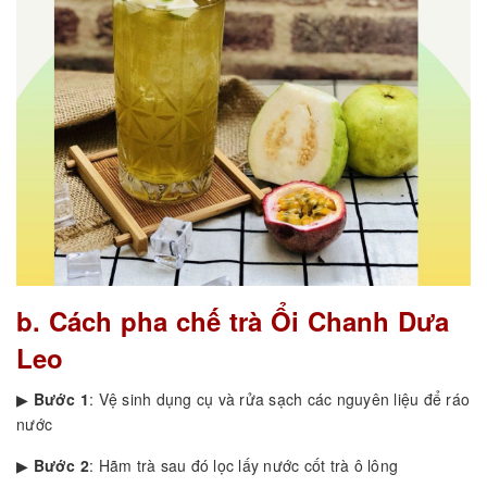
b. Cách pha chế trà Ổi Chanh Dưa
Leo
▶
Bước 1
: Vệ sinh dụng cụ và rửa sạch các nguyên liệu để ráo
nước
▶
Bước 2
: Hãm trà sau đó lọc lấy nước cốt trà ô lông