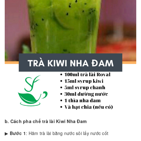
b. Cách pha chế trà lài Kiwi Nha Đam
▶
Bước 1
: Hãm trà lài bằng nước sôi lấy nước cốt