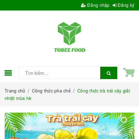
Đăng nhập
Đăng ký
Trang chủ
/
Công thức pha chế
/
Công thức trà trái cây giải
nhiệt mùa hè