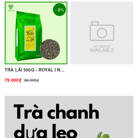
- 8%
TRÀ LÀI 500G - ROYAL I NGUYÊN LIỆU PHA CHẾ - TOBEE FOOD
79.000₫
86.000₫