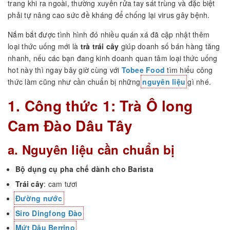
trang khi ra ngoài, thường xuyên rửa tay sát trùng và đặc biệt
phải tự nâng cao sức đề kháng để chống lại virus gây bệnh.
Nắm bắt được tình hình đó nhiều quán xá đã cập nhật thêm
loại thức uống mới là
trà trái cây
giúp doanh số bán hàng tăng
nhanh, nếu các bạn đang kinh doanh quan tâm loại thức uống
hot này thì ngay bây giờ cùng với
Tobee Food
tìm hiểu công
thức làm cũng như cần chuẩn bị những
nguyên liệu
gì nhé.
1. Công thức 1: Trà Ô long
Cam Đào Dâu Tây
a. Nguyên liệu cần chuẩn bị
Bộ dụng cụ pha chế dành cho Barista
Trái cây
: cam tươi
Đường nước
Siro Dingfong Đào
Mứt Dâu Berrino