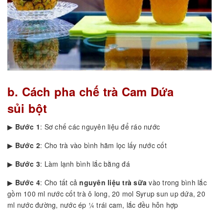
b. Cách pha chế trà Cam Dứa
sủi bột
▶
Bước 1
: Sơ chế các nguyên liệu để ráo nước
▶
Bước 2
: Cho trà vào bình hãm lọc lấy nước cốt
▶
Bước 3
: Làm lạnh bình lắc bằng đá
▶
Bước 4
: Cho tất cả
nguyên liệu trà sữa
vào trong bình lắc
gồm 100 ml nước cốt trà ô long, 20 mol Syrup sun up dứa, 20
ml nước đường, nước ép ¼ trái cam, lắc đều hỗn hợp