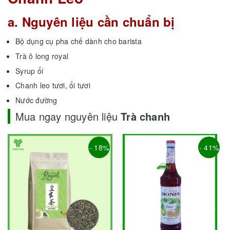
a. Nguyên liệu cần chuẩn bị
Bộ dụng cụ pha chế dành cho barista
Trà ô long royal
Syrup ổi
Chanh leo tươi, ổi tươi
Nước đường
Mua ngay nguyên liệu
Trà chanh
- 18%
- 41%