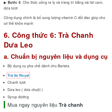
▶
Bước 5
: Cho thức uống ra ly và trang trí bằng vài lát cam,
dứa tươi
Công dụng chính là bổ sung lượng vitamin C dồi dào giúp cho
cơ thể khỏe mạnh
6. Công thức 6: Trà Chanh
Dưa Leo
a. Chuẩn bị nguyên liệu và dụng cụ
Bộ dụng cụ pha chế dành cho Barista
Trà lài Royal
Chanh tươi
Dưa leo ( dưa chuột )
Syrup đường
Mua ngay nguyên liệu
Trà chanh