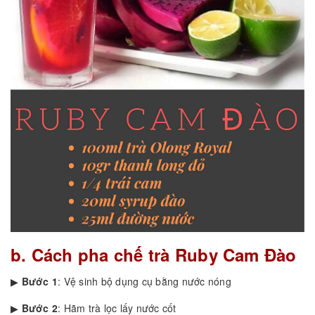
b. Cách pha chế trà Ruby Cam Đào
▶
Bước 1
: Vệ sinh bộ dụng cụ bằng nước nóng
▶
Bước 2
: Hãm trà lọc lấy nước cốt