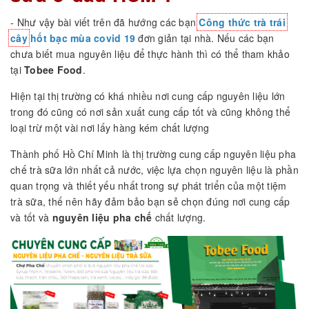
- Như vậy bài viết trên đã hướng các bạn
Công thức trà trái
cây
hốt bạc mùa covid 19
đơn giản tại nhà. Nếu các bạn
chưa biết mua nguyên liệu để thực hành thì có thể tham khảo
tại
Tobee Food
.
Hiện tại thị trường có khá nhiều nơi cung cấp nguyên liệu lớn
trong đó cũng có nơi sản xuất cung cấp tốt và cũng không thể
loại trừ một vài nơi lấy hàng kém chất lượng
Thành phố Hồ Chí Minh là thị trường cung cấp nguyên liệu pha
chế trà sữa lớn nhất cả nước, việc lựa chọn nguyên liệu là phần
quan trọng và thiết yếu nhất trong sự phát triển của một tiệm
trà sữa, thế nên hãy đảm bảo bạn sẻ chọn đúng nơi cung cấp
và tốt và
nguyên liệu pha chế
chất lượng.