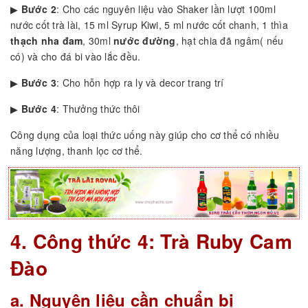
▶
Bước 2
: Cho các nguyên liệu vào Shaker lần lượt 100ml
nước cốt trà lài, 15 ml Syrup Kiwi, 5 ml nước cốt chanh, 1 thìa
thạch nha đam
, 30ml
nước đường
, hạt chia đã ngâm( nếu
có) và cho đá bi vào lắc đều.
▶
Bước 3
: Cho hỗn hợp ra ly và decor trang trí
▶
Bước 4
: Thưởng thức thôi
Công dụng của loại thức uống này giúp cho cơ thể có nhiều
năng lượng, thanh lọc cơ thể.
4. Công thức 4: Trà Ruby Cam
Đào
a. Nguyên liệu cần chuẩn bị