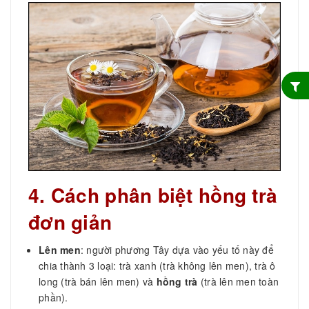
4. Cách phân biệt hồng trà
đơn giản
Lên men
: người phương Tây dựa vào yếu tố này để
chia thành 3 loại: trà xanh (trà không lên men), trà ô
long (trà bán lên men) và
hồng trà
(trà lên men toàn
phần).