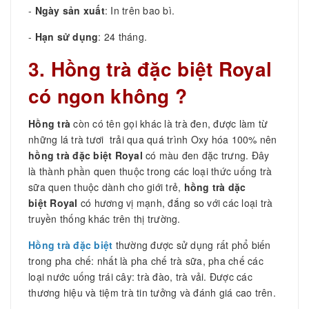
-
Ngày sản xuất
: In trên bao bì.
-
Hạn sử dụng
: 24 tháng.
3. Hồng trà đặc biệt Royal
có ngon không ?
Hồng trà
còn có tên gọi khác là trà đen, được làm từ
những lá trà tươi trải qua quá trình Oxy hóa 100% nên
hồng trà đặc biệt Royal
có màu đen đặc trưng. Đây
là thành phần quen thuộc trong các loại thức uống trà
sữa quen thuộc dành cho giới trẻ,
hồng trà dặc
biệt Royal
có hương vị mạnh, đắng so với các loại trà
truyền thống khác trên thị trường.
Hồng trà đặc biệt
thường được
sử dụng rất phổ biến
trong pha chế: nhất là pha chế trà sữa, pha chế các
loại nước uống trái cây: trà đào, trà vải. Được các
thương hiệu và tiệm trà tin tưởng và đánh giá cao trên.