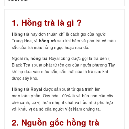
1. Hồng trà là gì ?
Hồng trà
hay đơn thuần chỉ là cách gọi của người
Trung Hoa, vì
hồng trà
sau khi hãm và pha trà có màu
sắc của trà màu hồng ngọc hoặc nâu đỏ.
Ngoài ra,
hồng trà
Royal cũng được gọi là trà đen (
Black Tea ) xuất phát từ tên gọi của người phương Tây
khi họ dựa vào màu sắc, sắc thái của lá trà sau khi
được sấy khô.
Hồng trà Royal
được sản xuất từ quá trình lên
men toàn phần, Oxy hóa 100% lá và búp non của cây
chè xanh, có vị thơm nhẹ, ít chát và hầu như phù hợp
với khẩu vị đa số của người Việt Nam chúng ta.
2. Nguồn gốc hồng trà