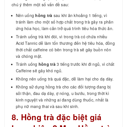
chú ý thêm một số vấn đề sau:
Nên uống
hồng trà
sau khi ăn khoảng 1 tiếng, vì
tránh làm cho một số hợp chất trong trà gây ra phản
ứng hóa học, làm cản trở quá trình tiêu hóa thức ăn.
Tránh uống trà khi đói, vì trong trà có chứa nhiều
Acid Tannic dễ làm tổn thương đến hệ tiêu hóa, đồng
thời chất caffeine có bên trong trà sẽ gây buồn nôn
và chóng mặt.
Tránh uống
hồng trà
3 tiếng trước khi đi ngủ, vì chất
Caffeine sẽ gây khó ngủ.
Không nên uống trà quá đặc, dễ làm hại cho dạ dày.
Không sử dụng hồng trà cho các đối tượng đang bị
sỏi thận, đau dạ dày, ợ nóng, u bướu, trong thời kì
kinh nguyệt và những ai đang dùng thuốc, nhất là
phụ nữ mang thai và sau khi sinh.
8. Hồng trà đặc biệt giá