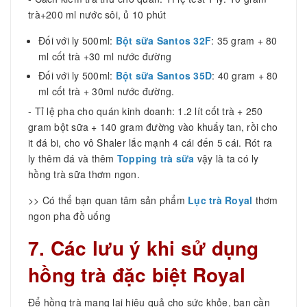
trà+200 ml nước sôi, ủ 10 phút
Đối với ly 500ml:
Bột sữa Santos 32F
: 35 gram + 80
ml cốt trà +30 ml nước đường
Đối với ly 500ml:
Bột sữa Santos 35D
: 40 gram + 80
ml cốt trà + 30ml nước đường.
- Tỉ lệ pha cho quán kinh doanh: 1.2 lít cốt trà + 250
gram bột sữa + 140 gram đường vào khuấy tan, rồi cho
it đá bi, cho vô Shaler lắc mạnh 4 cái đến 5 cái. Rót ra
ly thêm đá và thêm
Topping trà sữa
vậy là ta có ly
hồng trà sữa thơm ngon.
>> Có thể bạn quan tâm sản phẩm
Lục trà Royal
thơm
ngon pha đồ uống
7. Các lưu ý khi sử dụng
hồng trà đặc biệt Royal
Để hồng trà mang lại hiệu quả cho sức khỏe, bạn cần