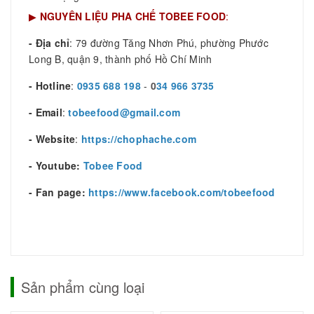
▶
NGUYÊN LIỆU PHA CHẾ TOBEE FOOD
:
- Địa chỉ
: 79 đường Tăng Nhơn Phú, phường Phước
Long B, quận 9, thành phố Hồ Chí Minh
- Hotline
:
0935 688 198
-
0
34 966 3735
- Email
:
tobeefood@gmail.com
- Website
:
https://chophache.com
- Youtube:
Tobee Food
- Fan page:
https://www.facebook.com/tobeefood
Sản phẩm cùng loại