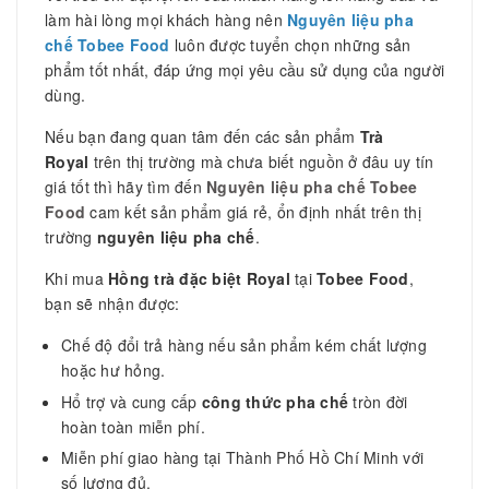
làm hài lòng mọi khách hàng nên
Nguyên liệu pha
chế Tobee Food
luôn được tuyển chọn những sản
phẩm tốt nhất, đáp ứng mọi yêu cầu sử dụng của người
dùng.
Nếu bạn đang quan tâm đến các sản phẩm
Trà
Royal
trên thị trường mà chưa biết nguồn ở đâu uy tín
giá tốt thì hãy tìm đến
Nguyên liệu pha chế Tobee
Food
cam kết sản phẩm giá rẻ, ổn định nhất trên thị
trường
nguyên liệu pha chế
.
Khi mua
Hồng trà đặc biệt Royal
tại
Tobee Food
,
bạn sẽ nhận được:
Chế độ đổi trả hàng nếu sản phẩm kém chất lượng
hoặc hư hỏng.
Hổ trợ và cung cấp
công thức pha chế
tròn đời
hoàn toàn miễn phí.
Miễn phí giao hàng tại Thành Phố Hồ Chí Minh với
số lượng đủ.