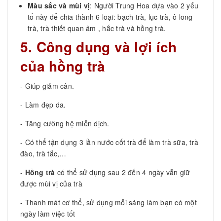
Màu sắc và mùi vị
: Người Trung Hoa dựa vào 2 yếu
tố này để chia thành 6 loại: bạch trà, lục trà, ô long
trà, trà thiết quan âm , hắc trà và hồng trà.
5. Công dụng và lợi ích
của hồng trà
- Giúp giảm cân.
- Làm đẹp da.
- Tăng cường hệ miễn dịch.
- Có thể tận dụng 3 lần nước cốt trà để làm trà sữa, trà
đào, trà tắc,…
-
Hồng trà
có thể sử dụng sau 2 đến 4 ngày vẫn giữ
được mùi vị của trà
- Thanh mát cơ thể, sử dụng mỗi sáng làm bạn có một
ngày làm việc tốt