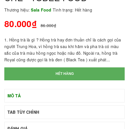
Thương hiệu:
Sala Food
Tình trạng:
Hết hàng
80.000₫
86.000₫
1. Hồng trà là gì ? Hồng trà hay đơn thuần chỉ là cách gọi của
người Trung Hoa, vì hồng trà sau khi hãm và pha trà có màu
sắc của trà màu hồng ngọc hoặc nâu đỏ. Ngoài ra, hồng trà
Royal cũng được gọi là trà đen ( Black Tea ) xuất phát...
HẾT HÀNG
MÔ TẢ
TAB TÙY CHỈNH
ĐÁNH GIÁ