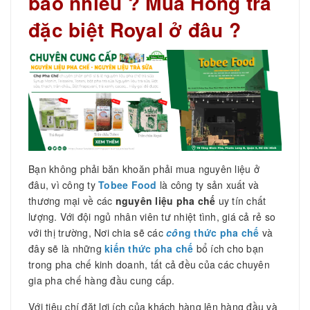
bao nhiêu ? Mua Hồng trà
đặc biệt Royal ở đâu ?
Bạn không phải băn khoăn phải mua nguyên liệu ở
đâu, vì công ty
Tobee Food
là công ty sản xuất và
thương mại về các
nguyên liệu pha chế
uy tín chất
lượng. Với đội ngủ nhân viên tư nhiệt tình, giá cả rẻ so
với thị trường, Nơi chia sẽ các
cô
ng thức pha chế
và
đây sẽ là những
kiến thức pha chế
bổ ích cho bạn
trong pha chế kinh doanh, tất cả đều của các chuyên
gia pha chế hàng đầu cung cấp.
Với tiêu chí đặt lợi ích của khách hàng lên hàng đầu và