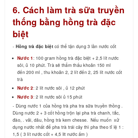
6. Cách làm trà sữa truyền
thống bằng hồng trà đặc
biệt
-
Hồng trà đặc biệt
có thể tận dụng 3 lần nước cốt
Nước 1
: 100 gram hồng trà đặc biệt + 2,5 lít nước
sôi, ủ 10 phút. Trà sẽ thẩm thấu khoản 150 ml
đến 200 ml , thu khoản 2, 2 lít đến 2, 25 lít nước cốt
trà
Nước 2
: 2 lít nước sôi , ủ 12 phút
Nước 3
: 2 lít nước sôi ủ 15 phút
- Dùng nước 1 của hồng trà pha tra sữa truyền thồng .
Dùng nước 2 + 3 cốt hồng trộn lại pha trà chanh, tắc,
đào, . vải, dâu, hồng trà kem chesse. Nếu muốn xử
dụng nước nhất để pha trà trái cây thì pha theo tỉ lệ 1 :
1,5 ( 3 lít nước cốt + 4,5 lit nước ấm )