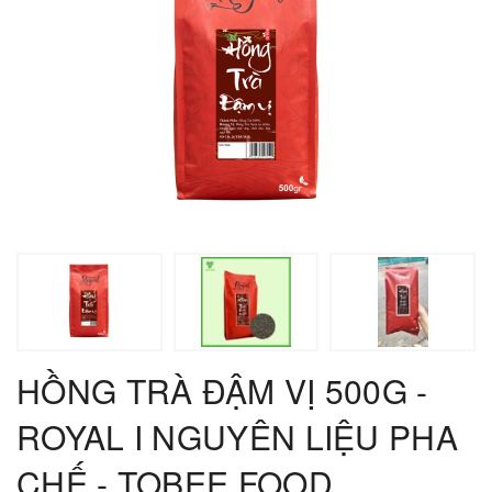
HỒNG TRÀ ĐẬM VỊ 500G -
ROYAL I NGUYÊN LIỆU PHA
CHẾ - TOBEE FOOD