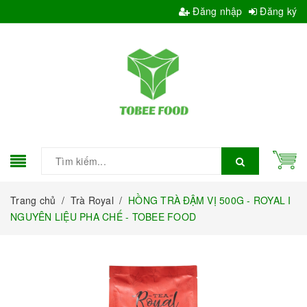
Đăng nhập
Đăng ký
Trang chủ
/
Trà Royal
/
HỒNG TRÀ ĐẬM VỊ 500G - ROYAL I
NGUYÊN LIỆU PHA CHẾ - TOBEE FOOD