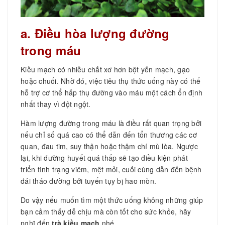
a. Điều hòa lượng đường
trong máu
Kiều mạch có nhiều chất xơ hơn bột yến mạch, gạo
hoặc chuối. Nhờ đó, việc tiêu thụ thức uống này có thể
hỗ trợ cơ thể hấp thụ đường vào máu một cách ổn định
nhất thay vì đột ngột.
Hàm lượng đường trong máu là điều rất quan trọng bởi
nếu chỉ số quá cao có thể dẫn đến tổn thương các cơ
quan, đau tim, suy thận hoặc thậm chí mù lòa. Ngược
lại, khi đường huyết quá thấp sẽ tạo điều kiện phát
triển tình trạng viêm, mệt mỏi, cuối cùng dẫn đến bệnh
đái tháo đường bởi tuyến tụy bị hao mòn.
Do vậy nếu muốn tìm một thức uống không những giúp
bạn cảm thấy dễ chịu mà còn tốt cho sức khỏe, hãy
nghĩ đến
trà kiều mạch
nhé.