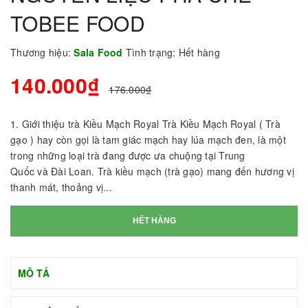
TOBEE FOOD
Thương hiệu:
Sala Food
Tình trạng:
Hết hàng
140.000₫
176.000₫
1. Giới thiệu trà Kiều Mạch Royal Trà Kiều Mạch Royal ( Trà
gạo ) hay còn gọi là tam giác mạch hay lúa mạch đen, là một
trong những loại trà đang được ưa chuộng tại Trung
Quốc và Đài Loan. Trà kiều mạch (trà gạo) mang đến hương vị
thanh mát, thoảng vị...
HẾT HÀNG
MÔ TẢ