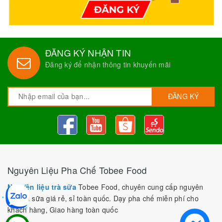
ĐĂNG KÝ NHẬN TIN
Đăng ký để nhận thông tin khuyến mãi
ĐĂNG KÝ
Nguyên Liệu Pha Chế Tobee Food
Nguyên liệu trà sữa
Tobee Food, chuyên cung cấp nguyên
liệu trà sữa giá rẻ, sỉ toàn quốc. Dạy pha chế miễn phí cho
khách hàng, Giao hàng toàn quốc