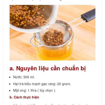
a. Nguyên liệu cần chuẩn bị
Nước: 500 ml.
Hạt trà kiều mạch gạo rang: 20 gram.
Mật ong: 1 thìa ( tùy chọn ).
b. Cách thực hiện