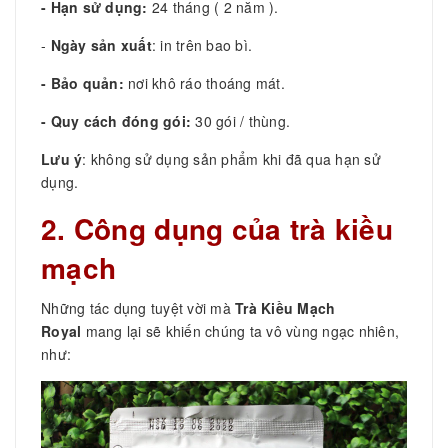
- Hạn sử dụng:
24 tháng ( 2 năm ).
-
Ngày sản xuất
: in trên bao bì.
- Bảo quản:
nơi khô ráo thoáng mát.
- Quy cách đóng gói:
30 gói / thùng.
Lưu ý
: không sử dụng sản phẩm khi đã qua hạn sử
dụng.
2. Công dụng của trà kiều
mạch
Những tác dụng tuyệt vời mà
Trà Kiều Mạch
Royal
mang lại sẽ khiến chúng ta vô vùng ngạc nhiên,
như: