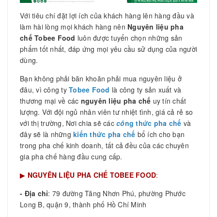
Với tiêu chí đặt lợi ích của khách hàng lên hàng đầu và
làm hài lòng mọi khách hàng nên
Nguyên liệu pha
chế Tobee Food
luôn được tuyển chọn những sản
phẩm tốt nhất, đáp ứng mọi yêu cầu sử dụng của người
dùng.
Bạn không phải băn khoăn phải mua nguyên liệu ở
đâu, vì công ty
Tobee Food
là công ty sản xuất và
thương mại về các
nguyên liệu pha chế
uy tín chất
lượng. Với đội ngủ nhân viên tư nhiệt tình, giá cả rẻ so
với thị trường, Nơi chia sẽ các
cô
ng thức pha chế
và
đây sẽ là những
kiến thức pha chế
bổ ích cho bạn
trong pha chế kinh doanh, tất cả đều của các chuyên
gia pha chế hàng đầu cung cấp.
▶
NGUYÊN LIỆU PHA CHẾ TOBEE FOOD
:
- Địa chỉ
: 79 đường Tăng Nhơn Phú, phường Phước
Long B, quận 9, thành phố Hồ Chí Minh