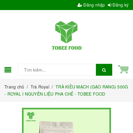
Đăng nhập
Đăng ký
Trang chủ
/
Trà Royal
/
TRÀ KIỀU MẠCH (GẠO RANG) 500G
- ROYAL I NGUYÊN LIỆU PHA CHẾ - TOBEE FOOD