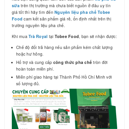
sữa
trên thị trường mà chưa biết nguồn ở đâu uy tín
giá tốt thì hãy tìm đến
Nguyên liệu pha chế Tobee
Food
cam kết sản phẩm giá rẻ, ổn định nhất trên thị
trường nguyên liệu pha chế.
Khi mua
Trà Royal
tại
Tobee Food
, bạn sẽ nhận được:
Chế độ đổi trả hàng nếu sản phẩm kém chất lượng
hoặc hư hỏng.
Hổ trợ và cung cấp
công thức pha chế
tròn đời
hoàn toàn miễn phí.
Miễn phí giao hàng tại Thành Phố Hồ Chí Minh với
số lượng đủ.