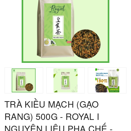
TRÀ KIỀU MẠCH (GẠO
RANG) 500G - ROYAL I
NGUYÊN LIỆU PHA CHẾ -