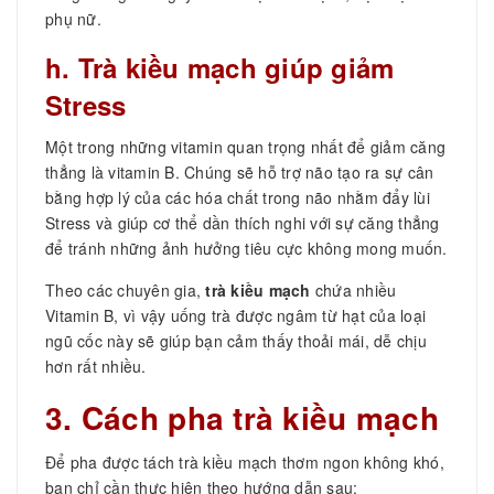
phụ nữ.
h. Trà kiều mạch giúp giảm
Stress
Một trong những vitamin quan trọng nhất để giảm căng
thẳng là vitamin B. Chúng sẽ hỗ trợ não tạo ra sự cân
bằng hợp lý của các hóa chất trong não nhằm đẩy lùi
Stress và giúp cơ thể dần thích nghi với sự căng thẳng
để tránh những ảnh hưởng tiêu cực không mong muốn.
Theo các chuyên gia,
trà kiều mạch
chứa nhiều
Vitamin B, vì vậy uống trà được ngâm từ hạt của loại
ngũ cốc này sẽ giúp bạn cảm thấy thoải mái, dễ chịu
hơn rất nhiều.
3. Cách pha trà kiều mạch
Để pha được tách trà kiều mạch thơm ngon không khó,
bạn chỉ cần thực hiện theo hướng dẫn sau: