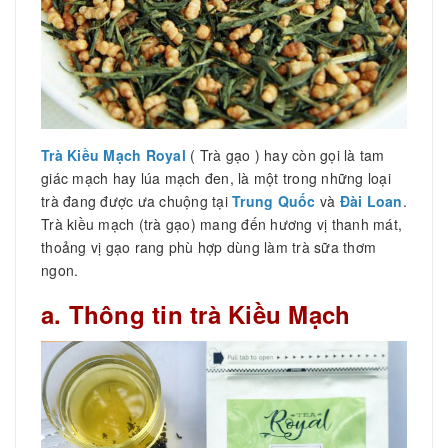
Trà Kiều Mạch Royal
( Trà gạo ) hay còn gọi là tam
giác mạch hay lúa mạch đen, là một trong những loại
trà đang được ưa chuộng tại
Trung Quốc
và
Đài Loan
.
Trà kiều mạch (trà gạo) mang đến hương vị thanh mát,
thoảng vị gạo rang phù hợp dùng làm trà sữa thơm
ngon.
a. Thông tin trà Kiều Mạch