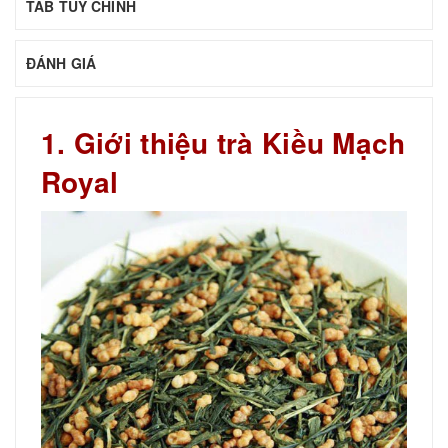
TAB TÙY CHỈNH
ĐÁNH GIÁ
1. Giới thiệu trà Kiều Mạch
Royal