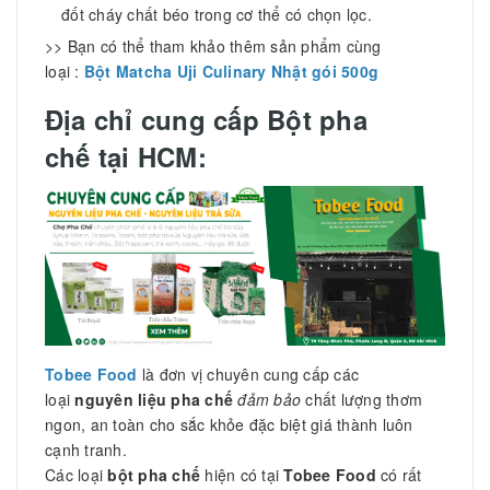
đốt cháy chất béo trong cơ thể có chọn lọc.
>> Bạn có thể tham khảo thêm sản phẩm cùng
loại :
Bột Matcha Uji Culinary Nhật gói 500g
Địa chỉ cung cấp Bột pha
chế tại HCM:
Tobee Food
là đơn vị chuyên cung cấp các
loại
nguyên liệu pha
chế
đảm bảo
chất lượng thơm
ngon, an toàn cho sắc khỏe đặc biệt giá thành luôn
cạnh tranh.
Các loại
bột pha chế
hiện có tại
Tobee Food
có rất