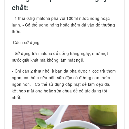
chất:
- 1 thìa 0.8g matcha pha với 100ml nước nóng hoặc
lạnh. - Có thể uống nóng hoặc thêm đá vào để thưởng
thức.
Cách sử dụng:
- Sử dụng trà matcha để uống hàng ngày, như một
nước giải khát mà không làm mất ngủ.
- Chỉ cần 2 thìa nhỏ là bạn đã pha được 1 cốc trà thơm
ngon, có thêm sữa bột, sữa đặc có đường cho thơm
ngon hơn. - Có thể sử dụng đắp mặt để làm đẹp da,
kết hợp mật ong hoặc sữa chua để có tác dụng tốt
nhất.