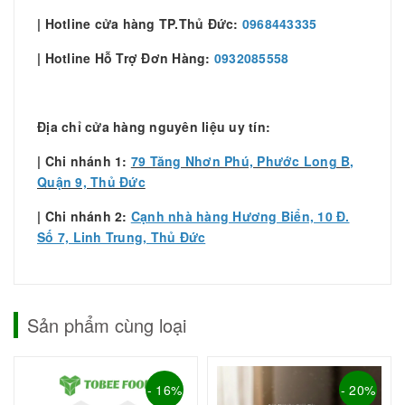
| Hotline cửa hàng TP.Thủ Đức:
0968443335
| Hotline Hỗ Trợ Đơn Hàng:
0932085558
Địa chỉ cửa hàng nguyên liệu uy tín:
| Chi nhánh 1:
79 Tăng Nhơn Phú, Phước Long B,
Quận 9, Thủ Đức
| Chi nhánh 2:
Cạnh nhà hàng Hương Biển, 10 Đ.
Số 7, Linh Trung, Thủ Đức
Sản phẩm cùng loại
- 16%
- 20%