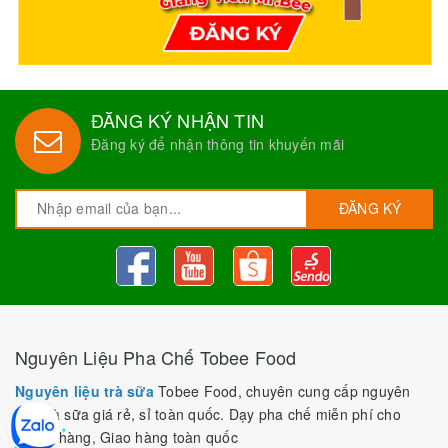
ĐĂNG KÝ NHẬN TIN
Đăng ký để nhận thông tin khuyến mãi
ĐĂNG KÝ
Nguyên Liệu Pha Chế Tobee Food
Nguyên liệu trà sữa
Tobee Food, chuyên cung cấp nguyên
liệu trà sữa giá rẻ, sỉ toàn quốc. Dạy pha chế miễn phí cho
khách hàng, Giao hàng toàn quốc