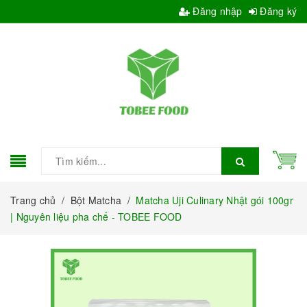
Đăng nhập
Đăng ký
Trang chủ
/
Bột Matcha
/
Matcha Uji Culinary Nhật gói 100gr
| Nguyên liệu pha chế - TOBEE FOOD