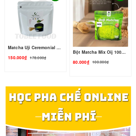
Matcha Uji Ceremonial 100gr
Bột Matcha Mix Oij 100gr | TOBEE FOOD
150.000₫
178.000₫
80.000₫
100.000₫