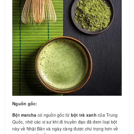
Nguồn gốc:
Bột matcha
có nguồn gốc từ
bột trà xanh
của Trung
Quốc, nhờ các vị sư khi đi truyền đạo đã đem loại bột
này về Nhật Bản và ngày càng được
chú
trọng hơn về