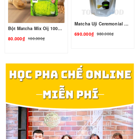
Matcha Uji Ceremonial 500gr
Bột Matcha Mix Oij 100gr | TOBEE FOOD
690.000₫
980.000₫
80.000₫
100.000₫