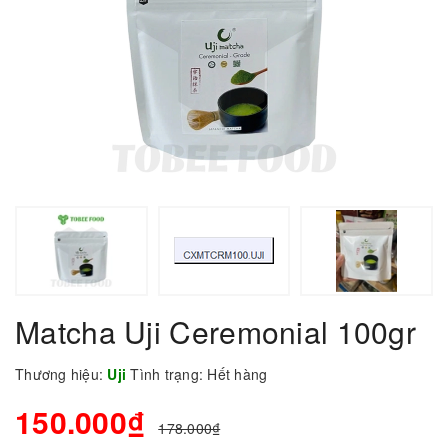
Matcha Uji Ceremonial 100gr
Thương hiệu:
Uji
Tình trạng:
Hết hàng
150.000₫
178.000₫