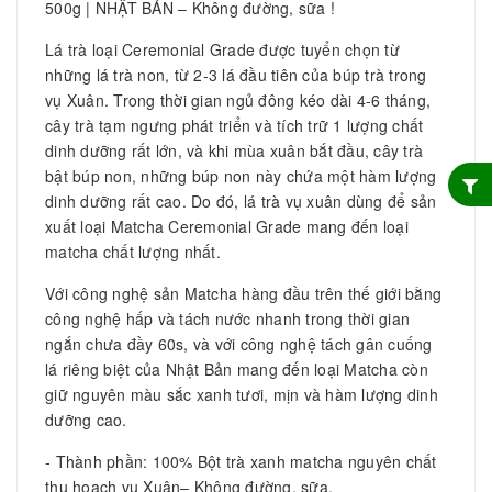
500g | NHẬT BẢN – Không đường, sữa !
Lá trà loại Ceremonial Grade được tuyển chọn từ
những lá trà non, từ 2-3 lá đầu tiên của búp trà trong
vụ Xuân. Trong thời gian ngủ đông kéo dài 4-6 tháng,
cây trà tạm ngưng phát triển và tích trữ 1 lượng chất
dinh dưỡng rất lớn, và khi mùa xuân bắt đầu, cây trà
bật búp non, những búp non này chứa một hàm lượng
dinh dưỡng rất cao. Do đó, lá trà vụ xuân dùng để sản
xuất loại Matcha Ceremonial Grade mang đến loại
matcha chất lượng nhất.
Với công nghệ sản Matcha hàng đầu trên thế giới bằng
công nghệ hấp và tách nước nhanh trong thời gian
ngắn chưa đầy 60s, và với công nghệ tách gân cuống
lá riêng biệt của Nhật Bản mang đến loại Matcha còn
giữ nguyên màu sắc xanh tươi, mịn và hàm lượng dinh
dưỡng cao.
- Thành phần: 100% Bột trà xanh matcha nguyên chất
thu hoạch vụ Xuân– Không đường, sữa.