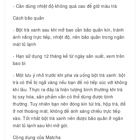
- Cần dùng nhiệt độ không quá cao để giữ màu trà
Cách bảo quản
- Bột trà xanh sau khi mở bao cần bảo quản kín, tránh
ánh nắng trực tiếp, nhiệt độ, nên bảo quản trong ngăn
mát tủ lạnh
- Hạn sử dụng 12 tháng kể từ ngày sản xuất, xem trên
bao bì
- Một lưu ý nhỏ trước khi pha và uống bột trà xanh: bột
trà có thể bị ngả vàng nếu bạn để nó tiếp xúc với không
khí lâu. Thực ra đây là hiện tượng bình thường khi trà
bị oxy hóa, sản phẩm vẫn có thể dùng được bình
thường. Tuy nhiên bạn nên đóng kín túi trà, hộp trà, để
ở nơi thoáng mát, không để ánh sáng chiếu trực tiếp
vào. Tốt nhất bột trà xanh nên được bảo quản ở ngăn
mát tủ lạnh sau khi mở gói.
Công dụng của Matcha