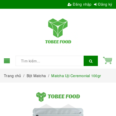
Đăng nhập
Đăng ký
Trang chủ
/
Bột Matcha
/
Matcha Uji Ceremonial 100gr