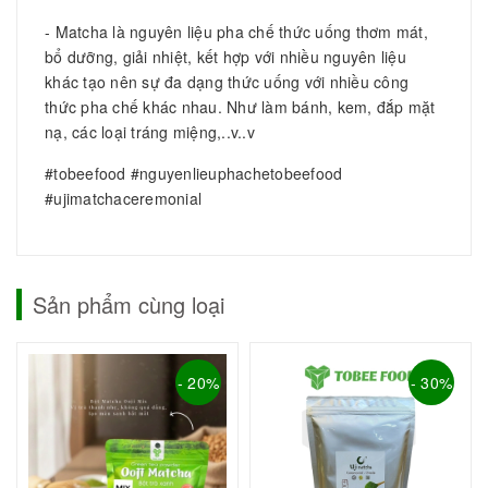
- Matcha là nguyên liệu pha chế thức uống thơm mát,
bổ dưỡng, giải nhiệt, kết hợp với nhiều nguyên liệu
khác tạo nên sự đa dạng thức uống với nhiều công
thức pha chế khác nhau. Như làm bánh, kem, đắp mặt
nạ, các loại tráng miệng,..v..v
#tobeefood #nguyenlieuphachetobeefood
#ujimatchaceremonial
Sản phẩm cùng loại
- 20%
- 30%