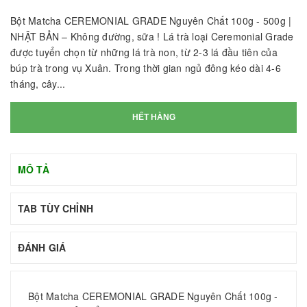
Bột Matcha CEREMONIAL GRADE Nguyên Chất 100g - 500g |
NHẬT BẢN – Không đường, sữa ! Lá trà loại Ceremonial Grade
được tuyển chọn từ những lá trà non, từ 2-3 lá đầu tiên của
búp trà trong vụ Xuân. Trong thời gian ngủ đông kéo dài 4-6
tháng, cây...
HẾT HÀNG
MÔ TẢ
TAB TÙY CHỈNH
ĐÁNH GIÁ
Bột Matcha CEREMONIAL GRADE Nguyên Chất 100g -