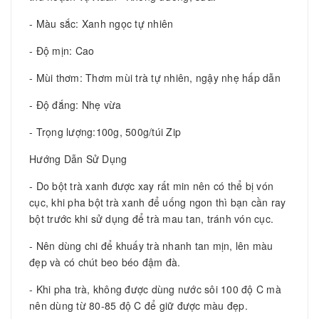
- Màu sắc: Xanh ngọc tự nhiên
- Độ mịn: Cao
- Mùi thơm: Thơm mùi trà tự nhiên, ngậy nhẹ hấp dẫn
- Độ đắng: Nhẹ vừa
- Trọng lượng:100g, 500g/túi Zip
Hướng Dẫn Sử Dụng
- Do bột trà xanh được xay rất min nên có thể bị vón
cục, khi pha bột trà xanh để uống ngon thì bạn cần ray
bột trước khi sử dụng để trà mau tan, tránh vón cục.
- Nên dùng chi để khuấy trà nhanh tan mịn, lên màu
đẹp và có chút beo béo đậm đà.
- Khi pha trà, không được dùng nước sôi 100 độ C mà
nên dùng từ 80-85 độ C để giữ được màu đẹp.