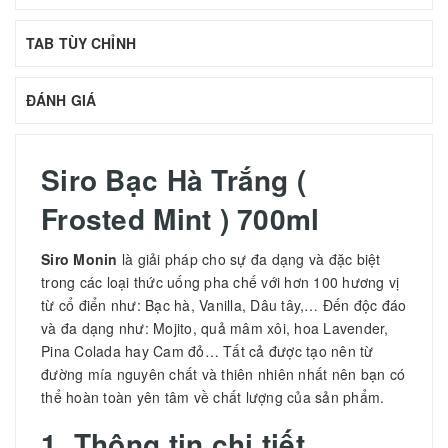
TAB TÙY CHỈNH
ĐÁNH GIÁ
Siro Bạc Hà Trắng (
Frosted Mint ) 700ml
Siro Monin
là giải pháp cho sự đa dạng và đặc biệt
trong các loại thức uống pha chế với hơn 100 hương vị
từ cổ điển như: Bạc hà, Vanilla, Dâu tây,… Đến độc đáo
và đa dạng như: Mojito, quả mâm xôi, hoa Lavender,
Pina Colada hay Cam đỏ… Tất cả được tạo nên từ
đường mía nguyên chất và thiên nhiên nhất nên bạn có
thể hoàn toàn yên tâm về chất lượng của sản phẩm.
1. Thông tin chi tiết