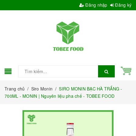
Đăng nhập
Đăng ký
Trang chủ
/
Siro Monin
/
SIRO MONIN BẠC HÀ TRẮNG -
700ML - MONIN | Nguyên liệu pha chế - TOBEE FOOD