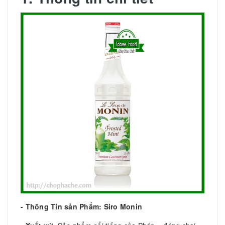
- Thông Tin sản Phẩm:
Siro Monin