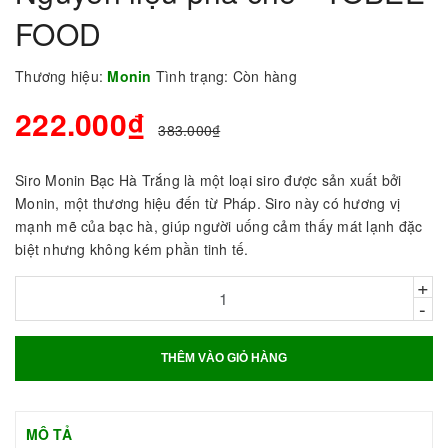
FOOD
Thương hiệu:
Monin
Tình trạng:
Còn hàng
222.000₫
383.000₫
Siro Monin Bạc Hà Trắng là một loại siro được sản xuất bởi
Monin, một thương hiệu đến từ Pháp. Siro này có hương vị
mạnh mẽ của bạc hà, giúp người uống cảm thấy mát lạnh đặc
biệt nhưng không kém phần tinh tế.
+
-
THÊM VÀO GIỎ HÀNG
MÔ TẢ