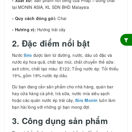
- Xuất xứ:
Sản phẩm nổi tiếng của Pháp – đóng chai
tại MONIN ASIA, KL SDN BHD Malaysia
- Quy cách đóng gói:
Chai
- Hương vị:
Hương trái cây
2. Đặc điểm nổi bật
Nước
Siro
được làm từ đường, nước, dâu cô đặc và
nước ép hoa quả, chất tạo mùi, chất chuyển thể sữa:
axit citric, chất tạo màu: E122, Tổng nước ép: Tối thiểu
19%, gồm 18% nước ép dâu.
Dù bạn đang cần sản phẩm cho nhà hàng, quán bar
hay cửa hàng cà phê, trà sữa, nước mía siêu sạch
hoặc các quán nước ép trái cây,
Siro Monin
luôn làm
bạn hài lòng với những gì bạn mong đợi.
3. Công dụng sản phẩm