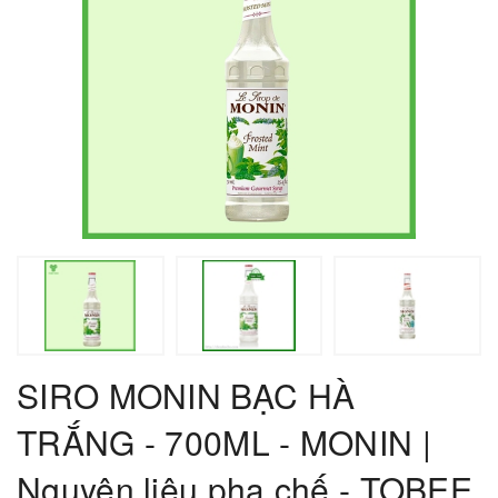
SIRO MONIN BẠC HÀ
TRẮNG - 700ML - MONIN |
Nguyên liệu pha chế - TOBEE