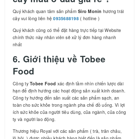
Quý khách quan tâm sản phẩm
Siro Monin
hương trái
cây vui lòng liên hệ
0935688198
( hotline )
Quý khách cũng có thể đặt hàng trực tiếp tại Website
chính thức này nhân viên sẽ xử lý đơn hàng nhanh
nhất
6. Giới thiệu về Tobee
Food
Công ty
Tobee Food
xác định tầm nhìn chiến lược dài
hạn để định hướng các hoạt động sản xuất kinh doanh.
Công ty hướng đến sản xuất các sản phẩm sạch, an
toàn cho sức khỏe trong ngành pha chế đồ uống. Vì lợi
ích sức khỏe của người tiêu dùng, của ngành, của công
ty và người lao động.
Thương hiệu Royal với các sản phẩm ( trà, trân châu,
lô hội..) được nhiều khách hàng biết đến là sản phẩm