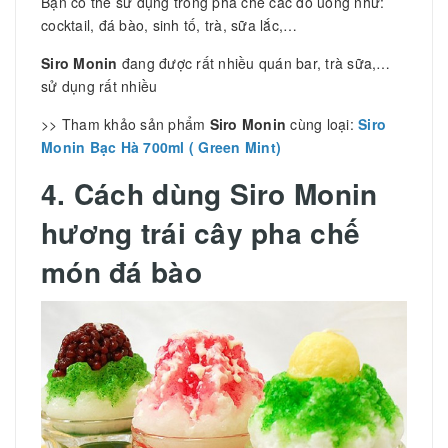
Bạn có thể sử dụng trong pha chế các đồ uống như:
cocktail, đá bào, sinh tố, trà, sữa lắc,…
Siro Monin
đang được rất nhiều quán bar, trà sữa,…
sử dụng rất nhiều
>> Tham khảo sản phẩm
Siro Monin
cùng loại:
Siro
Monin Bạc Hà 700ml ( Green Mint)
4. Cách dùng Siro Monin
hương trái cây pha chế
món đá bào