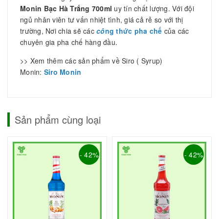
Monin Bạc Hà Trắng 700ml
uy tín chất lượng. Với đội
ngủ nhân viên tư vấn nhiệt tình, giá cả rẻ so với thị
trường, Nơi chia sẽ các
cô
ng thức pha chế
của các
chuyên gia pha chế hàng đầu.
>> Xem thêm các sản phẩm về Siro ( Syrup)
Monin:
Siro
Monin
Sản phẩm cùng loại
- 42%
- 42%