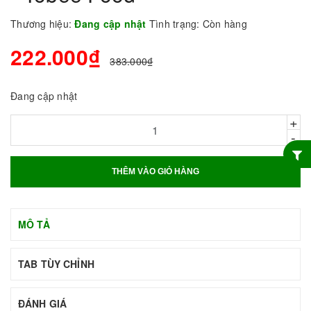
Thương hiệu:
Đang cập nhật
Tình trạng:
Còn hàng
222.000₫
383.000₫
Đang cập nhật
+
-
THÊM VÀO GIỎ HÀNG
MÔ TẢ
TAB TÙY CHỈNH
ĐÁNH GIÁ