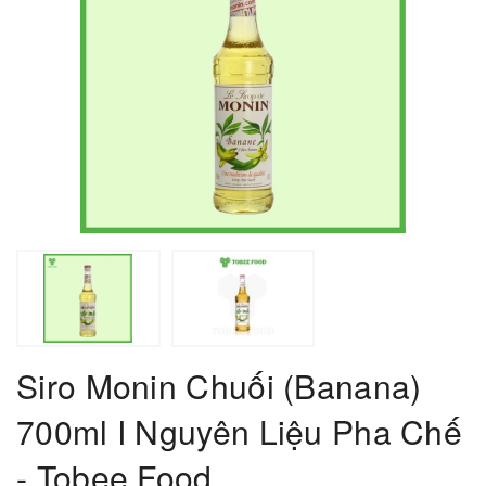
Siro Monin Chuối (Banana)
700ml I Nguyên Liệu Pha Chế
- Tobee Food