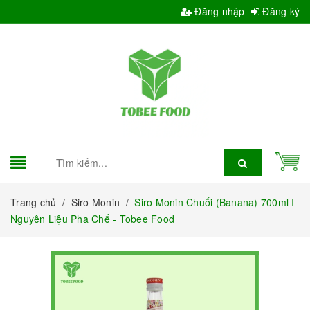
Đăng nhập
Đăng ký
Trang chủ
/
Siro Monin
/
Siro Monin Chuối (Banana) 700ml I
Nguyên Liệu Pha Chế - Tobee Food