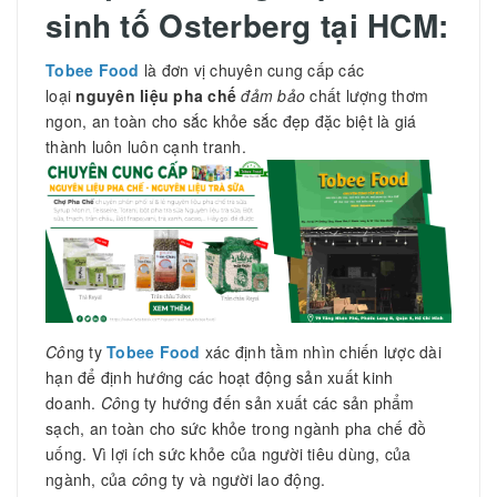
sinh tố Osterberg tại HCM:
Tobee Food
là đơn vị chuyên cung cấp các
loại
nguyên liệu pha
chế
đảm bảo
chất lượng thơm
ngon, an toàn cho sắc khỏe sắc đẹp đặc biệt là giá
thành luôn luôn cạnh tranh.
Cô
ng ty
Tobee Food
xác định tầm nhìn chiến lược dài
hạn để định hướng các hoạt động sản xuất kinh
doanh.
Cô
ng ty hướng đến sản xuất các sản phẩm
sạch, an toàn cho sức khỏe trong ngành pha chế đồ
uống. Vì lợi ích sức khỏe của người tiêu dùng, của
ngành, của
cô
ng ty và người lao động.