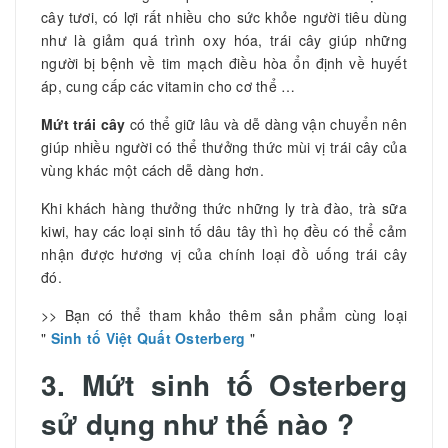
cây tươi, có lợi rất nhiều cho sức khỏe người tiêu dùng
như là giảm quá trình oxy hóa, trái cây giúp những
người bị bệnh về tim mạch điều hòa ổn định về huyết
áp, cung cấp các vitamin cho cơ thể …
Mứt trái cây
có thể giữ lâu và dễ dàng vận chuyển nên
giúp nhiều người có thể thưởng thức mùi vị trái cây của
vùng khác một cách dễ dàng hơn.
Khi khách hàng thưởng thức những ly trà đào, trà sữa
kiwi, hay các loại sinh tố dâu tây thì họ đều có thể cảm
nhận được hương vị của chính loại đồ uống trái cây
đó.
>> Bạn có thể tham khảo thêm sản phẩm cùng loại
"
Sinh tố Việt Quất Osterberg
"
3. Mứt sinh tố Osterberg
sử dụng như thế nào ?