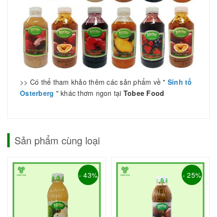
>> Có thể tham khảo thêm các sản phẩm về "
Sinh tố
Osterberg
" khác thơm ngon tại
Tobee Food
Sản phẩm cùng loại
- 43%
- 25%