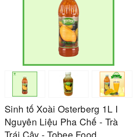
Sinh tố Xoài Osterberg 1L I
Nguyên Liệu Pha Chế - Trà
Trái Cây - Tobee Food