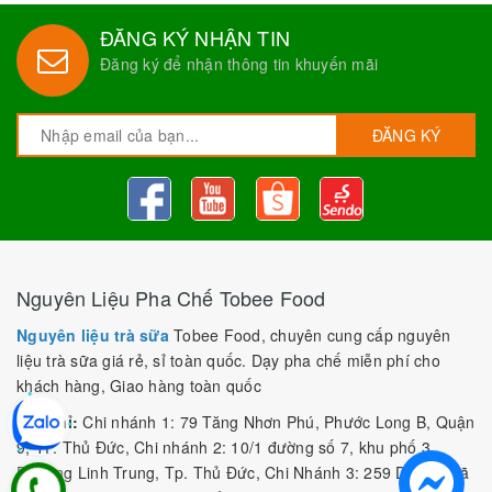
ĐĂNG KÝ NHẬN TIN
Đăng ký để nhận thông tin khuyến mãi
ĐĂNG KÝ
Nguyên Liệu Pha Chế Tobee Food
Nguyên liệu trà sữa
Tobee Food, chuyên cung cấp nguyên
liệu trà sữa giá rẻ, sỉ toàn quốc. Dạy pha chế miễn phí cho
khách hàng, Giao hàng toàn quốc
Địa Chỉ:
Chi nhánh 1: 79 Tăng Nhơn Phú, Phước Long B, Quận
9, TP. Thủ Đức, Chi nhánh 2: 10/1 đường số 7, khu phố 3,
Phường Linh Trung, Tp. Thủ Đức, Chi Nhánh 3: 259 DT766, xã