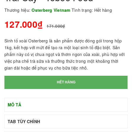
Thương hiệu:
Osterberg Vietnam
Tình trạng:
Hết hàng
127.000₫
171.000₫
Sinh tố xoài Osterberg là sản phẩm được đóng gói trong hộp
1kg, kết hợp với mứt để tạo ra một loại sinh tố đặc biệt. Sản
phẩm này có vị chua ngọt và thơm ngon của xoài, phù hợp với
việc pha chế trà sữa và thưởng thức trong một khoảng thời
gian dài hoặc để phục vụ cho bữa tiệc nhỏ.
HẾT HÀNG
MÔ TẢ
TAB TÙY CHỈNH