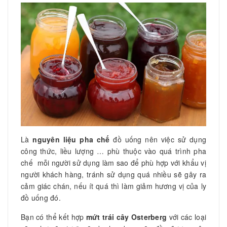
Là
nguyên liệu pha chế
đồ uống nên việc sử dụng
công thức, liều lượng … phù thuộc vào quá trình pha
chế mỗi người sử dụng làm sao để phù hợp với khẩu vị
người khách hàng, tránh sử dụng quá nhiều sẽ gây ra
cảm giác chán, nếu ít quá thì làm giảm hương vị của ly
đồ uống đó.
Bạn có thể kết hợp
mứt trái cây Osterberg
với các loại