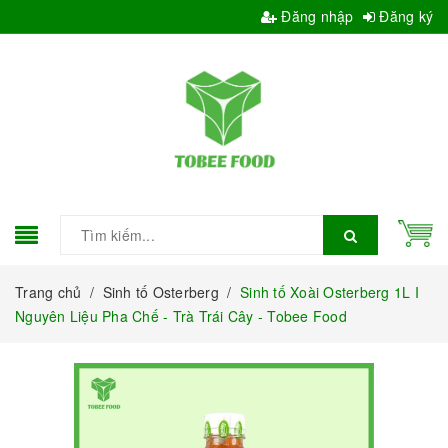
Đăng nhập
Đăng ký
Trang chủ
/
Sinh tố Osterberg
/
Sinh tố Xoài Osterberg 1L I
Nguyên Liệu Pha Chế - Trà Trái Cây - Tobee Food