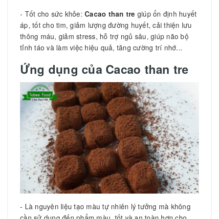
- Tốt cho sức khỏe:
Cacao than tre
giúp ổn định huyết
áp, tốt cho tim, giảm lượng đường huyết, cải thiện lưu
thông máu, giảm stress, hỗ trợ ngủ sâu, giúp não bộ
tỉnh táo và làm việc hiệu quả, tăng cường trí nhớ...
Ứng dụng của Cacao than tre
- Là nguyên liệu tạo màu tự nhiên lý tưởng mà không
cần sử dụng đến phẩm màu, tốt và an toàn hơn cho