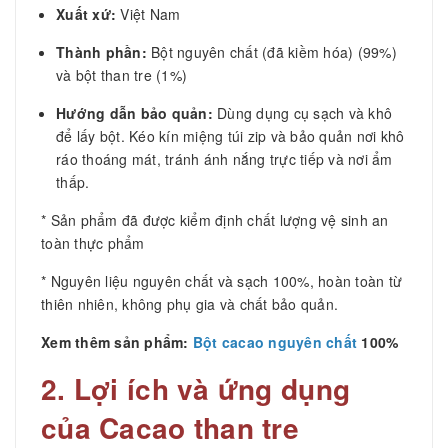
Xuất xứ:
Việt Nam
Thành phần:
Bột nguyên chất (đã kiềm hóa) (99%)
và bột than tre (1%)
Hướng dẫn bảo quản:
Dùng dụng cụ sạch và khô
để lấy bột. Kéo kín miệng túi zip và bảo quản nơi khô
ráo thoáng mát, tránh ánh nắng trực tiếp và nơi ẩm
thấp.
* Sản phẩm đã được kiểm định chất lượng vệ sinh an
toàn thực phẩm
* Nguyên liệu nguyên chất và sạch 100%, hoàn toàn từ
thiên nhiên, không phụ gia và chất bảo quản.
Xem thêm sản phẩm:
Bột cacao nguyên chất
100%
2. Lợi ích và ứng dụng
của Cacao than tre