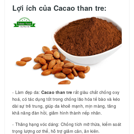
Lợi ích của Cacao than tre:
- Làm đẹp da:
Cacao than tre
rất giàu chất chống oxy
hoá, có tác dụng tốt trong chống lão hóa tế bào và kéo
dài sự trẻ trung, giúp da khoẻ mạnh, mịn màng, tăng
khả năng đàn hồi, giảm hình thành nếp nhăn.
- Thăng hạng vóc dáng: Chống tích mỡ thừa, kiểm soát
trọng lượng cơ thể, hỗ trợ giảm cân, ăn kiên.