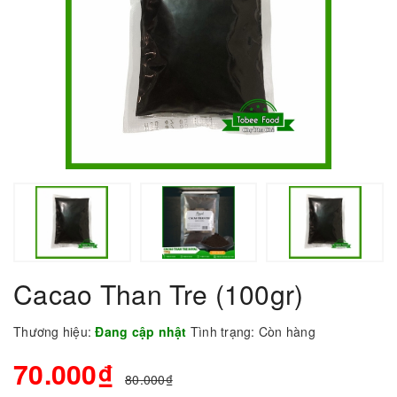
Cacao Than Tre (100gr)
Thương hiệu:
Đang cập nhật
Tình trạng:
Còn hàng
70.000₫
80.000₫