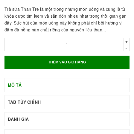
Trà sữa Than Tre là một trong những món uống và cũng là từ
khóa được tìm kiếm và săn đón nhiều nhất trong thời gian gần
đây. Sức hút của món uống này không phải chỉ bởi hương vị
đậm đà nồng nàn chất riêng của nguyên liệu than...
+
-
THÊM VÀO GIỎ HÀNG
MÔ TẢ
TAB TÙY CHỈNH
ĐÁNH GIÁ