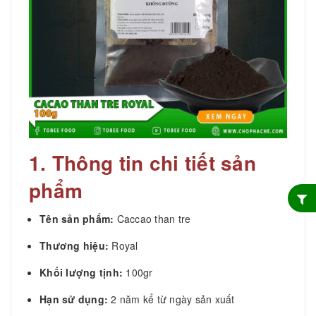
1. Thông tin chi tiết sản
phẩm
Tên sản phẩm:
Caccao than tre
Thương hiệu:
Royal
Khối lượng tịnh:
100gr
Hạn sử dụng:
2 năm kể từ ngày sản xuất