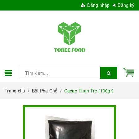
Đăng nhập
Đăng ký
Trang chủ
/
Bột Pha Chế
/
Cacao Than Tre (100gr)