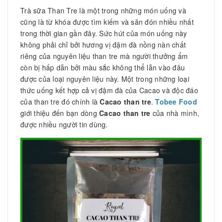
Trà sữa Than Tre là một trong những món uống và
cũng là từ khóa được tìm kiếm và săn đón nhiều nhất
trong thời gian gần đây. Sức hút của món uống này
không phải chỉ bởi hương vị đậm đà nồng nàn chất
riêng của nguyên liệu than tre mà người thưởng ẩm
còn bị hấp dẫn bởi màu sắc không thể lẫn vào đâu
được của loại nguyên liệu này. Một trong những loại
thức uống kết hợp cả vị đậm đà của Cacao và độc đáo
của than tre đó chính là
Cacao than tre
.
Tobee Food
giới thiệu đến bạn dòng
Cacao than tre
của nhà mình,
được nhiều người tin dùng.