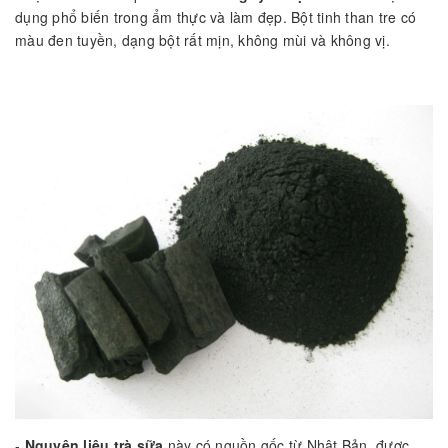
dụng phổ biến trong ẩm thực và làm đẹp. Bột tinh than tre có
màu đen tuyền, dạng bột rất mịn, không mùi và không vị.
-
Nguyên liệu trà sữa
này có nguồn gốc từ Nhật Bản, được