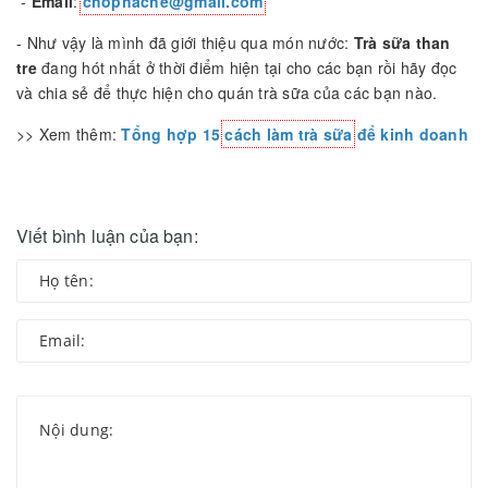
-
Email
:
chophache@gmail.com
- Như vậy là mình đã giới thiệu qua món nước:
Trà sữa than
tre
đang hót nhất ở thời điểm hiện tại cho các bạn rồi hãy đọc
và chia sẻ để thực hiện cho quán trà sữa của các bạn nào.
>> Xem thêm:
Tổng hợp 15
cách làm trà sữa
để kinh doanh
Viết bình luận của bạn: