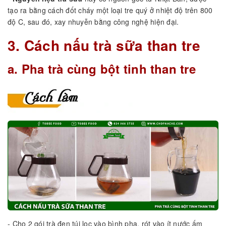
tạo ra bằng cách đốt cháy một loại tre quý ở nhiệt độ trên 800
độ C, sau đó, xay nhuyễn bằng công nghệ hiện đại.
3. Cách nấu trà sữa than tre
a. Pha trà cùng bột tinh than tre
- Cho 2 gói trà đen túi lọc vào bình pha, rót vào ít nước ấm