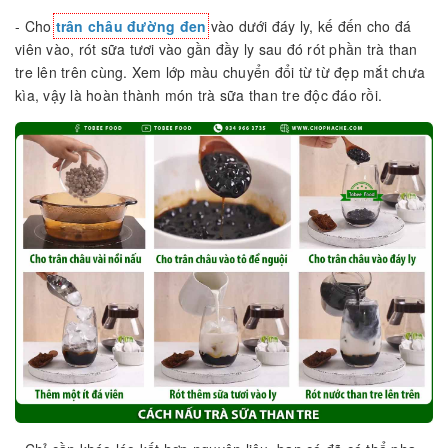
- Cho
trân châu đường đen
vào dưới đáy ly, kế đến cho đá
viên vào, rót sữa tươi vào gần đầy ly sau đó rót phần trà than
tre lên trên cùng. Xem lớp màu chuyển đổi từ từ đẹp mắt chưa
kìa, vậy là hoàn thành món trà sữa than tre độc đáo rồi.