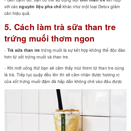
với các
nguyên liệu pha chế
khác như một loại Detox giảm
cân hiệu quả.
5. Cách làm trà sữa than tre
trứng muối thơm ngon
-
Trà sữa than tre
trứng muối là sự kết hợp không thể độc đáo
hơn từ xốt trứng muối và than tre.
- Khi mới uống thử bạn sẽ cảm thấy mùi thơm từ than tre cùng
lá trà. Tiếp tục quậy đều lên thì sẽ cảm nhận được hương vị
của xốt trứng muối đậm đà hấp dẫn không chê vào đâu được