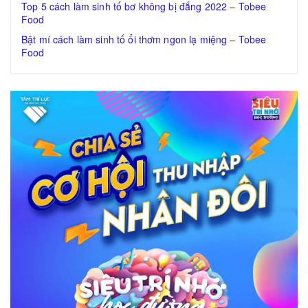
Top 5 cách làm sinh tố bơ không bị đắng 2022 – Tobee
Food
Bật mí cách làm sinh tố ổi thơm ngon lạ miệng – Tobee
Food