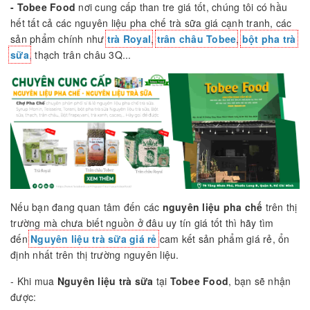
- Tobee Food
nơi cung cấp than tre giá tốt, chúng tôi có hầu
hết tất cả các nguyên liệu pha chế trà sữa giá cạnh tranh, các
sản phẩm chính như
trà Royal
,
trân châu Tobee
,
bột pha trà
sữa
,
thạch trân châu 3Q...
Nếu bạn đang quan tâm đến các
nguyên liệu pha chế
trên thị
trường mà chưa biết nguồn ở đâu uy tín giá tốt thì hãy tìm
đến
Nguyên liệu trà sữa giá rẻ
cam kết sản phẩm giá rẻ, ổn
định nhất trên thị trường nguyên liệu.
- Khi mua
Nguyên liệu trà sữa
tại
Tobee Food
, bạn sẽ nhận
được: