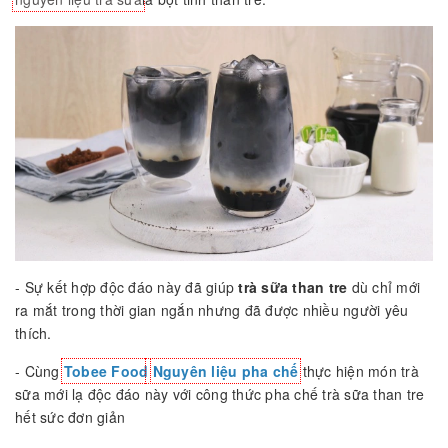
- Sự kết hợp độc đáo này đã giúp
trà sữa than tre
dù chỉ mới
ra mắt trong thời gian ngắn nhưng đã được nhiều người yêu
thích.
- Cùng
Tobee Food
Nguyên liệu pha chế
thực hiện món trà
sữa mới lạ độc đáo này với công thức pha chế trà sữa than tre
hết sức đơn giản