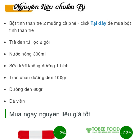
Bột tinh than tre 2 muỗng cà phê - click
Tại đây
để mua bột
tinh than tre
Trà đen túi lọc 2 gói
Nước nóng 300ml
Sữa tươi không đường 1 bịch
Trân châu đường đen 100gr
Đường đen 60gr
Đá viên
Mua ngay nguyên liệu giá tốt
- 12%
- 23%