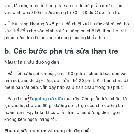
vào, lắc nhẹ bình để tráng trà sau đó đổ bỏ phần nước. Cho
vào bình pha 300ml nước nóng từ 80 – 90 độ C để hãm trà.
- Ủ trà trong khoảng 3 - 5 phút để chiết xuất nước cốt rồi vớt bỏ
xác. Kế đến cho vào bình rót 2 muỗng cà phê bột than tre, rót
phần nước trà đã lọc vào rồi dùng muỗng khấy đều.
b. Các bước pha trà sữa than tre
Nấu trân châu đường đen
- Bắt nồi nước sôi lên bếp, cho 100 gr trân châu tobee đen vào
nấu sôi, sau đó đậy nắp, đun lửa nhỏ 20 phút. Khi trân châu đã
mềm bạn tắt bếp, vẫn đậy nắp và ủ trân châu trong 10 phút.
- Sau đó lọc
Topping trà sữa
qua rây. Cho phần trân châu đã
lọc vào tô, cho vào 60 gr đường đen, trộn đều cho đường tan
hoàn toàn, vậy là ta đã có phần trân châu đường đen ngon
không kém ngoài hàng rồi.
Pha trà sữa than tre và trang chí đẹp mắt