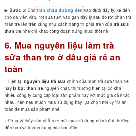
▶
Bước 5
: Cho
trân châu đường đen
vào dưới đáy ly, kế đến
cho đá viên vào, rót sữa tươi vào gần đầy ly sau đó rót phần trà
than tre lên trên cùng như cách trang trí phía trên của
trà sữa
than tre
nhé chỉ khác công đoạn trứng muối thôi nè.
6. Mua nguyên liệu làm trà
sữa than tre ở đâu giá rẻ an
toàn
- Hiện tại
nguyên liệu trà sữa
chính của món trà sữa than tre
này là
bột than tre
nguyên chất, thị trường hiện tại có khá
nhiều công ty cung cấp loại sản phẩm này với mức giá cả khác
nhau, nên nếu muốn mua sử dụng hãy lựa chọn nơi uy tín an
toàn để mua sản phẩm nhé.
- Đừng vì thấy sản phẩm rẻ mà mua sử dụng nó sẻ ảnh hưởng
đến bạn và khách hàng của bạn đấy