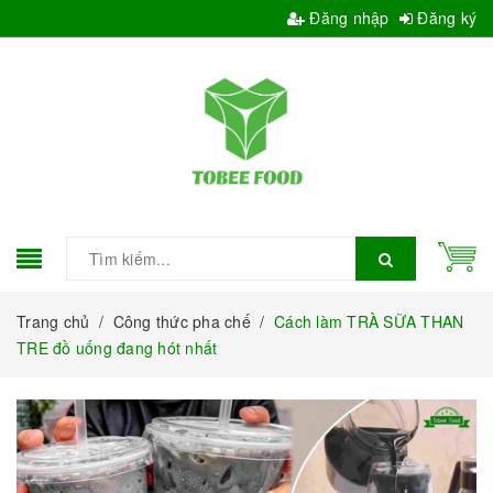
Đăng nhập
Đăng ký
Trang chủ
/
Công thức pha chế
/
Cách làm TRÀ SỮA THAN
TRE đồ uống đang hót nhất