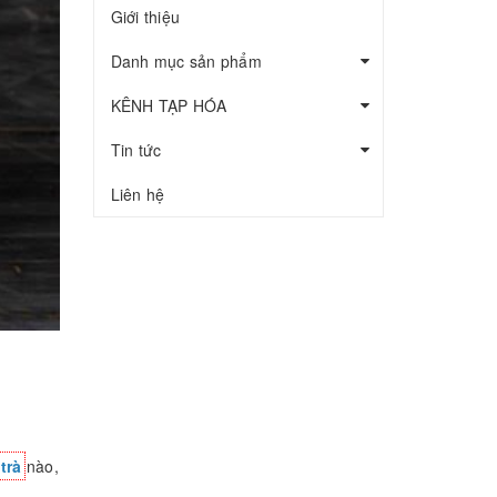
Giới thiệu
Danh mục sản phẩm
KÊNH TẠP HÓA
Tin tức
Liên hệ
i
trà
nào,