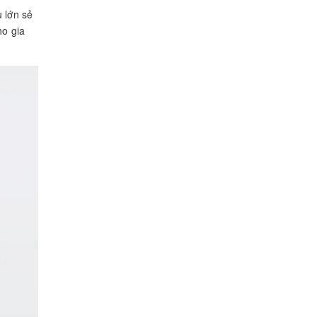
 lớn sẻ
ho gia