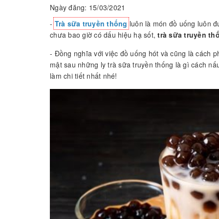
Ngày đăng: 15/03/2021
-
Trà sữa truyền thống
luôn là món đồ uống luôn đư
chưa bao giờ có dấu hiệu hạ sốt,
trà sữa truyền th
- Đồng nghĩa với việc đồ uống hót và cũng là cách 
mật sau những ly trà sữa truyền thống là gì cách n
làm chi tiết nhất nhé!