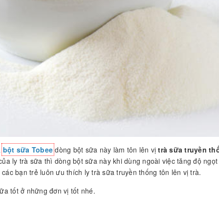
à
bột sữa Tobee
dòng bột sữa này làm tôn lên vị
trà sữa truyền th
của ly trà sữa thì dòng bột sữa này khi dùng ngoài việc tăng độ ngọt
y các bạn trẻ luôn ưu thích ly trà sữa truyền thống tôn lên vị trà.
a tốt ở những đơn vị tốt nhé.