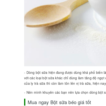
- Dòng bột sữa hiện đang được dùng khá phổ biến l
với các loại bột sữa khác chỉ dùng làm tăng độ ngọt 
của ly trà sữa thì còn làm tôn lên vị trà sữa, hiện na
- Nên mình khuyên các bạn nên lựa chọn dòng bột sữ
Mua ngay Bột sữa béo giá tốt