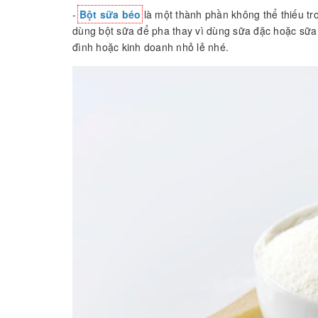
-
Bột sữa béo
là một thành phần không thể thiếu tro
dùng bột sữa để pha thay vì dùng sữa đặc hoặc sữa 
đình hoặc kinh doanh nhỏ lẻ nhé.