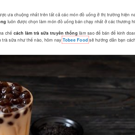
ợc ưa chuộng nhất trên tất cả các món đồ uống ở thị trường hiện na
ống
luôn được chọn làm món đồ uống bán chạy nhất ở các thương hi
pha chế
cách làm trà sữa truyền thống
làm sao để bán để kinh doan
ấu trà sữa như thế nào, hôm nay
Tobee Food
sẽ hướng dẫn bạn các