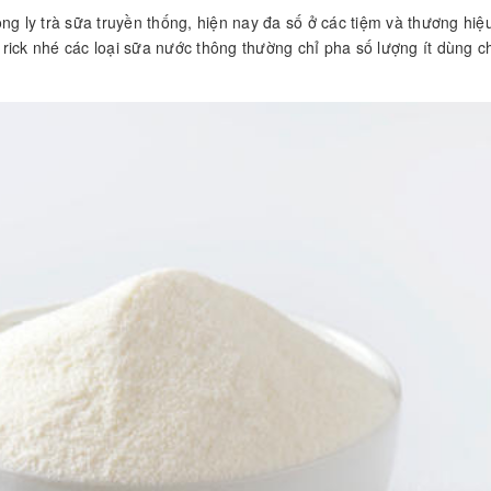
ng ly trà sữa truyền thống, hiện nay đa số ở các tiệm và thương hiệu
rick nhé các loại sữa nước thông thường chỉ pha số lượng ít dùng c