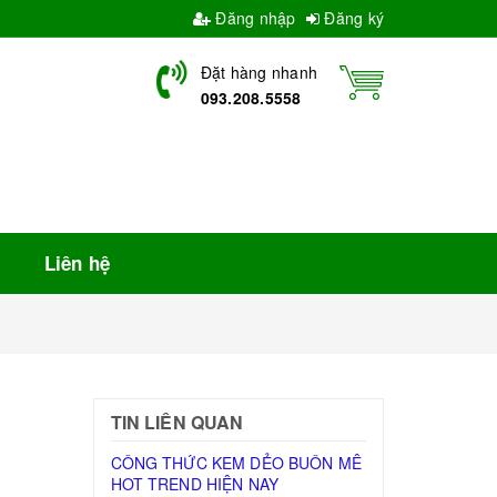
Đăng nhập
Đăng ký
Đặt hàng nhanh
093.208.5558
Liên hệ
TIN LIÊN QUAN
CÔNG THỨC KEM DẺO BUÔN MÊ
HOT TREND HIỆN NAY