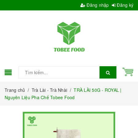
Đăng nhập
Đăng ký
Trang chủ
/
Trà Lài - Trà Nhài
/
TRÀ LÀI 50G - ROYAL |
Nguyên Liệu Pha Chế Tobee Food