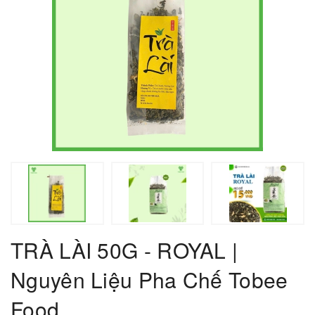
TRÀ LÀI 50G - ROYAL |
Nguyên Liệu Pha Chế Tobee
Food