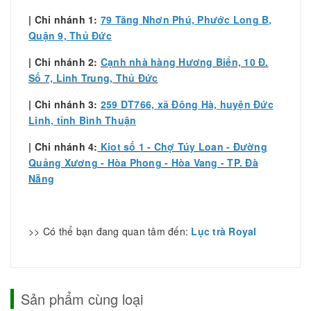
| Chi nhánh 1:
79 Tăng Nhơn Phú, Phước Long B,
Quận 9, Thủ Đức
| Chi nhánh 2:
Cạnh nhà hàng Hương Biển, 10 Đ.
Số 7, Linh Trung, Thủ Đức
| Chi nhánh 3:
259 DT766, xã Đông Hà, huyện Đức
Linh, tỉnh Bình Thuận
| Chi nhánh 4:
Kiot số 1 - Chợ Túy Loan - Đường
Quảng Xương - Hòa Phong - Hòa Vang - TP. Đà
Nẵng
>> Có thể bạn đang quan tâm đến:
Lục trà Royal
Sản phẩm cùng loại