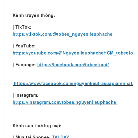
— — — — — — — — — — —
Kênh truyền thông:
| TikTok:
https://tiktok.com/@tobee_nguyenlieuphache
| YouTube:
https://youtube.com/@NguyenlieuphacheHCM_tobeefoo
| Fanpage:
https://facebook.com/tobeefood/
https://www.facebook.com/nguyenlieutrasuagiarenhat/
| Instagram:
https://instagram.com/tobee.nguyenlieuphache
Kênh sàn thương mại:
| Mua tại Shopee:
TẠI ĐÂY