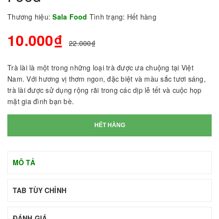
Thương hiệu:
Sala Food
Tình trạng:
Hết hàng
10.000₫
22.000₫
Trà lài là một trong những loại trà được ưa chuộng tại Việt
Nam. Với hương vị thơm ngon, đặc biệt và màu sắc tươi sáng,
trà lài được sử dụng rộng rãi trong các dịp lễ tết và cuộc họp
mặt gia đình bạn bè.
HẾT HÀNG
MÔ TẢ
TAB TÙY CHỈNH
ĐÁNH GIÁ