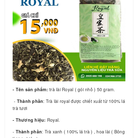
- Tên sản phẩm:
trà lài Royal ( gói nhỏ ) 50 gram.
-
Thành phần
: Trà lài royal được chiết xuất từ 100% lá
trà tươi
- Thương hiệu:
Royal.
-
Thành phần
: Trà xanh ( 100% lá trà ) , hoa lài ( Bông