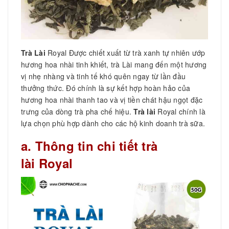
Trà Lài
Royal Được chiết xuất từ trà xanh tự nhiên ướp
hương hoa nhài tinh khiết, trà Lài mang đến một hương
vị nhẹ nhàng và tinh tế khó quên ngay từ lần đầu
thưởng thức. Đó chính là sự kết hợp hoàn hảo của
hương hoa nhài thanh tao và vị tiền chát hậu ngọt đặc
trưng của dòng trà pha chế hiệu.
Trà lài
Royal chính là
lựa chọn phù hợp dành cho các hộ kinh doanh trà sữa.
a. Thông tin chi tiết trà
lài Royal