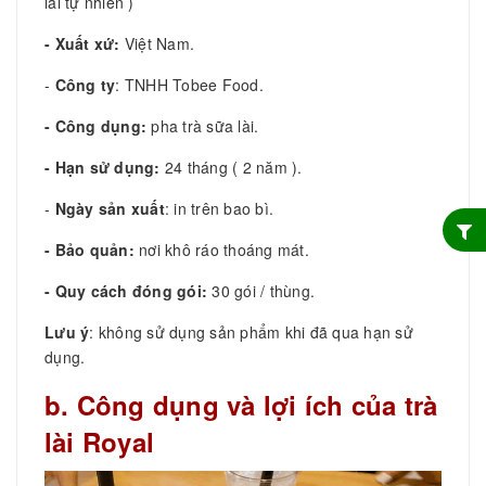
lài tự nhiên )
- Xuất xứ:
Việt Nam.
-
Công ty
: TNHH Tobee Food.
- Công dụng:
pha trà sữa lài.
- Hạn sử dụng:
24 tháng ( 2 năm ).
-
Ngày sản xuất
: in trên bao bì.
- Bảo quản:
nơi khô ráo thoáng mát.
- Quy cách đóng gói:
30 gói / thùng.
Lưu ý
: không sử dụng sản phẩm khi đã qua hạn sử
dụng.
b. Công dụng và lợi ích của trà
lài Royal