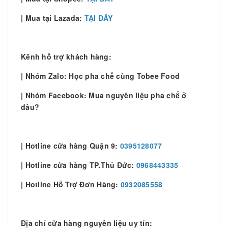
| Mua tại Lazada:
TẠI ĐÂY
Kênh hỗ trợ khách hàng:
| Nhóm Zalo: Học pha chế cùng Tobee Food
| Nhóm Facebook: Mua nguyên liệu pha chế ở
đâu?
| Hotline cửa hàng Quận 9:
0395128077
| Hotline cửa hàng TP.Thủ Đức:
0968443335
| Hotline Hỗ Trợ Đơn Hàng:
0932085558
Địa chỉ cửa hàng nguyên liệu uy tín: