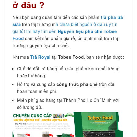
ở đâu ?
Nếu bạn đang quan tâm đến các sản phẩm
trà pha trà
sữa
trên thị trường m
à chưa biết nguồn ở đâu uy tín
giá tốt thì hãy tìm đến
Nguyên liệu pha chế Tobee
Food
cam kết sản phẩm giá rẻ, ổn định nhất trên thị
trường nguyên liệu pha chế.
Khi mua
Trà Royal
tại
Tobee Food
, bạn sẽ nhận được:
Chế độ đổi trả hàng nếu sản phẩm kém chất lượng
hoặc hư hỏng.
Hổ trợ và cung cấp
công thức pha chế
tròn đời
hoàn toàn miễn phí.
Miễn phí giao hàng tại Thành Phố Hồ Chí Minh với
số lượng đủ.