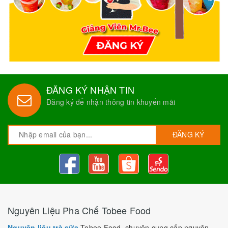
ĐĂNG KÝ NHẬN TIN
Đăng ký để nhận thông tin khuyến mãi
ĐĂNG KÝ
Nguyên Liệu Pha Chế Tobee Food
Nguyên liệu trà sữa
Tobee Food, chuyên cung cấp nguyên