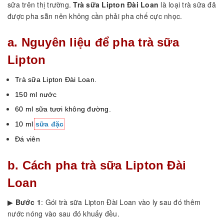
sữa trên thị trường.
Trà sữa Lipton Đài Loan
là loại trà sữa đã
được pha sẵn nên không cần phải pha chế cực nhọc.
a. Nguyên liệu để pha trà sữa
Lipton
Trà sữa Lipton Đài Loan.
150 ml nước
60 ml sữa tươi không đường.
10 ml
sữa đặc
Đá viên
b. Cách pha trà sữa Lipton Đài
Loan
▶
Bước 1
: Gói trà sữa Lipton Đài Loan vào ly sau đó thêm
nước nóng vào sau đó khuấy đều.