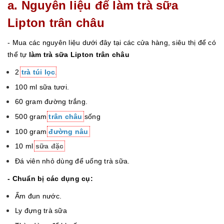
a. Nguyên liệu để làm trà sữa
Lipton trân châu
- Mua các nguyên liệu dưới đây tại các cửa hàng, siêu thị để có
thể tự
làm trà sữa Lipton trân châu
2
trà túi lọc
.
100 ml sữa tươi.
60 gram đường trắng.
500 gram
trân châu
sống
100 gram
đường nâu
10 ml
sữa đặc
Đá viên nhỏ dùng để uống trà sữa.
- Chuẩn bị các dụng cụ:
Ấm đun nước.
Ly đựng trà sữa