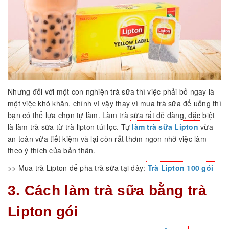
Nhưng đối với một con nghiện trà sữa thì việc phải bỏ ngay là
một việc khó khăn, chính vì vậy thay vì mua trà sữa để uống thì
bạn có thể lựa chọn tự làm. Làm trà sữa rất dễ dàng, đặc biệt
là làm trà sữa từ trà lipton túi lọc. Tự
làm trà sữa Lipton
vừa
an toàn vừa tiết kiệm và lại còn rất thơm ngon nhờ việc làm
theo ý thích của bản thân.
>> Mua trà Lipton để pha trà sữa tại đây:
Trà Lipton 100 gói
3. Cách làm trà sữa bằng trà
Lipton gói