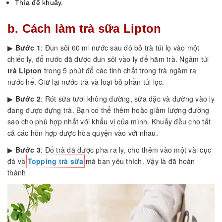
Thìa để khuấy.
b. Cách làm trà sữa Lipton
▶
Bước 1
: Đun sôi 60 ml nước sau đó bỏ trà túi lọ vào một
chiếc ly, đổ nước đã được đun sôi vào ly để hãm trà. Ngâm túi
trà Lipton
trong 5 phút để các tinh chất trong trà ngâm ra
nước hế. Giữ lại nước trà và loại bỏ phần túi lọc.
▶
Bước 2
: Rót sữa tươi không đường, sữa đặc và đường vào ly
đang được đựng trà. Bạn có thể thêm hoặc giảm lượng đường
sao cho phù hợp nhất với khẩu vị của mình. Khuấy đều cho tất
cả các hỗn hợp được hòa quyện vào với nhau.
▶
Bước 3
: Đổ trà đã được pha ra ly, cho thêm vào một vài cục
đá và
Topping trà sữa
mà bạn yêu thích. Vậy là đã hoàn
thành