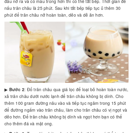
đầu nở ra và có màu trong hơn thì có thể tắt bếp. Thời gian để
nấu trân châu là 25 phút. Sau khi tắt bếp tiếp tục ủ thêm 30
phút để trân châu nở hoàn toàn, dẻo và dễ ăn hơn.
▶
Bước 2
: Đổ trân châu qua giá lọc để loại bỏ hoàn toàn nước,
xả trân châu dưới nước lạnh để trân châu không bị dính. Cho
thêm 100 gram đường nâu vào và tiếp tục ngâm trong 15 phút
để đường ngấm vào trân châu, làm cho trân châu có vị ngọt và
dẻo hơn. Để trân châu không bị dính và ngọt hơn bạn có thể
cho thêm đá và mật ong.