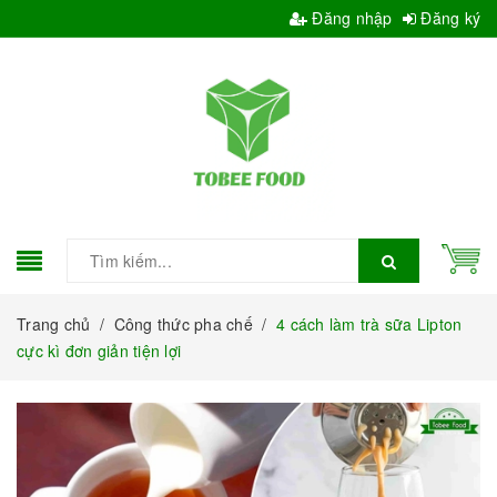
Đăng nhập
Đăng ký
Trang chủ
/
Công thức pha chế
/
4 cách làm trà sữa Lipton
cực kì đơn giản tiện lợi