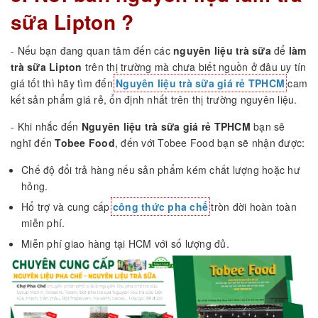
sữa Lipton ?
- Nếu bạn đang quan tâm đến các
nguyên liệu trà sữa
để
làm
trà sữa Lipton
trên thị trường mà chưa biết nguồn ở đâu uy tín
giá tốt thì hãy tìm đến
Nguyên liệu trà sữa giá rẻ TPHCM
cam
kết sản phẩm giá rẻ, ổn định nhất trên thị trường nguyên liệu.
- Khi nhắc đến
Nguyên liệu trà sữa giá rẻ TPHCM
bạn sẽ
nghĩ đến
Tobee Food
, đến với Tobee Food bạn sẽ nhận được:
Chế độ đổi trả hàng nếu sản phẩm kém chất lượng hoặc hư
hỏng.
Hổ trợ và cung cấp
công thức pha chế
tròn đời hoàn toàn
miễn phí.
Miễn phí giao hàng tại HCM với số lượng đủ.