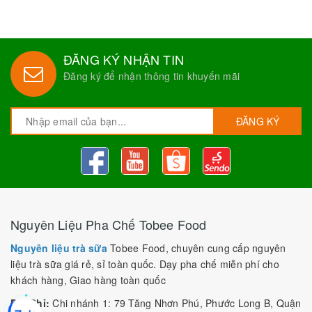
ĐĂNG KÝ NHẬN TIN
Đăng ký để nhận thông tin khuyến mãi
ĐĂNG KÝ
Nguyên Liệu Pha Chế Tobee Food
Nguyên liệu trà sữa
Tobee Food, chuyên cung cấp nguyên
liệu trà sữa giá rẻ, sỉ toàn quốc. Dạy pha chế miễn phí cho
khách hàng, Giao hàng toàn quốc
Địa Chỉ:
Chi nhánh 1: 79 Tăng Nhơn Phú, Phước Long B, Quận