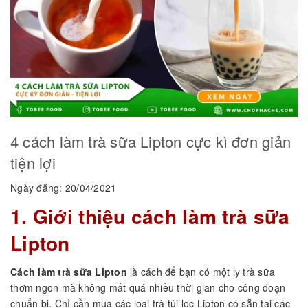
4 cách làm trà sữa Lipton cực kì đơn giản
tiện lợi
Ngày đăng: 20/04/2021
1. Giới thiệu cách làm trà sữa
Lipton
Cách làm trà sữa Lipton
là cách để bạn có một ly trà sữa
thơm ngon mà không mất quá nhiều thời gian cho công đoạn
chuẩn bị. Chỉ cần mua các loại trà túi lọc Lipton có sẵn tại các