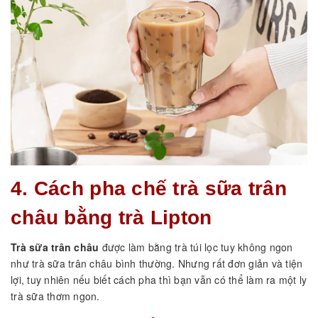
4. Cách pha chế trà sữa trân
châu bằng trà Lipton
Trà sữa trân châu
được làm bằng trà túi lọc tuy không ngon
như trà sữa trân châu bình thường. Nhưng rất đơn giản và tiện
lợi, tuy nhiên nếu biết cách pha thì bạn vẫn có thể làm ra một ly
trà sữa thơm ngon.