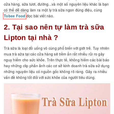
cửa hàng, sữa tươi, đường...và một số nguyên liệu khác là bạn
có thể dễ dàng làm ra một ly trà sữa ngon đúng điệu, cùng
Tobee Food
đọc bài viết nào.
2. Tại sao nên tự làm trà sữa
Lipton tại nhà ?
Trà sữa là loại đồ uống vô cùng phổ biến với giới trẻ. Tuy nhiên
mua trà sữa tại các cửa hàng sẽ tiềm ẩn rất nhiều rủi ro gây
nguy hiểm cho sức khỏe. Trên thực tế, không hiếm các bài báo
hay những clip phản ảnh các cơ sở kinh doanh trà sữa sử dụng
những nguyên liệu có nguồn gốc không rõ ràng. Gây ra nhiều
vấn đề không tốt đối với sức khỏe của người tiêu dùng.