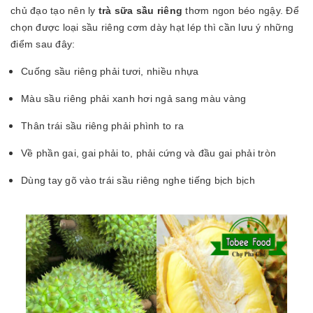
chủ đạo tạo nên ly
trà sữa sầu riêng
thơm ngon béo ngậy. Để
chọn được loại sầu riêng cơm dày hạt lép thì cần lưu ý những
điểm sau đây:
Cuống sầu riêng phải tươi, nhiều nhựa
Màu sầu riêng phải xanh hơi ngả sang màu vàng
Thân trái sầu riêng phải phình to ra
Về phần gai, gai phải to, phải cứng và đầu gai phải tròn
Dùng tay gõ vào trái sầu riêng nghe tiếng bịch bịch