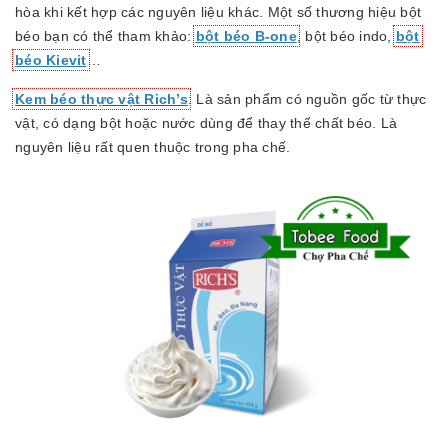
hòa khi kết hợp các nguyên liệu khác. Một số thương hiệu bột
béo bạn có thể tham khảo:
bột béo B-one
, bột béo indo,
bột
béo Kievit
…
Kem béo thực vật Rich’s
: Là sản phẩm có nguồn gốc từ thực
vật, có dạng bột hoặc nước dùng để thay thế chất béo. Là
nguyên liệu rất quen thuộc trong pha chế.