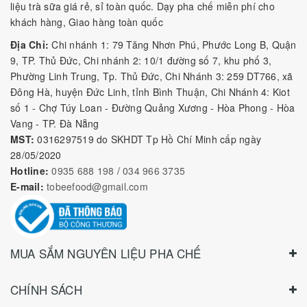
liệu trà sữa giá rẻ, sỉ toàn quốc. Dạy pha chế miễn phí cho
khách hàng, Giao hàng toàn quốc
Địa Chỉ:
Chi nhánh 1: 79 Tăng Nhơn Phú, Phước Long B, Quận
9, TP. Thủ Đức, Chi nhánh 2: 10/1 đường số 7, khu phố 3,
Phường Linh Trung, Tp. Thủ Đức, Chi Nhánh 3: 259 DT766, xã
Đông Hà, huyện Đức Linh, tỉnh Bình Thuận, Chi Nhánh 4: Kiot
số 1 - Chợ Túy Loan - Đường Quảng Xương - Hòa Phong - Hòa
Vang - TP. Đà Nẵng
MST:
0316297519 do SKHDT Tp Hồ Chí Minh cấp ngày
28/05/2020
Hotline:
0935 688 198
/
034 966 3735
E-mail:
tobeefood@gmail.com
MUA SẮM NGUYÊN LIỆU PHA CHẾ
CHÍNH SÁCH