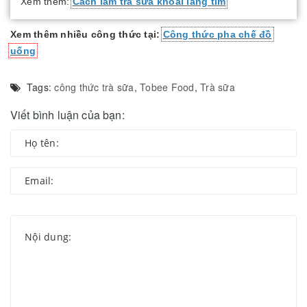
Xem thêm:
Cách làm trà sữa khoai lang tím
Xem thêm nhiều công thức tại:
Công thức pha chế đồ
uống
Tags:
công thức trà sữa
,
Tobee Food
,
Trà sữa
Viết bình luận của bạn: