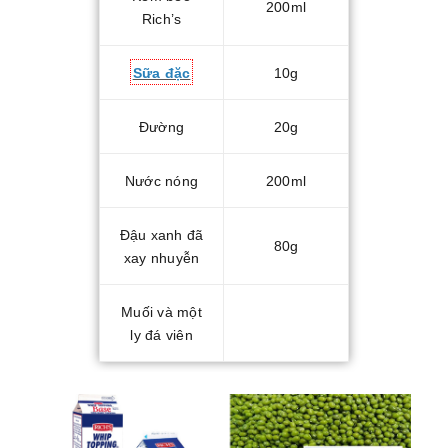
200ml
Rich’s
Sữa đặc
10g
Đường
20g
Nước nóng
200ml
Đậu xanh đã
80g
xay nhuyễn
Muối và một
ly đá viên