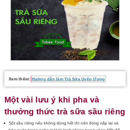
Xem thêm:
Hướng dẫn làm Trà Sữa Uyên Ương
Một vài lưu ý khi pha và
thưởng thức trà sữa sầu riêng
Sốt sầu riêng nếu không dùng hết thì nên đóng nắp lại và