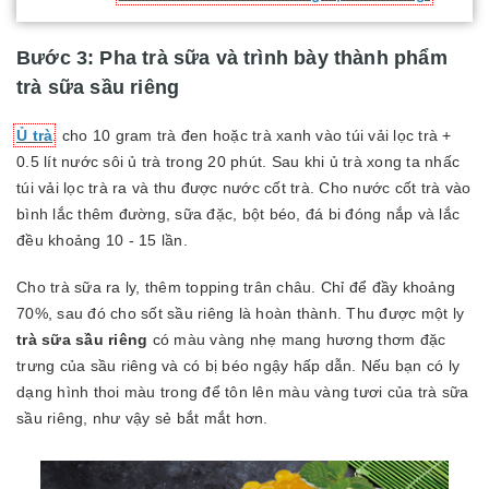
Bước 3: Pha trà sữa và trình bày thành phẩm
trà sữa sầu riêng
Ủ trà
: cho 10 gram trà đen hoặc trà xanh vào túi vải lọc trà +
0.5 lít nước sôi ủ trà trong 20 phút. Sau khi ủ trà xong ta nhấc
túi vải lọc trà ra và thu được nước cốt trà. Cho nước cốt trà vào
bình lắc thêm đường, sữa đặc, bột béo, đá bi đóng nắp và lắc
đều khoảng 10 - 15 lần.
Cho trà sữa ra ly, thêm topping trân châu. Chỉ để đầy khoảng
70%, sau đó cho sốt sầu riêng là hoàn thành. Thu được một ly
trà sữa sầu riêng
có màu vàng nhẹ mang hương thơm đặc
trưng của sầu riêng và có bị béo ngậy hấp dẫn. Nếu bạn có ly
dạng hình thoi màu trong để tôn lên màu vàng tươi của trà sữa
sầu riêng, như vậy sẻ bắt mắt hơn.