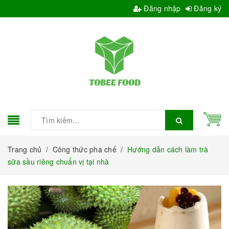
Đăng nhập
Đăng ký
Trang chủ
/
Công thức pha chế
/
Hướng dẫn cách làm trà
sữa sầu riêng chuẩn vị tại nhà