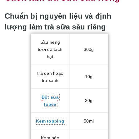
Chuẩn bị nguyên liệu và định
lượng làm trà sữa sầu riêng
Sầu riêng
tươi đã tách
300g
hạt
trà đen hoặc
10g
trà xanh
Bột sữa
30g
tobee
Kem topping
50ml
Kem béo