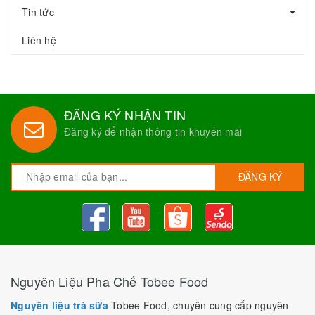
Tin tức
Liên hệ
ĐĂNG KÝ NHẬN TIN
Đăng ký để nhận thông tin khuyến mãi
ĐĂNG KÝ
Nguyên Liệu Pha Chế Tobee Food
Nguyên liệu trà sữa
Tobee Food, chuyên cung cấp nguyên