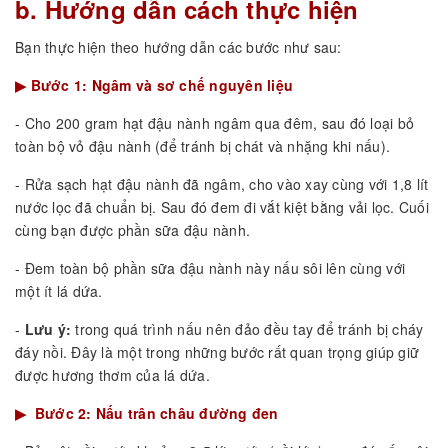
b. Hướng dẫn cách thực hiện
Bạn thực hiện theo hướng dẫn các bước như sau:
▶ Bước 1: Ngâm và sơ chế nguyên liệu
- Cho 200 gram hạt đậu nành ngâm qua đêm, sau đó loại bỏ
toàn bộ vỏ đậu nành (để tránh bị chát và nhặng khi nấu).
- Rửa sạch hạt đậu nành đã ngâm, cho vào xay cùng với 1,8 lít
nước lọc đã chuẩn bị. Sau đó đem đi vắt kiệt bằng vải lọc. Cuối
cùng bạn được phần sữa đậu nành.
- Đem toàn bộ phần sữa đậu nành này nấu sôi lên cùng với
một ít lá dứa.
-
Lưu ý:
trong quá trình nấu nên đảo đều tay để tránh bị cháy
đáy nồi. Đây là một trong những bước rất quan trọng giúp giữ
được hương thơm của lá dứa.
▶ Bước 2: Nấu trân châu đường đen