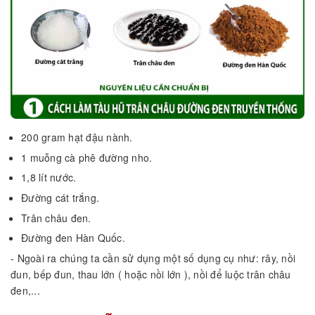
200 gram hạt đậu nành.
1 muỗng cà phê đường nho.
1,8 lít nước.
Đường cát trắng.
Trân châu đen.
Đường đen Hàn Quốc.
- Ngoài ra chúng ta cần sử dụng một số dụng cụ như: rây, nồi
đun, bếp đun, thau lớn ( hoặc nồi lớn ), nồi để luộc trân châu
đen,...