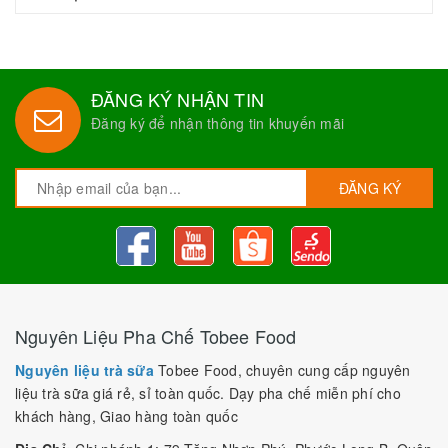
ĐĂNG KÝ NHẬN TIN
Đăng ký để nhận thông tin khuyến mãi
ĐĂNG KÝ
Nguyên Liệu Pha Chế Tobee Food
Nguyên liệu trà sữa
Tobee Food, chuyên cung cấp nguyên
liệu trà sữa giá rẻ, sỉ toàn quốc. Dạy pha chế miễn phí cho
khách hàng, Giao hàng toàn quốc