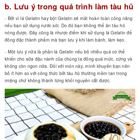
b. Lưu ý trong quá trình làm tàu hũ
- Bởi vì lá Gelatin hay bột Gelatin sẽ mất hoàn toàn công năng
nếu bạn sử dụng nước sôi. Do đó bạn không thể ăn tàu hũ
nóng được. Đây cũng là nhược điểm khi sử dụng lá Gelatin để
đông đặc thành phẩm mà bạn lưu ý khi làm bánh, làm kẹo.
- Một lưu ý nữa là phần lá Gelatin nếu bỏ nhiều quá có thể
khiến cho sữa đậu nành của chúng ta đông quá mức, cứng và
không còn ngon nữa. Đối với món này, mình khuyên bạn nên
bỏ ít hơn so với công thức bởi tàu hũ thường mềm tan trong
miệng chứ không thành từng khối nguyên cắt được.