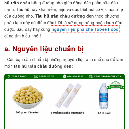
hũ trân châu
bằng đường nho giúp đông đặc phần sữa đậu
nành. Tàu hũ này khá mềm, mịn và đặc biệt hơi có vị chua nhẹ
của đường nho.
Tàu hũ trân châu đường đen
theo phương
pháp làm này có điểm đặc biệt là sử dụng nóng hoặc lạnh đều
được. Sau đây hãy cùng
nguyên liệu pha chế Tobee Food
cùng tìm hiểu nhé !
a. Nguyên liệu chuẩn bị
- Các bạn cần chuẩn bị những nguyên liệu pha chế sau để làm
món
tàu hũ trân châu đường đen
: