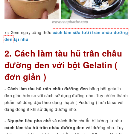
>> Xem ngay công thức
cách làm sữa tươi trân châu đường
đen
tại nhà
2. Cách làm tàu hũ trân châu
đường đen với bột Gelatin (
đơn giản )
-
Cách làm tàu hũ trân châu đường đen
bằng bột gelatin
đơn giản hơn so với cách sử dụng đường nho. Tuy nhiên thành
phẩm sẽ đông đặc theo dạng thạch ( Pudding ) hơn là so với
dạng đông ít khi sử dụng đường nho.
-
Nguyên liệu pha chế
và cách thức chuẩn bị tương tự như
cách làm tàu hũ trân châu đường đen
với đường nho. Tuy