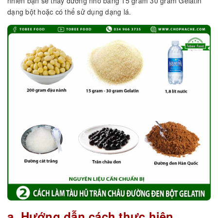
nhiên bạn sẽ thay đường nho bằng 15 gram 30 gram Gelatin
dạng bột hoặc có thể sử dụng dạng lá.
a. Hướng dẫn cách thực hiện