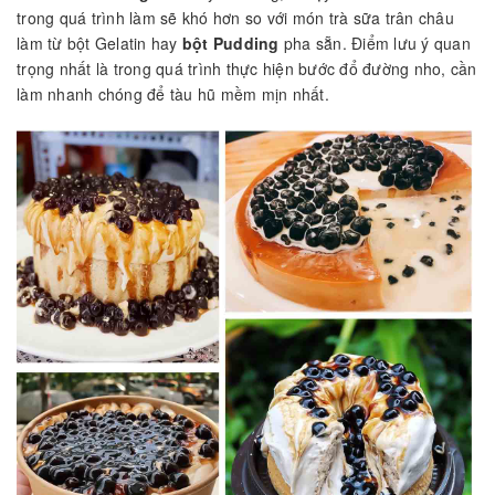
trong quá trình làm sẽ khó hơn so với món trà sữa trân châu
làm từ bột Gelatin hay
bột Pudding
pha sẵn. Điểm lưu ý quan
trọng nhất là trong quá trình thực hiện bước đổ đường nho, cần
làm nhanh chóng để tàu hũ mềm mịn nhất.