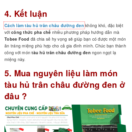
4. Kết luận
Cách làm tàu hũ trân châu đường đen
không khó, đặc biệt
với
công thức pha chế
nhiều phương pháp hướng dẫn mà
Tobee Food
đã chia sẻ hy vọng sẽ giúp bạn có được một món
ăn tráng miệng phù hợp cho cả gia đình mình. Chúc bạn thành
công với món
tàu hũ trân châu đường đen
ngon ngọt lạ
miệng này.
5. Mua nguyên liệu làm món
tàu hủ trân châu đường đen ở
đâu ?