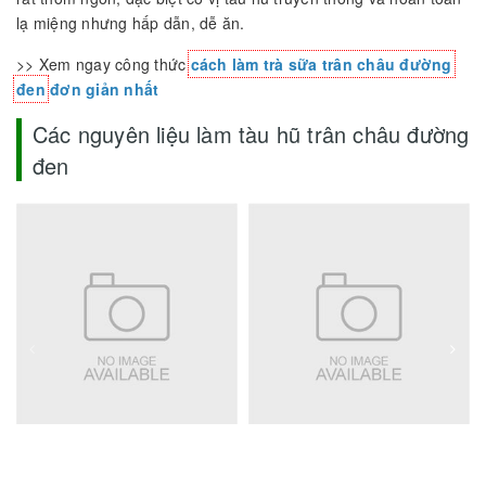
lạ miệng nhưng hấp dẫn, dễ ăn.
>> Xem ngay công thức
cách làm trà sữa trân châu đường
đen
đơn giản nhất
Các nguyên liệu làm tàu hũ trân châu đường
đen