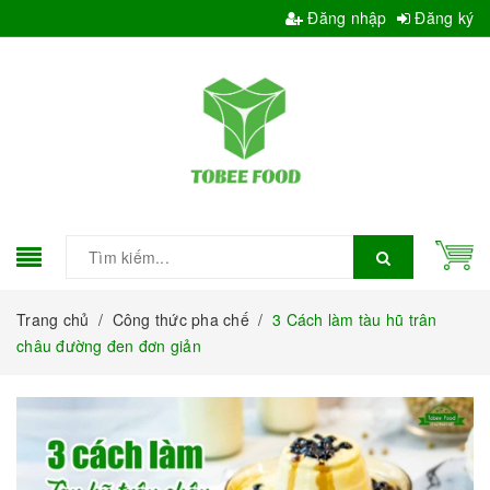
Đăng nhập
Đăng ký
Trang chủ
/
Công thức pha chế
/
3 Cách làm tàu hũ trân
châu đường đen đơn giản