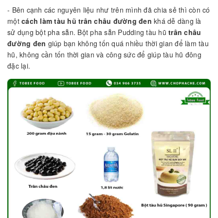
- Bên cạnh các nguyên liệu như trên mình đã chia sẻ thì còn có
một
cách làm tàu hũ trân châu đường đen
khá dễ dàng là
sử dụng bột pha sẵn. Bột pha sẵn Pudding tàu hũ
trân châu
đường đen
giúp bạn không tốn quá nhiều thời gian để làm tàu
hũ, không cần tốn thời gian và công sức để giúp tàu hũ đông
đặc lại.