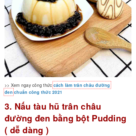
>> Xem ngay công thức
cách làm trân châu đường
đen
chuẩn công thức 2021
3. Nấu tàu hũ trân châu
đường đen bằng bột Pudding
( dễ dàng )