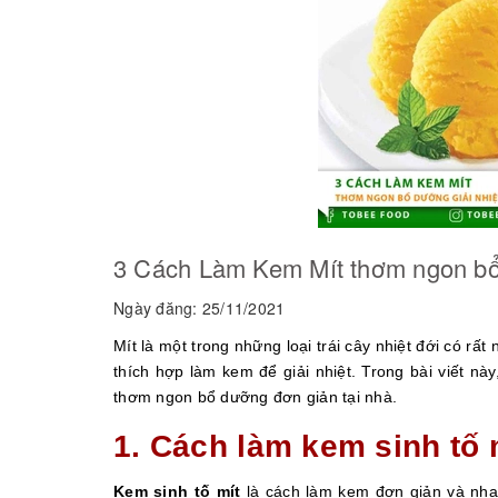
3 Cách Làm Kem Mít thơm ngon bổ 
Ngày đăng: 25/11/2021
Mít là một trong những loại trái cây nhiệt đới có rất
thích hợp làm kem để giải nhiệt. Trong bài viết nà
thơm ngon bổ dưỡng đơn giản tại nhà.
1. Cách làm kem sinh tố 
Kem sinh tố mít
là cách làm kem đơn giản và nha