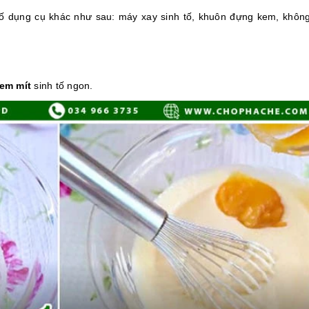
ố dụng cụ khác như sau: máy xay sinh tố, khuôn đựng kem, không
em mít
sinh tố ngon.