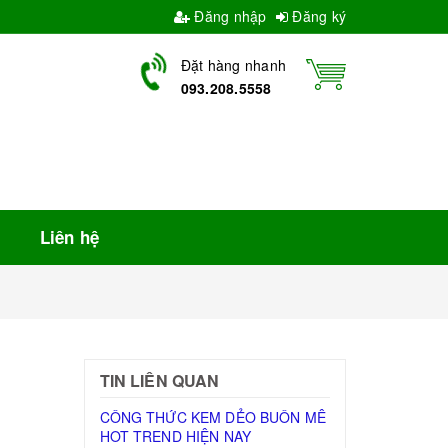
Đăng nhập
Đăng ký
Đặt hàng nhanh
093.208.5558
Liên hệ
TIN LIÊN QUAN
CÔNG THỨC KEM DẺO BUÔN MÊ
HOT TREND HIỆN NAY