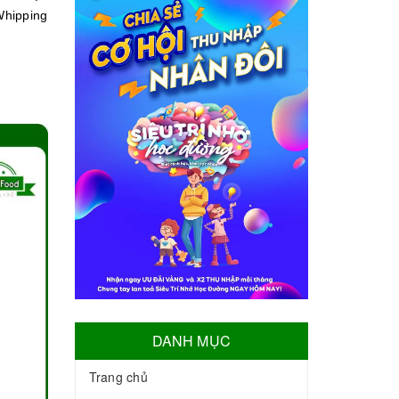
Whipping
DANH MỤC
Trang chủ