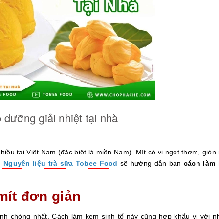
dưỡng giải nhiệt tại nhà
 nhiều tại Việt Nam (đặc biệt là miền Nam). Mít có vị ngọt thơm, giòn
y,
Nguyên liệu trà sữa Tobee Food
sẽ hướng dẫn bạn
cách làm 
mít đơn giản
nh chóng nhất. Cách làm kem sinh tố này cũng hợp khẩu vị với n