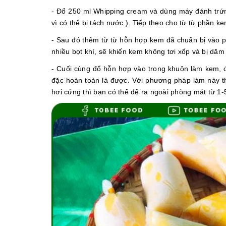
- Đổ 250 ml Whipping cream và dùng máy đánh trứn
vì có thể bị tách nước ). Tiếp theo cho từ từ phần k
- Sau đó thêm từ từ hỗn hợp kem đã chuẩn bị vào 
nhiều bọt khí, sẽ khiến kem không tơi xốp và bị dăm
- Cuối cùng đổ hỗn hợp vào trong khuôn làm kem, đ
đặc hoàn toàn là được. Với phương pháp làm này 
hơi cứng thì bạn có thể để ra ngoài phòng mát từ 1-5