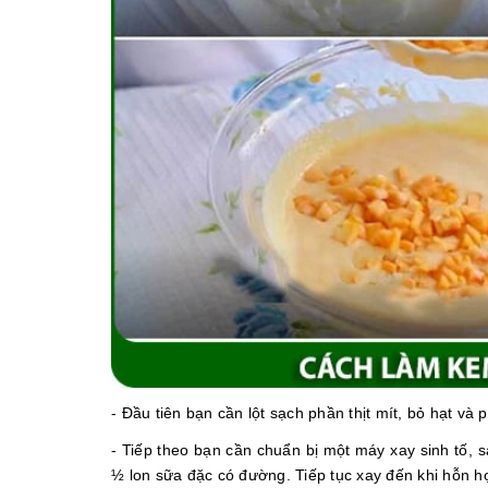
- Đầu tiên bạn cần lột sạch phần thịt mít, bỏ hạt và 
- Tiếp theo bạn cần chuẩn bị một máy xay sinh tố, 
½ lon sữa đặc có đường. Tiếp tục xay đến khi hỗn h