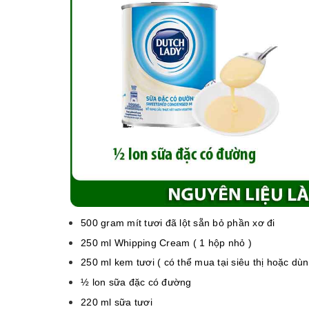
500 gram mít tươi đã lột sẵn bỏ phần xơ đi
250 ml Whipping Cream ( 1 hộp nhỏ )
250 ml kem tươi ( có thể mua tại siêu thị hoặc dù
½ lon sữa đặc có đường
220 ml sữa tươi