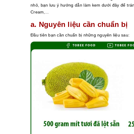
nhỏ, bạn lưu ý hướng dẫn làm kem dưới đây để trá
Cream,...
a. Nguyên liệu cần chuẩn bị
Đầu tiên bạn cần chuẩn bị những nguyên liệu sau: