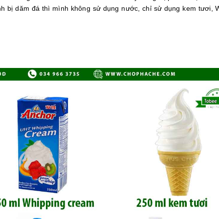
nh bị dăm đá thì mình không sử dụng nước, chỉ sử dụng kem tươi, 