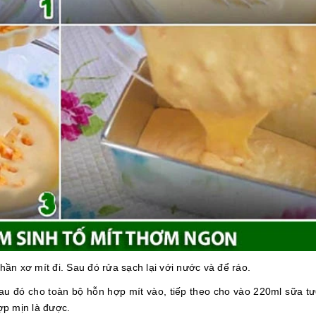
phần xơ mít đi. Sau đó rửa sạch lại với nước và để ráo.
sau đó cho toàn bộ hỗn hợp mít vào, tiếp theo cho vào 220ml sữa tư
ợp mịn là được.