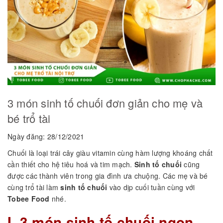
3 món sinh tố chuối đơn giản cho mẹ và
bé trổ tài
Ngày đăng: 28/12/2021
Chuối là loại trái cây giàu vitamin cùng hàm lượng khoáng chất
cần thiết cho hệ tiêu hoá và tim mạch.
Sinh tố chuối
cũng
được các thành viên trong gia đình ưa chuộng. Các mẹ và bé
cùng trổ tài làm
sinh tố chuối
vào dịp cuối tuần cùng với
Tobee Food
nhé.
I. 3 món sinh tố chuối ngon