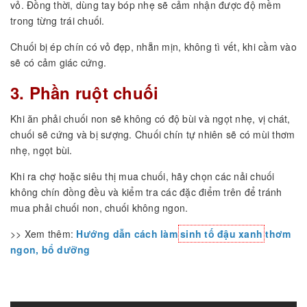
vỏ. Đồng thời, dùng tay bóp nhẹ sẽ cảm nhận được độ mềm
trong từng trái chuối.
Chuối bị ép chín có vỏ đẹp, nhẵn mịn, không tì vết, khi cầm vào
sẽ có cảm giác cứng.
3. Phần ruột chuối
Khi ăn phải chuối non sẽ không có độ bùi và ngọt nhẹ, vị chát,
chuối sẽ cứng và bị sượng. Chuối chín tự nhiên sẽ có mùi thơm
nhẹ, ngọt bùi.
Khi ra chợ hoặc siêu thị mua chuối, hãy chọn các nải chuối
không chín đồng đều và kiểm tra các đặc điểm trên để tránh
mua phải chuối non, chuối không ngon.
>> Xem thêm:
Hướng dẫn cách làm
sinh tố đậu xanh
thơm
ngon, bổ dưỡng