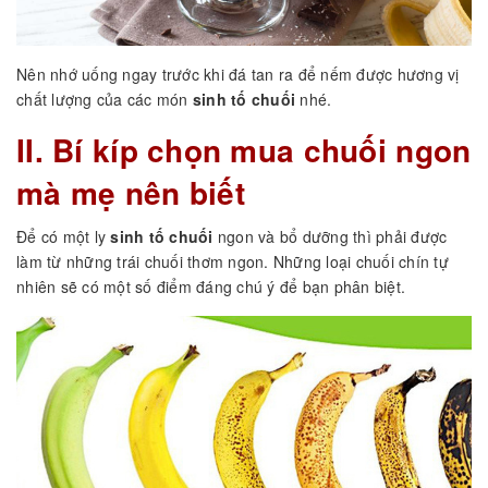
Nên nhớ uống ngay trước khi đá tan ra để nếm được hương vị
chất lượng của các món
sinh tố chuối
nhé.
II. Bí kíp chọn mua chuối ngon
mà mẹ nên biết
Để có một ly
sinh tố chuối
ngon và bổ dưỡng thì phải được
làm từ những trái chuối thơm ngon. Những loại chuối chín tự
nhiên sẽ có một số điểm đáng chú ý để bạn phân biệt.