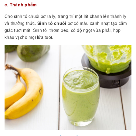
c. Thành phẩm
Cho sinh tố chuối bơ ra ly, trang trí một lát chanh lên thành ly
và thưởng thức.
Sinh tố chuối
bơ có màu xanh nhạt tạo cảm
giác tươi mát. Sinh tố thơm béo, có độ ngọt vừa phải, hợp
khẩu vị cho mọi lứa tuổi.