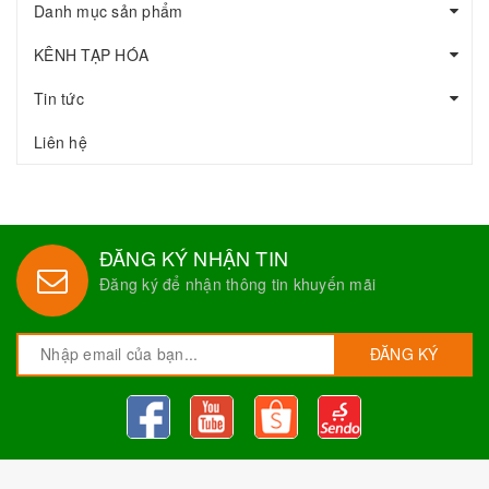
Danh mục sản phẩm
KÊNH TẠP HÓA
Tin tức
Liên hệ
ĐĂNG KÝ NHẬN TIN
Đăng ký để nhận thông tin khuyến mãi
ĐĂNG KÝ