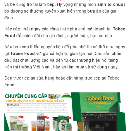
và bé cùng trổ tài làm bếp. Hy vọng những món
sinh tố chuối
bổ dưỡng sẽ thường xuyên xuất hiện trong bữa ăn của gia
đình.
Hãy cập nhật ngay các công thức pha chế mới toanh tại
Tobee
Food
để chiêu đãi cho gia đình, người thân, bạn bè nhé.
Nếu bạn còn thiếu nguyên liệu để pha chế thì có thể mua ngay
tại
Tobee Food
với giá cả hợp lý, giao tận nơi. Các sản phẩm
đều đạt chất lượng cao và đến từ các thương hiệu nổi tiếng
trên thị trường Việt Nam, hãy an tâm mua và sử dụng ngay.
Đến trực tiếp tại cửa hàng hoặc đặt hàng trực tiếp tại Tobee
Food: