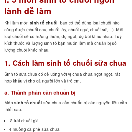
lành dễ làm
Khi làm món
sinh tố chuối
, bạn có thể dùng loại chuối nào
cũng được (chuối cau, chuối tây, chuối ngự, chuối sứ,…). Mỗi
loại chuối sẽ có hương thơm, độ ngọt, độ bùi khác nhau. Tuỳ
kích thước và lượng sinh tố bạn muốn làm mà chuẩn bị số
lượng chuối khác nhau.
1. Cách làm sinh tố chuối sữa chua
Sinh tố sữa chua có dễ uống với vị chua chua ngọt ngọt, rất
hợp khẩu vị cho cả người lớn và trẻ em.
a. Thành phần cần chuẩn bị
Món
sinh tố chuối
sữa chua cần chuẩn bị các nguyên liệu cần
thiết sau:
2 trái chuối già
4 muỗng cà phê sữa chua