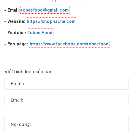
- Email
:
tobeefood@gmail.com
- Website
:
https://chophache.com
- Youtube:
Tobee Food
- Fan page:
https://www.facebook.com/tobeefood
Viết bình luận của bạn: