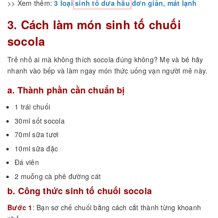
>> Xem thêm:
3 loại
sinh tố dưa hấu
đơn giản, mát lạnh
3. Cách làm món sinh tố chuối
socola
Trẻ nhỏ ai mà không thích socola đúng không? Mẹ và bé hãy
nhanh vào bếp và làm ngay món thức uống vạn người mê này.
a. Thành phần cần chuẩn bị
1 trái chuối
30ml sốt socola
70ml sữa tươi
10ml sữa đặc
Đá viên
2 muỗng cà phê đường cát
b. Công thức sinh tố chuối socola
Bước 1
: Bạn sơ chế chuối bằng cách cắt thành từng khoanh