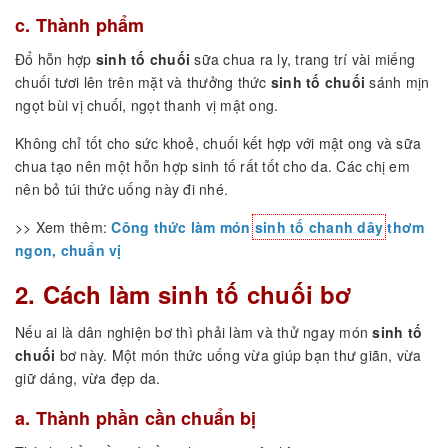
c. Thành phẩm
Đổ hỗn hợp
sinh tố chuối
sữa chua ra ly, trang trí vài miếng
chuối tươi lên trên mặt và thưởng thức
sinh tố chuối
sánh mịn
ngọt bùi vị chuối, ngọt thanh vị mật ong.
Không chỉ tốt cho sức khoẻ, chuối kết hợp với mật ong và sữa
chua tạo nên một hỗn hợp sinh tố rất tốt cho da. Các chị em
nên bỏ túi thức uống này đi nhé.
>> Xem thêm:
Công thức làm món
sinh tố chanh dây
thơm
ngon, chuẩn vị
2. Cách làm sinh tố chuối bơ
Nếu ai là dân nghiện bơ thì phải làm và thử ngay món
sinh tố
chuối
bơ này. Một món thức uống vừa giúp bạn thư giãn, vừa
giữ dáng, vừa đẹp da.
a. Thành phần cần chuẩn bị