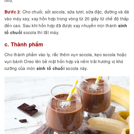
nhỏ.
Bước 2
: Cho chuối, sốt socola, sữa tươi, sữa đặc, đường và đá
vào máy xay, xay hỗn hợp trong vòng từ 20 giây từ chế độ thấp
đến cao. Sau khi hỗn hợp đã được xay nhuyễn mịn thành
sinh
tố chuối
socola thì tắt máy.
c. Thành phẩm
Cho thành phẩm vào ly, rắc thêm vụn socola, kẹo socola hoặc
vụn bánh Oreo lên bề mặt hỗn hợp và nếm trải hương vị khó
cưỡng của món
sinh tố chuối
socola này.