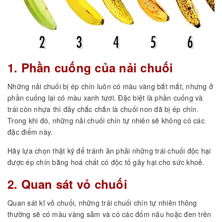
1. Phần cuống của nải chuối
Những nải chuối bị ép chín luôn có màu vàng bắt mắt, nhưng ở
phần cuống lại có màu xanh tươi. Đặc biệt là phần cuống và
trái còn nhựa thì đây chắc chắn là chuối non đã bị ép chín.
Trong khi đó, những nải chuối chín tự nhiên sẽ không có các
đặc điểm này.
Hãy lựa chọn thật kỹ để tránh ăn phải những trái chuối độc hại
được ép chín bằng hoá chất có độc tố gây hại cho sức khoẻ.
2. Quan sát vỏ chuối
Quan sát kĩ vỏ chuối, những trái chuối chín tự nhiên thông
thường sẽ có màu vàng sẫm và có các đốm nâu hoặc đen trên