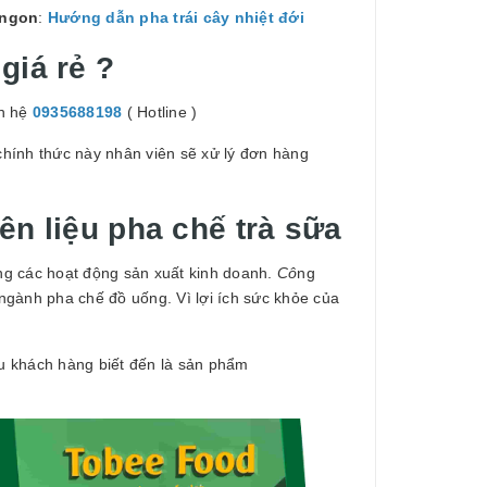
 ngon
:
Hướng dẫn pha trái cây nhiệt đới
giá rẻ ?
ên hệ
0935688198
( Hotline )
hính thức này nhân viên sẽ xử lý đơn hàng
ên liệu pha chế trà sữa
ng các hoạt động sản xuất kinh doanh.
Cô
ng
ngành pha chế đồ uống. Vì lợi ích sức khỏe của
ều khách hàng biết đến là sản phẩm