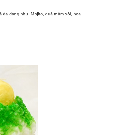
à đa dạng như: Mojito, quả mâm xôi, hoa