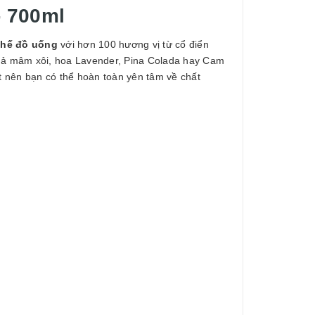
- 700ml
chế đồ uống
với hơn 100 hương vị từ cổ điển
quả mâm xôi, hoa Lavender, Pina Colada hay Cam
 nên bạn có thể hoàn toàn yên tâm về chất