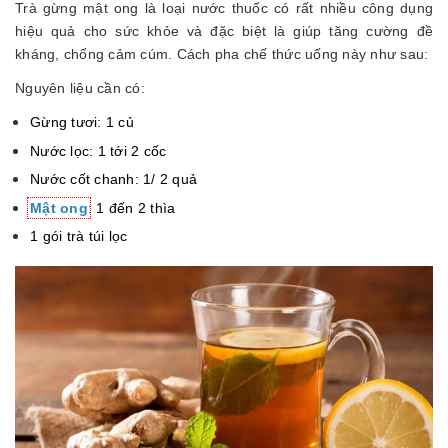
Trà gừng mật ong là loại nước thuốc có rất nhiều công dụng
hiệu quả cho sức khỏe và đặc biệt là giúp tăng cường đề
kháng, chống cảm cúm. Cách pha chế thức uống này như sau:
Nguyên liệu cần có:
Gừng tươi: 1 củ
Nước lọc: 1 tới 2 cốc
Nước cốt chanh: 1/ 2 quả
Mật ong
: 1 đến 2 thìa
1 gói trà túi lọc