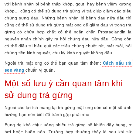
với bệnh nhân bị bệnh thấp khớp, gout, hay bệnh viêm xương
khớp… cũng có thể sử dụng trà gừng vì trà giúp giảm các triệu
chứng sưng đau. Những bệnh nhân bị bệnh đau nửa đầu thì
cũng có thể sử dụng trà gừng mật ong để giảm đau vì trong trà
gừng có chứa hợp chất có thể ngăn chặn Prostaglandin là
nguyên nhân chính gây ra hội chứng đau nửa đầu. Gừng còn
có thể điều trị hiệu quả các triệu chứng chuột rút, mệt mỏi, hội
chứng tiền kinh nguyệt, chu kỳ kinh nguyệt không đều.
Ngoài trà mật ong có thể bạn quan tâm thêm:
Cách nấu trà
sen vàng
chuẩn vị quán.
Một số lưu ý cần quan tâm khi
sử dụng trà gừng
Ngoài các lợi ích mang lại trà gừng mật ong còn có một số ảnh
hưởng bạn nên biết để tránh gặp phải nhé:
Bụng dạ khó chịu: uống nhiều trà gừng sẽ khiến đầy bụng, ợ
hơi hoặc buồn nôn. Trường hợp thường thấy là sau khi sử