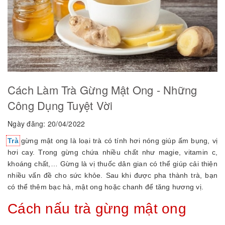
Cách Làm Trà Gừng Mật Ong - Những
Công Dụng Tuyệt Vời
Ngày đăng: 20/04/2022
Trà
gừng mật ong là loại trà có tính hơi nóng giúp ấm bụng, vị
hơi cay. Trong gừng chứa nhiều chất như magie, vitamin c,
khoáng chất,… Gừng là vị thuốc dân gian có thể giúp cải thiện
nhiều vấn đề cho sức khỏe. Sau khi được pha thành trà, bạn
có thể thêm bạc hà, mật ong hoặc chanh để tăng hương vị.
Cách nấu trà gừng mật ong