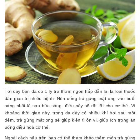
Tới đây bạn đã có 1 ly trà thơm ngon hấp dẫn lại là loại thuốc
dân gian trị nhiều bệnh. Nên uống trà gừng mật ong vào buổi
sáng nhất là sau bữa sáng điều này sẽ rất tốt cho cơ thể. Vì
khoảng thời gian này, trong dạ dày có nhiều khí hơi sau một
đêm, trà gừng mật ong sẽ giúp kiên tì ôn vị, giúp ích trong ăn
uống điều hoà cơ thể.
Ngoài cách nấu trên bạn có thể tham khảo thêm món trà gừng