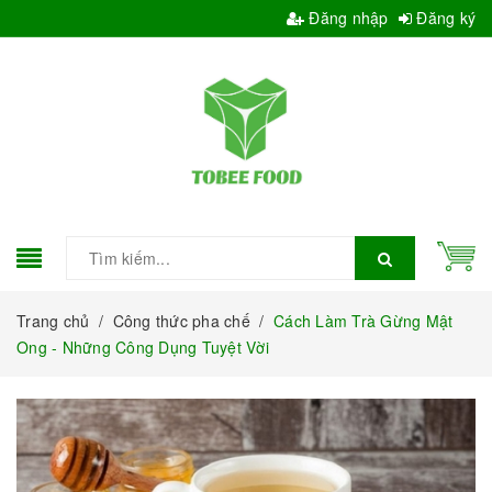
Đăng nhập
Đăng ký
Trang chủ
/
Công thức pha chế
/
Cách Làm Trà Gừng Mật
Ong - Những Công Dụng Tuyệt Vời