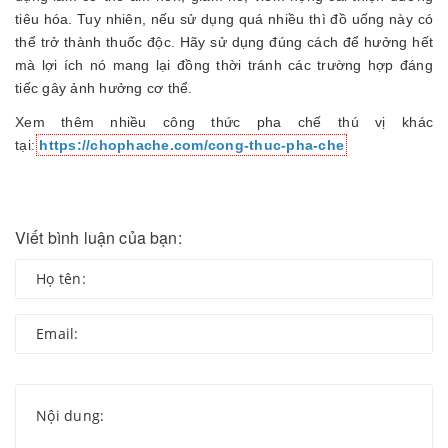
tiêu hóa. Tuy nhiên, nếu sử dụng quá nhiều thì đồ uống này có
thể trở thành thuốc độc. Hãy sử dụng đúng cách để hưởng hết
mà lợi ích nó mang lại đồng thời tránh các trường hợp đáng
tiếc gây ảnh hưởng cơ thể.
Xem thêm nhiều công thức pha chế thú vị khác
tại:
https://chophache.com/cong-thuc-pha-che
Viết bình luận của bạn: