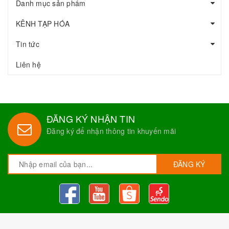
Danh mục sản phẩm
KÊNH TẠP HÓA
Tin tức
Liên hệ
ĐĂNG KÝ NHẬN TIN
Đăng ký để nhận thông tin khuyến mãi
ĐĂNG KÝ