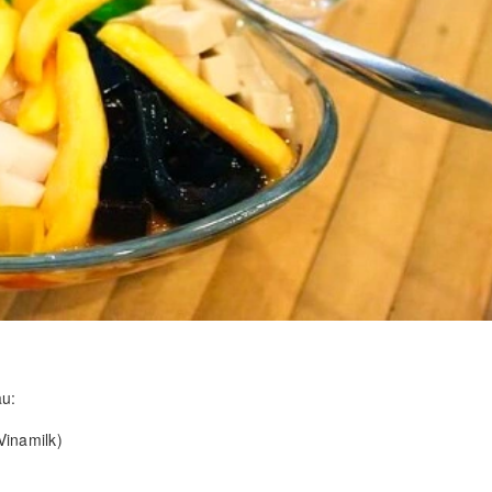
au:
Vinamilk)