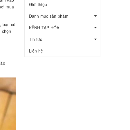
Giới thiệu
 nơi mua
Danh mục sản phẩm
, bạn có
KÊNH TẠP HÓA
n chọn
Tin tức
Liên hệ
vào