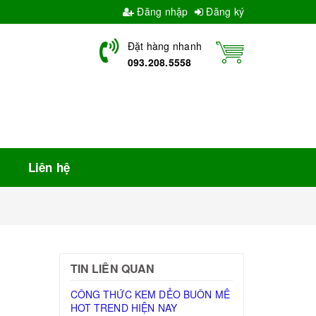
Đăng nhập
Đăng ký
Đặt hàng nhanh
093.208.5558
Liên hệ
TIN LIÊN QUAN
CÔNG THỨC KEM DẺO BUÔN MÊ
HOT TREND HIỆN NAY