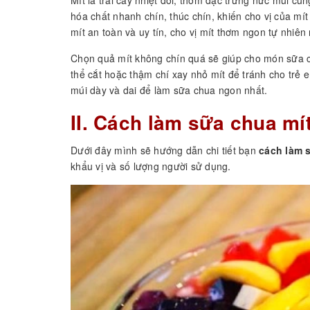
hóa chất nhanh chín, thúc chín, khiến cho vị của m
mít an toàn và uy tín, cho vị mít thơm ngon tự nhiên 
Chọn quả mít không chín quá sẽ giúp cho món sữa c
thể cắt hoặc thậm chí xay nhỏ mít để tránh cho trẻ e
múi dày và dai để làm sữa chua ngon nhất.
II. Cách làm sữa chua mí
Dưới đây mình sẽ hướng dẫn chi tiết bạn
cách làm 
khẩu vị và số lượng người sử dụng.