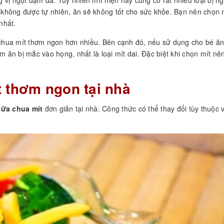
ít không được tự nhiên, ăn sẽ không tốt cho sức khỏe. Bạn nên chọn
nhất.
hua mít thơm ngon hơn nhiều. Bên cạnh đó, nếu sử dụng cho bé ăn
m ăn bị mắc vào họng, nhất là loại mít dai. Đặc biệt khi chọn mít nê
t thơm ngon tại nhà
sữa chua mít
đơn giản tại nhà. Công thức có thể thay đổi tùy thuộc 