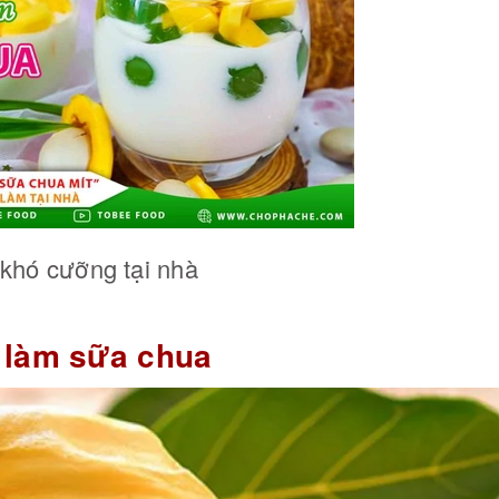
khó cưỡng tại nhà
ể làm sữa chua