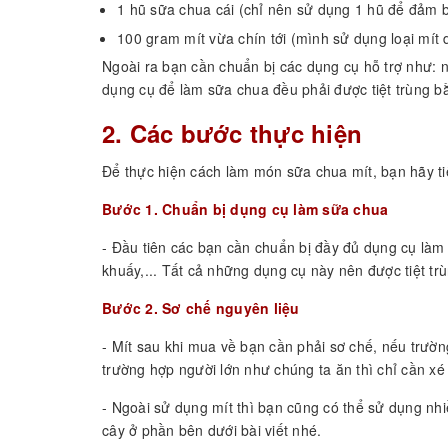
1 hũ sữa chua cái (chỉ nên sử dụng 1 hũ để đảm 
100 gram mít vừa chín tới (mình sử dụng loại mít 
Ngoài ra bạn cần chuẩn bị các dụng cụ hỗ trợ như: nồ
dụng cụ để làm sữa chua đều phải được tiệt trùng b
2. Các bước thực hiện
Để thực hiện cách làm món sữa chua mít, bạn hãy t
Bước 1. Chuẩn bị dụng cụ làm sữa chua
- Đầu tiên các bạn cần chuẩn bị đầy đủ dụng cụ là
khuấy,... Tất cả những dụng cụ này nên được tiệt tr
Bước 2. Sơ chế nguyên liệu
- Mít sau khi mua về bạn cần phải sơ chế, nếu trườn
trường hợp người lớn như chúng ta ăn thì chỉ cần x
- Ngoài sử dụng mít thì bạn cũng có thể sử dụng nhiề
cây ở phần bên dưới bài viết nhé.