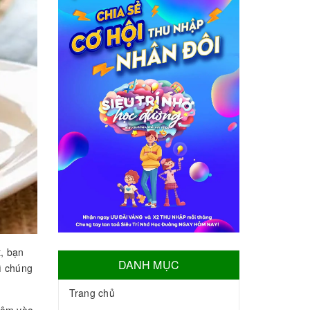
, bạn
DANH MỤC
ì chúng
Trang chủ
ngâm vào