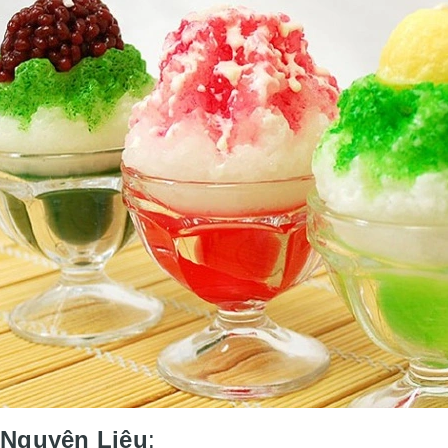
 Nguyên Liệu
: