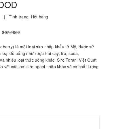
FOOD
i
|
Tình trạng:
Hết hàng
307.000₫
ueberry) là một loại siro nhập khẩu từ Mỹ, được sử
loại đồ uống như rượu trái cây, trà, soda,
 và nhiều loại thức uống khác. Siro Torani Việt Quất
so với các loại siro ngoại nhập khác và có chất lượng