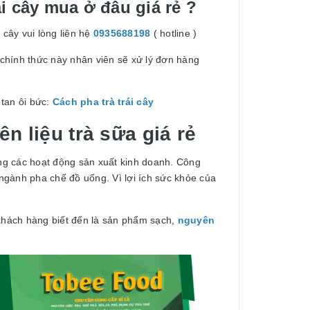
ái cây mua ở đâu giá rẻ ?
 cây vui lòng liên hệ
0935688198
( hotline )
chính thức này nhân viên sẽ xử lý đơn hàng
 tan ôi bức:
Cách pha trà trái cây
n liệu trà sữa giá rẻ
ng các hoạt động sản xuất kinh doanh. Công
ngành pha chế đồ uống. Vì lợi ích sức khỏe của
 khách hàng biết đến là sản phẩm sạch,
nguyên