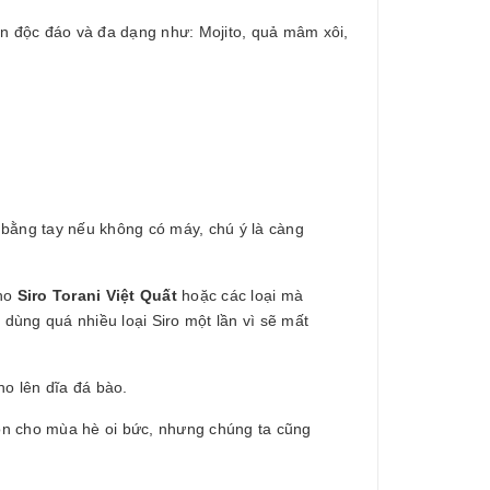
n độc đáo và đa dạng như: Mojito, quả mâm xôi,
 bằng tay nếu không có máy, chú ý là càng
cho
Siro Torani Việt Quất
hoặc các loại mà
 dùng quá nhiều loại Siro một lần vì sẽ mất
ho lên dĩa đá bào.
on cho mùa hè oi bức, nhưng chúng ta cũng