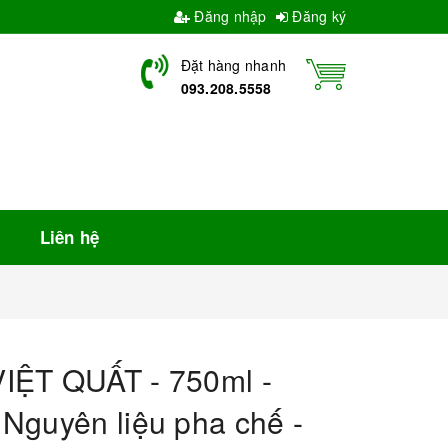
Đăng nhập
Đăng ký
Đặt hàng nhanh
093.208.5558
Liên hệ
IỆT QUẤT - 750ml -
Nguyên liệu pha chế -