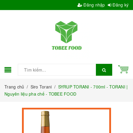
Đăng nhập
Đăng ký
Trang chủ
/
Siro Torani
/
SYRUP TORANI - 700ml - TORANI |
Nguyên liệu pha chế - TOBEE FOOD