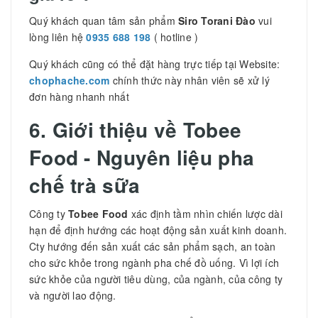
Quý khách quan tâm sản phẩm
Siro Torani Đào
vui
lòng liên hệ
0935 688 198
( hotline )
Quý khách cũng có thể đặt hàng trực tiếp tại Website:
chophache.com
chính thức này nhân viên sẽ xử lý
đơn hàng nhanh nhất
6. Giới thiệu về Tobee
Food - Nguyên liệu pha
chế trà sữa
Công ty
Tobee Food
xác định tầm nhìn chiến lược dài
hạn để định hướng các hoạt động sản xuất kinh doanh.
Cty hướng đến sản xuất các sản phẩm sạch, an toàn
cho sức khỏe trong ngành pha chế đồ uống. Vì lợi ích
sức khỏe của người tiêu dùng, của ngành, của công ty
và người lao động.