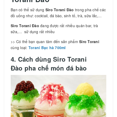
Bạn có thể sử dụng
Siro Torani Đào
trong pha chế các
đồ uống như: cocktail, đá bào, sinh tố, trà, sữa lắc,…
Siro Torani Đào
đang được rất nhiều quán bar, trà
sữa,… sử dụng rất nhiều
>> Có thể bạn quan tâm đến sản phẩm
Siro Torani
cùng loại:
Torani Bạc hà 700ml
4. Cách dùng Siro Torani
Đào pha chế món đá bào