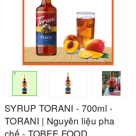
SYRUP TORANI - 700ml -
TORANI | Nguyên liệu pha
chế - TOBEE FOOD