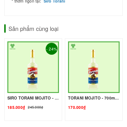
" thơm ngon tại:
Siro Torani
Sản phẩm cùng loại
- 24%
SIRO TORANI MOJITO - 700g - TORANI | Nguyên liệu pha chế - TOBEE FOOD
TORANI MOJITO - 700mlg - TORANI | Nguyên liệu pha chế - TOBEE FOOD
185.000₫
170.000₫
245.000₫