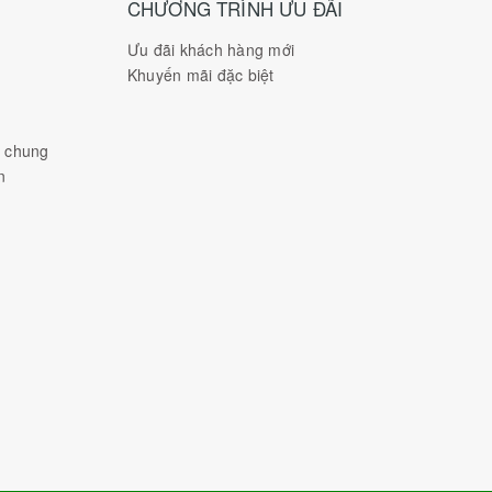
CHƯƠNG TRÌNH ƯU ĐÃI
Ưu đãi khách hàng mới
Khuyến mãi đặc biệt
h chung
n