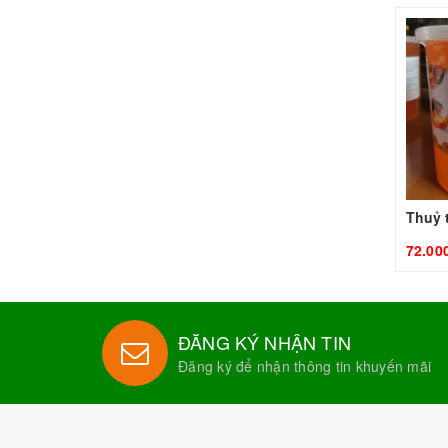
72.00
ĐĂNG KÝ NHẬN TIN
Đăng ký để nhận thông tin khuyến mãi