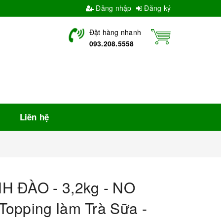
Đăng nhập
Đăng ký
Đặt hàng nhanh
093.208.5558
Liên hệ
H ĐÀO - 3,2kg - NO
opping làm Trà Sữa -