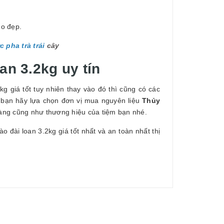
cho đẹp.
 pha trà trái
cây
an 3.2kg uy tín
kg giá tốt tuy nhiên thay vào đó thì cũng có các
 bạn hãy lựa chọn đơn vị mua nguyên liệu
Thủy
àng cũng như thương hiệu của tiệm bạn nhé.
o đài loan 3.2kg giá tốt nhất và an toàn nhất thị