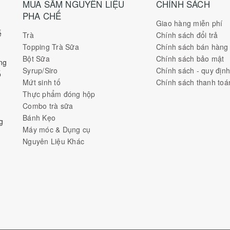
MUA SẮM NGUYÊN LIỆU
CHÍNH SÁCH
PHA CHẾ
Giao hàng miễn phí
ế
Trà
Chính sách đổi trả
Topping Trà Sữa
Chính sách bán hàng
Bột Sữa
Chính sách bảo mật
ng
Syrup/Siro
Chính sách - quy địn
ố
Mứt sinh tố
Chính sách thanh toá
Thực phẩm đóng hộp
Combo trà sữa
Bánh Kẹo
g
Máy móc & Dụng cụ
Nguyên Liệu Khác