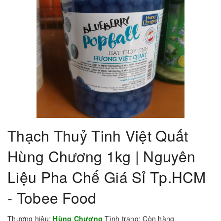
Thạch Thuỷ Tinh Việt Quất
Hùng Chương 1kg | Nguyên
Liệu Pha Chế Giá Sỉ Tp.HCM
- Tobee Food
Thương hiệu:
Hùng Chương
Tình trạng:
Còn hàng