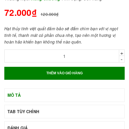
72.000₫
120.000₫
Hạt thủy tinh việt quất đảm bảo sẽ đắm chìm bạn với vị ngọt
tinh tế, thanh mát có phần chua nhẹ, tạo nên một hương vị
hoàn hảo khiến bạn không thể nào quên.
+
-
THÊM VÀO GIỎ HÀNG
MÔ TẢ
TAB TÙY CHỈNH
ĐÁNH GIÁ