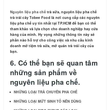
Nguyên liệu pha chế
trà sữa, nguyên liệu pha chế
trà trái cây Tobee Food là nơi cung cấp các nguyên
liệu pha chế uy tín nhất tại TP.HCM để bạn có thể
tham khảo và lựa chọn cho doanh nghiệp hay cửa
hàng của mình. Hy vọng những thông tin này sẽ
phần nào hỗ trợ cho công việc và nhu cầu kinh
doanh mở tiệm trà sữa, mở quán trà trái cây của
bạn.
6. Có thể bạn sẽ quan tâm
những sản phẩm về
nguyên liệu pha chế.
NHỮNG LOẠI TRÀ CHUYÊN PHA CHẾ
NHỮNG LOẠI MỨT SINH TỐ NÊN DÙNG