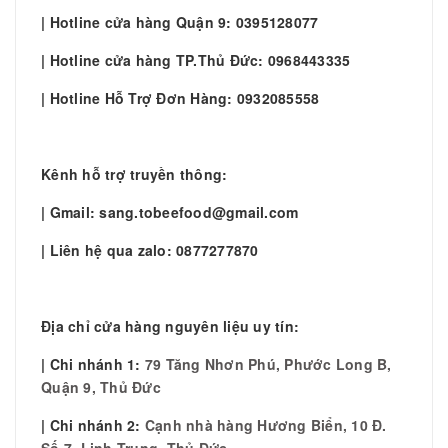
| Hotline cửa hàng Quận 9: 0395128077
| Hotline cửa hàng TP.Thủ Đức: 0968443335
| Hotline Hỗ Trợ Đơn Hàng: 0932085558
Kênh hỗ trợ truyền thông:
| Gmail: sang.tobeefood@gmail.com
| Liên hệ qua zalo: 0877277870
Địa chỉ cửa hàng nguyên liệu uy tín:
| Chi nhánh 1:
79 Tăng Nhơn Phú, Phước Long B,
Quận 9, Thủ Đức
| Chi nhánh 2:
Cạnh nhà hàng Hương Biển, 10 Đ.
Số 7, Linh Trung, Thủ Đức