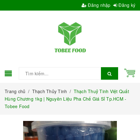
Đăng nhập
Đăng ký
Trang chủ
/
Thạch Thủy Tinh
/
Thạch Thuỷ Tinh Việt Quất
Hùng Chương 1kg | Nguyên Liệu Pha Chế Giá Sỉ Tp.HCM -
Tobee Food