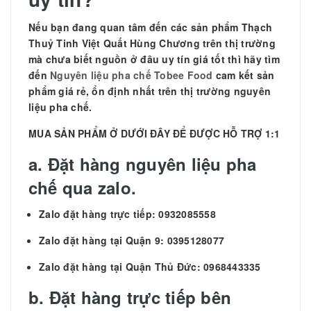
Nếu bạn đang quan tâm đến các sản phẩm
Thạch
Thuỷ Tinh Việt Quất Hùng Chương trên thị trường
mà chưa biết nguồn ở đâu uy tín giá tốt thì hãy tìm
đến
Nguyên liệu pha chế Tobee Food
cam kết sản
phẩm giá rẻ, ổn định nhất trên thị trường nguyên
liệu pha chế.
MUA SẢN PHẨM Ở DƯỚI ĐÂY ĐỂ ĐƯỢC HỖ TRỢ 1:1
a. Đặt hàng nguyên liệu pha
chế qua zalo.
Zalo đặt hàng trực tiếp: 0932085558
Zalo đặt hàng tại Quận 9: 0395128077
Zalo đặt hàng tại Quận Thủ Đức: 0968443335
b. Đặt hàng trực tiếp bên