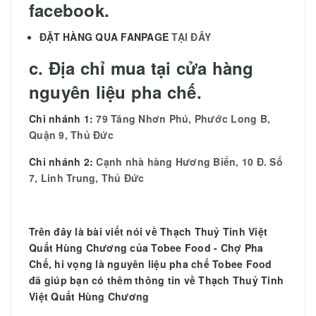
facebook.
ĐẶT HÀNG QUA FANPAGE
TẠI ĐÂY
c. Địa chỉ mua tại cửa hàng
nguyên liệu pha chế.
Chi nhánh 1:
79 Tăng Nhơn Phú, Phước Long B,
Quận 9, Thủ Đức
Chi nhánh 2:
Cạnh nhà hàng Hương Biển, 10 Đ. Số
7, Linh Trung, Thủ Đức
Trên đây là bài viết nói về
Thạch Thuỷ Tinh Việt
Quất Hùng Chương của Tobee Food - Chợ Pha
Chế, hi vọng là nguyên liệu pha chế Tobee Food
đã giúp bạn có thêm thông tin về Thạch Thuỷ Tinh
Việt Quất Hùng Chương