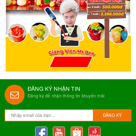
ĐĂNG KÝ NHẬN TIN
Đăng ký để nhận thông tin khuyến mãi
ĐĂNG KÝ