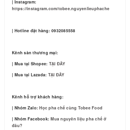
| Instagram:
https://instagram.com/tobee.nguyenlieuphache
| Hotline đặt hàng: 0932085558
Kênh sàn thương mại:
| Mua tại Shopee:
TẠI ĐÂY
| Mua tại Lazada:
TẠI ĐÂY
Kênh hỗ trợ khách hàng:
| Nhóm Zalo:
Học pha chế cùng Tobee Food
| Nhóm Facebook:
Mua nguyên liệu pha chế ở
đâu?