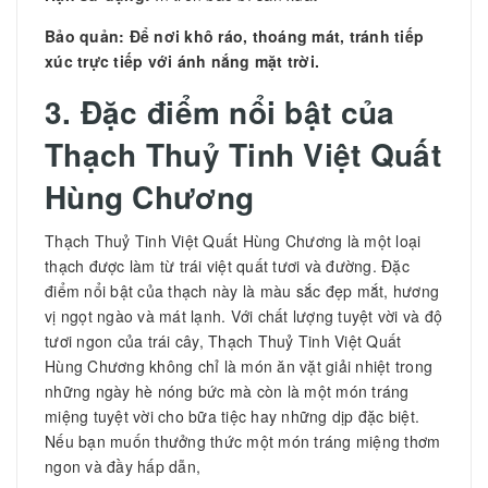
Bảo quản: Để nơi khô ráo, thoáng mát, tránh tiếp
xúc trực tiếp với ánh nắng mặt trời.
3. Đặc điểm nổi bật của
Thạch Thuỷ Tinh Việt Quất
Hùng Chương
Thạch Thuỷ Tinh Việt Quất Hùng Chương là một loại
thạch được làm từ trái việt quất tươi và đường. Đặc
điểm nổi bật của thạch này là màu sắc đẹp mắt, hương
vị ngọt ngào và mát lạnh. Với chất lượng tuyệt vời và độ
tươi ngon của trái cây, Thạch Thuỷ Tinh Việt Quất
Hùng Chương không chỉ là món ăn vặt giải nhiệt trong
những ngày hè nóng bức mà còn là một món tráng
miệng tuyệt vời cho bữa tiệc hay những dịp đặc biệt.
Nếu bạn muốn thưởng thức một món tráng miệng thơm
ngon và đầy hấp dẫn,