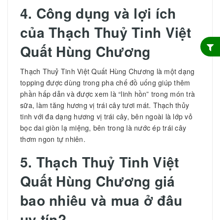
4. Công dụng và lợi ích
của
Thạch Thuỷ Tinh Việt
Quất Hùng Chương
Thạch Thuỷ Tinh Việt Quất Hùng Chương là một dạng
topping được dùng trong pha chế đồ uống giúp thêm
phần hấp dẫn và được xem là “linh hồn” trong món trà
sữa, làm tăng hương vị trái cây tươi mát. Thạch thủy
tinh với đa dạng hương vị trái cây, bên ngoài là lớp vỏ
bọc dai giòn lạ miệng, bên trong là nước ép trái cây
thơm ngon tự nhiên.
5.
Thạch Thuỷ Tinh Việt
Quất Hùng Chương giá
bao nhiêu và mua ở đâu
uy tín?