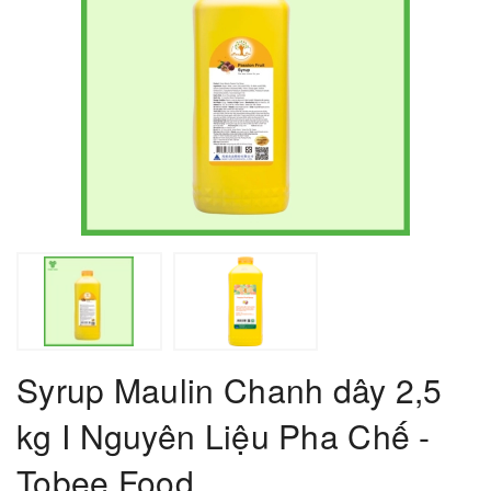
Syrup Maulin Chanh dây 2,5
kg I Nguyên Liệu Pha Chế -
Tobee Food