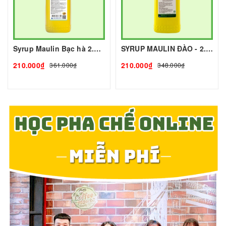
Syrup Maulin Bạc hà 2.5kg I Nguyên Liệu Pha Chế - Tobee Food
SYRUP MAULIN ĐÀO - 2.5kg - MAULIN | Nguyên liệu pha chế - TOBEE FOOD
210.000₫
210.000₫
361.000₫
348.000₫