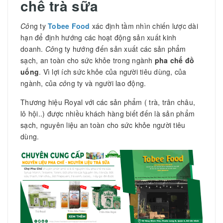
chế trà sữa
Cô
ng ty
Tobee Food
xác định tầm nhìn chiến lược dài
hạn để định hướng các hoạt động sản xuất kinh
doanh.
Cô
ng ty hướng đến sản xuất các sản phẩm
sạch, an toàn cho sức khỏe trong ngành
pha chế đồ
uống
. Vì lợi ích sức khỏe của người tiêu dùng, của
ngành, của
cô
ng ty và người lao động.
Thương hiệu Royal với các sản phẩm ( trà, trân châu,
lô hội..) được nhiều khách hàng biết đến là sản phẩm
sạch, nguyên liệu an toàn cho sức khỏe người tiêu
dùng.