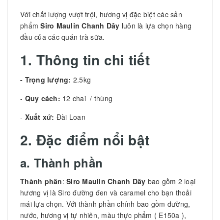
Với chất lượng vượt trội, hương vị đặc biệt các sản
phẩm
Siro Maulin Chanh Dây
luôn là lựa chọn hàng
đầu của các quán trà sữa.
1. Thông tin chi tiết
- Trọng lượng:
2.5kg
-
Quy cách:
12 chai / thùng
-
Xuất xứ:
Đài Loan
2. Đặc điểm nổi bật
a. Thành phần
Thành phần
:
Siro Maulin Chanh Dây
bao gồm 2 loại
hương vị là Siro đường đen và caramel cho bạn thoải
mái lựa chọn. Với thành phần chính bao gồm đường,
nước, hương vị tự nhiên, màu thực phẩm ( E150a ),