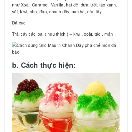
như Xoài, Caramel, Vanilla, hạt dẻ, dưa lưới, táo xanh,
vải, kiwi, nho, đào, chanh dây, bạc hà, dâu tây,
Đá cục
Trái cây các loại ( nếu thích ) – kiwi , xoài, táo , mận
b. Cách thực hiện: