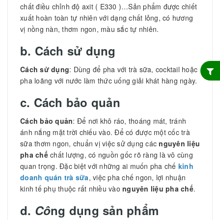
chất điều chỉnh độ axit ( E330 )…Sản phẩm được chiết
xuất hoàn toàn tự nhiên với dạng chất lỏng, có hương
vị nồng nàn, thơm ngon, màu sắc tự nhiên.
b. Cách sử dụng
Cách sử dụng
: Dùng để pha với trà sữa, cocktail hoặc
pha loãng với nước làm thức uống giải khát hàng ngày.
c. Cách bảo quản
Cách bảo quản
: Để nơi khô ráo, thoáng mát, tránh
ánh nắng mặt trời chiếu vào. Để có được một cốc trà
sữa thơm ngon, chuẩn vị việc sử dụng các
nguyên liệu
pha chế
chất lượng, có nguồn gốc rõ ràng là vô cùng
quan trọng. Đặc biệt với những ai muốn pha chế
kinh
doanh quán trà sữa
, việc pha chế ngon, lợi nhuận
kinh tế phụ thuộc rất nhiều vào
nguyên liệu pha chế
.
d.
Cô
ng dụng sản phẩm