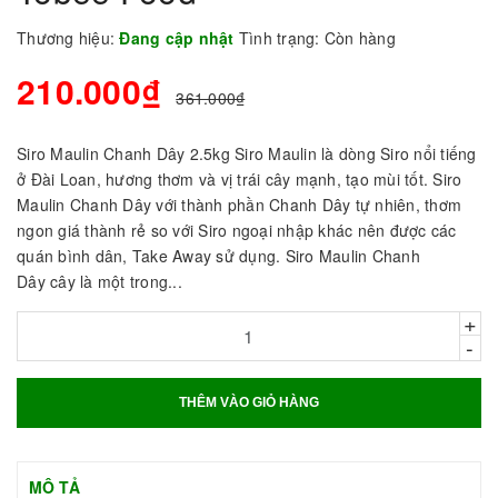
Thương hiệu:
Đang cập nhật
Tình trạng:
Còn hàng
210.000₫
361.000₫
Siro Maulin Chanh Dây 2.5kg Siro Maulin là dòng Siro nổi tiếng
ở Đài Loan, hương thơm và vị trái cây mạnh, tạo mùi tốt. Siro
Maulin Chanh Dây với thành phần Chanh Dây tự nhiên, thơm
ngon giá thành rẻ so với Siro ngoại nhập khác nên được các
quán bình dân, Take Away sử dụng. Siro Maulin Chanh
Dây cây là một trong...
+
-
THÊM VÀO GIỎ HÀNG
MÔ TẢ