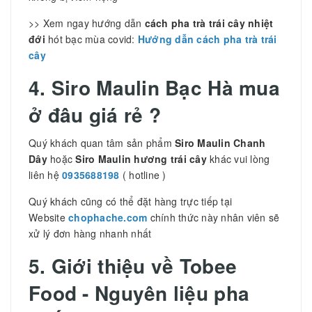
>> Xem ngay hướng dẫn
cách pha trà trái cây nhiệt
đới
hót bạc mùa covid:
Hướng dẫn cách pha trà trái
cây
4. Siro Maulin Bạc Hà mua
ở đâu giá rẻ ?
Quý khách quan tâm sản phẩm
Siro Maulin Chanh
Dây
hoặc
Siro Maulin hương trái cây
khác vui lòng
liên hệ
0935688198
( hotline )
Quý khách cũng có thể đặt hàng trực tiếp tại
Website
chophache.com
chính thức này nhân viên sẽ
xử lý đơn hàng nhanh nhất
5. Giới thiệu về Tobee
Food - Nguyên liệu pha