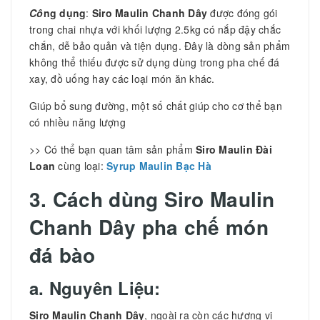
Cô
ng dụng
:
Siro Maulin Chanh Dây
được đóng gói
trong chai nhựa với khối lượng 2.5kg có nắp đậy chắc
chắn, dễ bảo quản và tiện dụng. Đây là dòng sản phẩm
không thể thiếu được sử dụng dùng trong pha chế đá
xay, đồ uống hay các loại món ăn khác.
Giúp bổ sung đường, một số chất giúp cho cơ thể bạn
có nhiều năng lượng
>> Có thể bạn quan tâm sản phẩm
Siro Maulin Đài
Loan
cùng loại:
Syrup Maulin Bạc Hà
3. Cách dùng Siro Maulin
Chanh Dây pha chế món
đá bào
a. Nguyên Liệu:
Siro Maulin Chanh Dây
, ngoài ra còn các hương vị