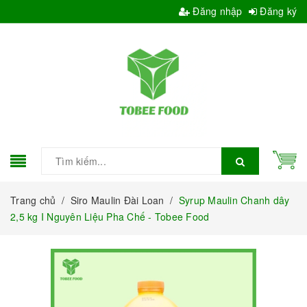
Đăng nhập
Đăng ký
Trang chủ
/
Siro Maulin Đài Loan
/
Syrup Maulin Chanh dây
2,5 kg I Nguyên Liệu Pha Chế - Tobee Food