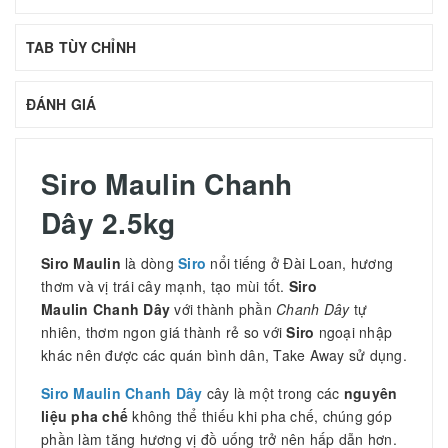
TAB TÙY CHỈNH
ĐÁNH GIÁ
Siro Maulin Chanh
Dây 2.5kg
Siro Maulin
là dòng
Siro
nổi tiếng ở Đài Loan, hương
thơm và vị trái cây mạnh, tạo mùi tốt.
Siro
Maulin Chanh Dây
với thành phần
Chanh Dây
tự
nhiên, thơm ngon giá thành rẻ so với
Siro
ngoại nhập
khác nên được các quán bình dân, Take Away sử dụng.
Siro Maulin Chanh Dây
cây là một trong các
nguyên
liệu pha chế
không thể thiếu khi pha chế, chúng góp
phần làm tăng hương vị đồ uống trở nên hấp dẫn hơn.