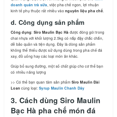
doanh quán trà sữa
, việc pha chế ngon, lợi nhuận
kinh tế phụ thuộc rất nhiều vào
nguyên liệu pha chế
.
d. Công dụng sản phẩm
Công dụng
:
Siro Maulin Bạc Hà
được đóng gói trong
chai nhựa với khối lượng 2.5kg có nắp đậy chắc chắn,
dễ bảo quản và tiện dụng. Đây là dòng sản phẩm
không thể thiếu được sử dụng dùng trong pha chế đá
xay, đồ uống hay các loại món ăn khác.
Giúp bổ sung đường, một số chất giúp cho cơ thể bạn
có nhiều năng lượng
>> Có thể bạn quan tâm sản phẩm
Siro Maulin Đài
Loan
cùng loại:
Syrup Maulin Chanh Dây
3. Cách dùng Siro Maulin
Bạc Hà pha chế món đá