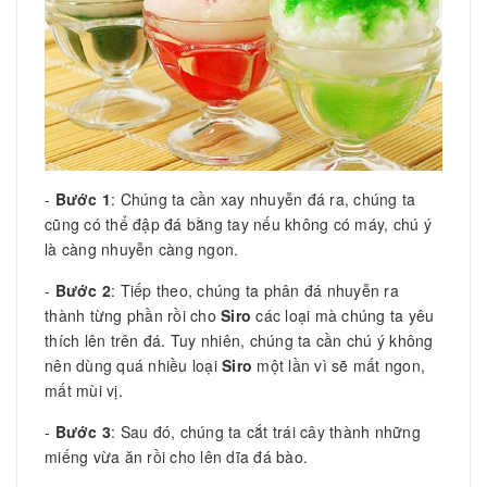
-
Bước 1
: Chúng ta cần xay nhuyễn đá ra, chúng ta
cũng có thể đập đá bằng tay nếu không có máy, chú ý
là càng nhuyễn càng ngon.
-
Bước 2
: Tiếp theo, chúng ta phân đá nhuyễn ra
thành từng phần rồi cho
Siro
các loại mà chúng ta yêu
thích lên trên đá. Tuy nhiên, chúng ta cần chú ý không
nên dùng quá nhiều loại
Siro
một lần vì sẽ mất ngon,
mất mùi vị.
-
Bước 3
: Sau đó, chúng ta cắt trái cây thành những
miếng vừa ăn rồi cho lên dĩa đá bào.