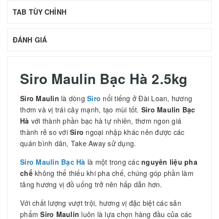
TAB TÙY CHỈNH
ĐÁNH GIÁ
Siro Maulin Bạc Hà 2.5kg
Siro Maulin
là dòng
Siro
nổi tiếng ở Đài Loan, hương
thơm và vị trái cây mạnh, tạo mùi tốt.
Siro Maulin Bạc
Hà
với thành phần bạc hà tự nhiên, thơm ngon giá
thành rẻ so với
Siro
ngoại nhập khác nên được các
quán bình dân, Take Away sử dụng.
Siro Maulin Bạc Hà
là một trong các
nguyên liệu pha
chế
không thể thiếu khi pha chế, chúng góp phần làm
tăng hương vị đồ uống trở nên hấp dẫn hơn.
Với chất lượng vượt trội, hương vị đặc biệt các sản
phẩm
Siro Maulin
luôn là lựa chọn hàng đầu của các