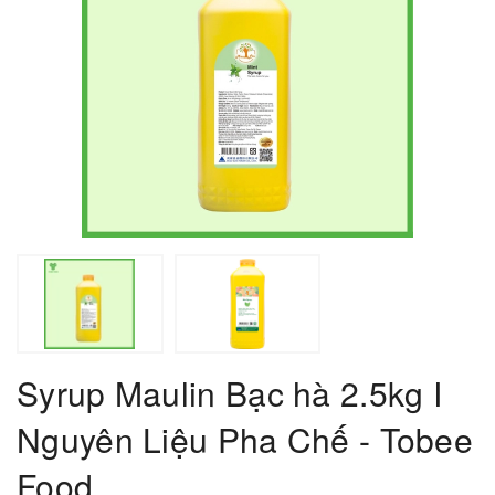
Syrup Maulin Bạc hà 2.5kg I
Nguyên Liệu Pha Chế - Tobee
Food