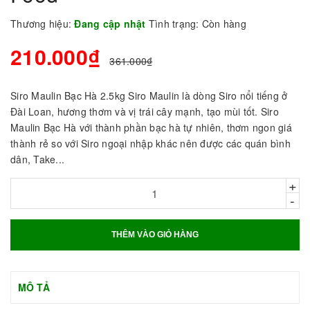
Thương hiệu:
Đang cập nhật
Tình trạng:
Còn hàng
210.000₫
361.000₫
Siro Maulin Bạc Hà 2.5kg Siro Maulin là dòng Siro nổi tiếng ở
Đài Loan, hương thơm và vị trái cây mạnh, tạo mùi tốt. Siro
Maulin Bạc Hà với thành phần bạc hà tự nhiên, thơm ngon giá
thành rẻ so với Siro ngoại nhập khác nên được các quán bình
dân, Take...
+
-
THÊM VÀO GIỎ HÀNG
MÔ TẢ