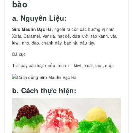
bào
a. Nguyên Liệu:
Siro Maulin Bạc Hà
, ngoài ra còn các hương vị như
Xoài, Caramel, Vanilla, hạt dẻ, dưa lưới, táo xanh, vải,
kiwi, nho, đào, chanh dây, bạc hà, dâu tây,
Đá cục
Trái cây các loại ( nếu thích ) – kiwi , xoài, táo , mận
b. Cách thực hiện: