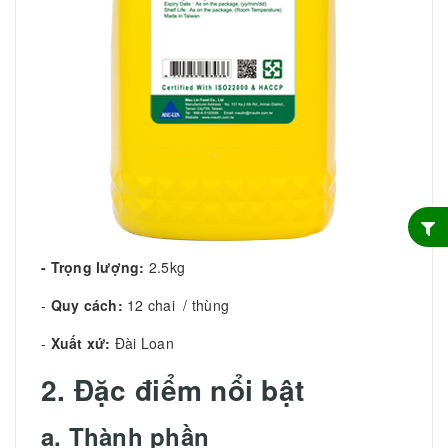
- Trọng lượng:
2.5kg
-
Quy cách:
12 chai / thùng
-
Xuất xứ:
Đài Loan
2. Đặc điểm nổi bật
a. Thành phần