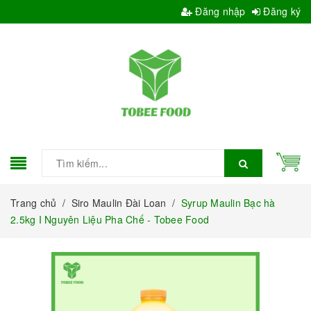
Đăng nhập
Đăng ký
Trang chủ
/
Siro Maulin Đài Loan
/
Syrup Maulin Bạc hà
2.5kg I Nguyên Liệu Pha Chế - Tobee Food