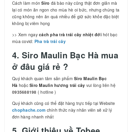
Cách làm món
Siro
đá bào này cũng thật đơn giản mà
lại có món ăn ngon cho mùa hè oi bức, nhưng chúng ta
cũng không nên ăn quá nhiều để giữ sức khỏe đặc biệt
không bị viêm họng
>> Xem ngay
cách pha trà trái cây nhiệt đới
hót bạc
mùa covid:
Pha trà trái cây
4. Siro Maulin Bạc Hà mua
ở đâu giá rẻ ?
Quý khách quan tâm sản phẩm
Siro Maulin Bạc
Hà
hoặc
Siro Maulin hương trái cây
vui lòng liên hệ
0935688198
( hotline )
Quý khách cũng có thể đặt hàng trực tiếp tại Website
chophache.com
chính thức này nhân viên sẽ xử lý
đơn hàng nhanh nhất
5. Giới thiệu về Tobee