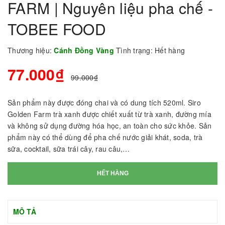
FARM | Nguyên liệu pha chế -
TOBEE FOOD
Thương hiệu:
Cánh Đồng Vàng
Tình trạng:
Hết hàng
77.000₫
99.000₫
Sản phẩm này được đóng chai và có dung tích 520ml. Siro
Golden Farm trà xanh được chiết xuất từ trà xanh, đường mía
và không sử dụng đường hóa học, an toàn cho sức khỏe. Sản
phẩm này có thể dùng để pha chế nước giải khát, soda, trà
sữa, cocktail, sữa trái cây, rau câu,…
HẾT HÀNG
MÔ TẢ