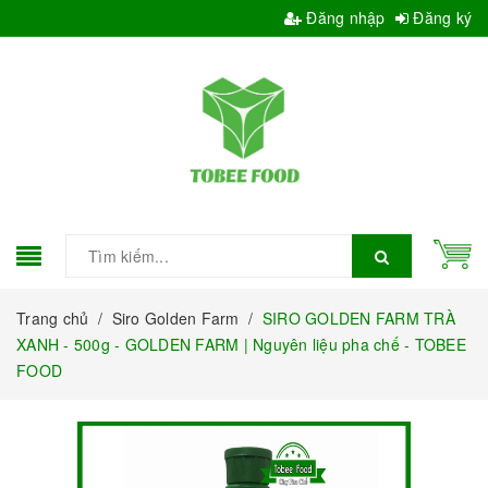
Đăng nhập
Đăng ký
Trang chủ
/
Siro Golden Farm
/
SIRO GOLDEN FARM TRÀ
XANH - 500g - GOLDEN FARM | Nguyên liệu pha chế - TOBEE
FOOD