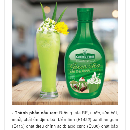
- Thành phần cấu tạo:
Đường mía RE, nước, sữa bột,
muối, chất ổn định: bột biến tính (E1422) xanthan gum
(E415) chất điều chỉnh acid: acid citric (E330) chất bảo