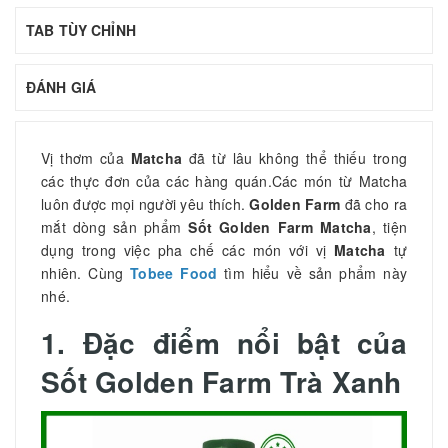
TAB TÙY CHỈNH
ĐÁNH GIÁ
Vị thơm của
Matcha
đã từ lâu không thể thiếu trong
các thực đơn của các hàng quán.Các món từ Matcha
luôn được mọi người yêu thích.
Golden Farm
đã cho ra
mắt dòng sản phẩm
Sốt Golden Farm Matcha
, tiện
dụng trong việc pha chế các món với vị
Matcha
tự
nhiên. Cùng
Tobee Food
tìm hiểu về sản phẩm này
nhé.
1. Đặc điểm nổi bật của
Sốt Golden Farm Trà Xanh