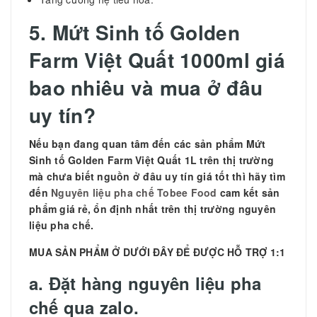
5.
Mứt Sinh tố Golden
Farm Việt Quất 1000ml giá
bao nhiêu và mua ở đâu
uy tín?
Nếu bạn đang quan tâm đến các sản phẩm
Mứt
Sinh tố Golden Farm Việt Quất 1L trên thị trường
mà chưa biết nguồn ở đâu uy tín giá tốt thì hãy tìm
đến
Nguyên liệu pha chế Tobee Food
cam kết sản
phẩm giá rẻ, ổn định nhất trên thị trường nguyên
liệu pha chế.
MUA SẢN PHẨM Ở DƯỚI ĐÂY ĐỂ ĐƯỢC HỖ TRỢ 1:1
a. Đặt hàng nguyên liệu pha
chế qua zalo.