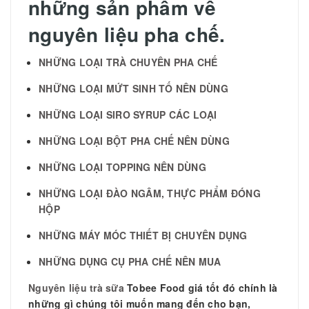
những sản phẩm về
nguyên liệu pha chế.
NHỮNG LOẠI TRÀ CHUYÊN PHA CHẾ
NHỮNG LOẠI MỨT SINH TỐ NÊN DÙNG
NHỮNG LOẠI SIRO SYRUP CÁC LOẠI
NHỮNG LOẠI BỘT PHA CHẾ NÊN DÙNG
NHỮNG LOẠI TOPPING NÊN DÙNG
NHỮNG LOẠI ĐÀO NGÂM, THỰC PHẨM ĐÓNG
HỘP
NHỮNG MÁY MÓC THIẾT BỊ CHUYÊN DỤNG
NHỮNG DỤNG CỤ PHA CHẾ NÊN MUA
Nguyên liệu trà sữa
Tobee Food giá tốt đó chính là
những gì chúng tôi muốn mang đến cho bạn,