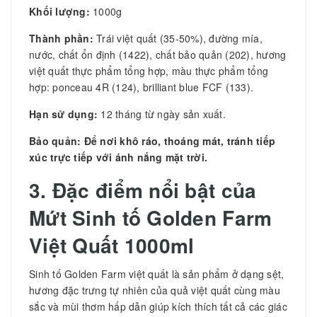
Khối lượng:
1000g
Thành phần:
Trái việt quất (35-50%), đường mía,
nước, chất ổn định (1422), chất bảo quản (202), hương
việt quất thực phẩm tổng hợp, màu thực phẩm tổng
hợp: ponceau 4R (124), brilliant blue FCF (133).
Hạn sử dụng:
12 tháng từ ngày sản xuất.
Bảo quản: Để nơi khô ráo, thoáng mát, tránh tiếp
xúc trực tiếp với ánh nắng mặt trời.
3. Đặc điểm nổi bật của
Mứt Sinh tố Golden Farm
Việt Quất 1000ml
Sinh tố Golden Farm việt quất là sản phẩm ở dạng sệt,
hương đặc trưng tự nhiên của quả việt quất cùng màu
sắc và mùi thơm hấp dẫn giúp kích thích tất cả các giác