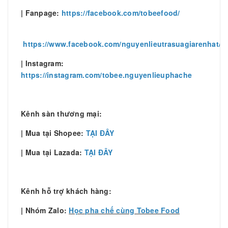
| Fanpage:
https://facebook.com/tobeefood/
https://www.facebook.com/nguyenlieutrasuagiarenhat/
| Instagram:
https://instagram.com/tobee.nguyenlieuphache
Kênh sàn thương mại:
| Mua tại Shopee:
TẠI ĐÂY
| Mua tại Lazada:
TẠI ĐÂY
Kênh hỗ trợ khách hàng:
| Nhóm Zalo:
Học pha chế cùng Tobee Food