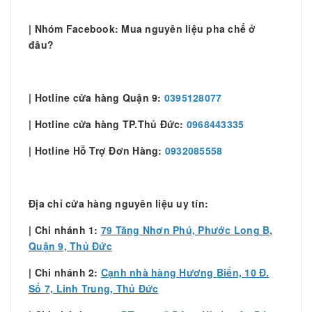
| Nhóm Facebook: Mua nguyên liệu pha chế ở
đâu?
| Hotline cửa hàng Quận 9:
0395128077
| Hotline cửa hàng TP.Thủ Đức:
0968443335
| Hotline Hỗ Trợ Đơn Hàng:
0932085558
Địa chỉ cửa hàng nguyên liệu uy tín:
| Chi nhánh 1:
79 Tăng Nhơn Phú, Phước Long B,
Quận 9, Thủ Đức
| Chi nhánh 2:
Cạnh nhà hàng Hương Biển, 10 Đ.
Số 7, Linh Trung, Thủ Đức