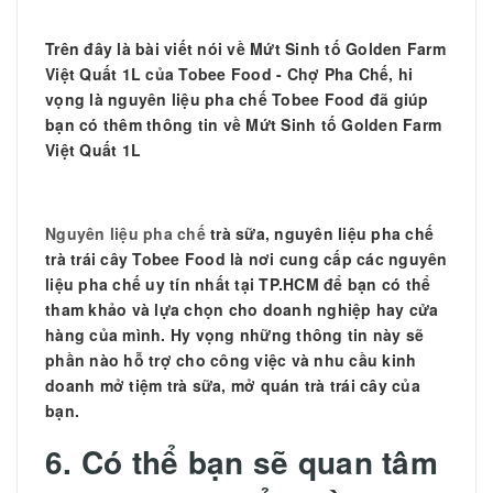
Trên đây là bài viết nói về
Mứt Sinh tố Golden Farm
Việt Quất 1L của Tobee Food - Chợ Pha Chế, hi
vọng là nguyên liệu pha chế Tobee Food đã giúp
bạn có thêm thông tin về Mứt Sinh tố Golden Farm
Việt Quất 1L
Nguyên liệu pha chế
trà sữa, nguyên liệu pha chế
trà trái cây Tobee Food là nơi cung cấp các nguyên
liệu pha chế uy tín nhất tại TP.HCM để bạn có thể
tham khảo và lựa chọn cho doanh nghiệp hay cửa
hàng của mình. Hy vọng những thông tin này sẽ
phần nào hỗ trợ cho công việc và nhu cầu kinh
doanh mở tiệm trà sữa, mở quán trà trái cây của
bạn.
6. Có thể bạn sẽ quan tâm