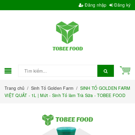
Đăng nhập
Đăng ký
Trang chủ
/
Sinh Tố Golden Farm
/
SINH TỐ GOLDEN FARM
VIỆT QUẤT - 1L | Mứt - Sinh Tố làm Trà Sữa - TOBEE FOOD