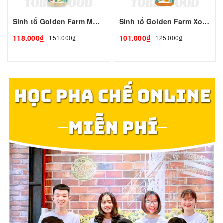
Sinh tố Golden Farm Mãng Cầu 1L
Sinh tố Golden Farm Xoài 1L
118.000₫
101.000₫
151.000₫
125.000₫