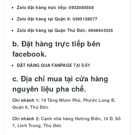
Zalo đặt hàng trực tiếp: 0932085558
Zalo đặt hàng tại Quận 9: 0395128077
Zalo đặt hàng tại Quận Thủ Đức: 0968443335
b. Đặt hàng trực tiếp bên
facebook.
ĐẶT HÀNG QUA FANPAGE
TẠI ĐÂY
c. Địa chỉ mua tại cửa hàng
nguyên liệu pha chế.
Chi nhánh 1:
79 Tăng Nhơn Phú, Phước Long B,
Quận 9, Thủ Đức
Chi nhánh 2:
Cạnh nhà hàng Hương Biển, 10 Đ. Số
7, Linh Trung, Thủ Đức