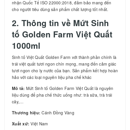
nhận Quốc Tế ISO 22000:2018, đảm bảo mang đến
cho người tiêu dùng sản phẩm chất lượng tốt nhất.
2. Thông tin về
Mứt Sinh
tố Golden Farm Việt Quất
1000ml
Sinh tố Việt Quất Golden Farm với thành phần chính là
trái việt quất tươi ngon chín mọng, mang đến cảm giác
tươi ngon cho ly nước của bạn. Sản phẩm kết hợp hoàn
hảo với các loại nguyên liệu pha chế khác
Mô tả:
Mứt Sinh tố Golden Farm Việt Quất là nguyên
liệu dùng để pha chế thức uống như: trà sữa, trà trái
cây,…
Thương hiệu:
Cánh Đồng Vàng
Xuất xứ:
Việt Nam