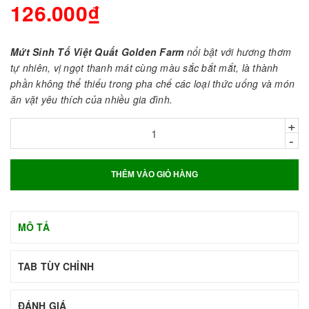
126.000₫
Mứt Sinh Tố Việt Quất Golden Farm
nổi bật với hương thơm
tự nhiên, vị ngọt thanh mát cùng màu sắc bắt mắt, là thành
phần không thể thiếu trong pha chế các loại thức uống và món
ăn vặt yêu thích của nhiều gia đình.
+
-
THÊM VÀO GIỎ HÀNG
MÔ TẢ
TAB TÙY CHỈNH
ĐÁNH GIÁ