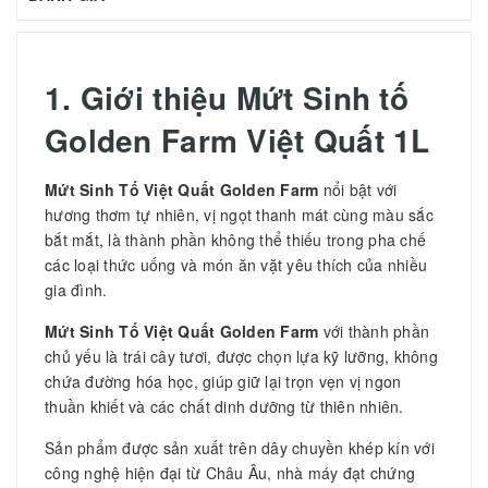
1. Giới thiệu
Mứt Sinh tố
Golden Farm Việt Quất 1L
Mứt Sinh Tố Việt Quất Golden Farm
nổi bật với
hương thơm tự nhiên, vị ngọt thanh mát cùng màu sắc
bắt mắt, là thành phần không thể thiếu trong pha chế
các loại thức uống và món ăn vặt yêu thích của nhiều
gia đình.
Mứt Sinh Tố Việt Quất Golden Farm
với thành phần
chủ yếu là trái cây tươi, được chọn lựa kỹ lưỡng, không
chứa đường hóa học, giúp giữ lại trọn vẹn vị ngon
thuần khiết và các chất dinh dưỡng từ thiên nhiên.
Sản phẩm được sản xuất trên dây chuyền khép kín với
công nghệ hiện đại từ Châu Âu, nhà máy đạt chứng