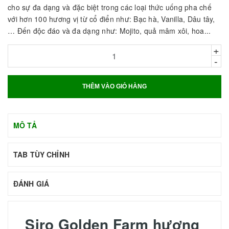
cho sự đa dạng và đặc biệt trong các loại thức uống pha chế
với hơn 100 hương vị từ cổ điển như: Bạc hà, Vanilla, Dâu tây,
… Đến độc đáo và đa dạng như: Mojito, quả mâm xôi, hoa...
+
-
THÊM VÀO GIỎ HÀNG
MÔ TẢ
TAB TÙY CHỈNH
ĐÁNH GIÁ
Siro Golden Farm hương