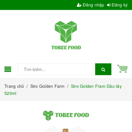
Đăng nhập
Đăng ký
Trang chủ
/
Siro Golden Farm
/
Siro Golden Fram Dâu tây
520ml