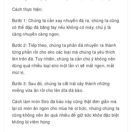
Cách thực hiện:
Bước 1: Chúng ta cần xay nhuyễn đá ra, chúng ta cũng
có thể đập đá bằng tay nếu không có máy, chú ý là
càng nhuyễn càng ngon.
Bước 2: Tiếp theo, chúng ta phân đá nhuyễn ra thành
từng phần rồi cho siro các loại mà chúng ta yêu thích
lên trên đá. Tuy nhiên, chúng ta cần chú ý không nên
dùng quá nhiều loại siro một lần vì sẽ mất ngon, mất
mùi vị.
Bước 3: Sau đó, chúng ta cắt trái cây thành những
miếng vừa ăn rồi cho lên dĩa đá bào.
Cách làm món Siro đá bào này cũng thật đơn giản mà
lại có món ăn ngon cho mùa hè oi bức, nhưng chúng ta
cũng không nên ăn quá nhiều để giữ sức khỏe đặc biệt
không bị viêm họng