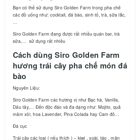
Bạn có thể sử dụng Siro Golden Farm trong pha chế
các đồ uống như: cocktail, đá bào, sinh tố, trà, sữa lắc,
…
Siro Golden Farm đang được rất nhiều quán bar, trà
sữa,… sử dụng rất nhiều
Cách dùng Siro Golden Farm
hương trái cây pha chế món đá
bào
Nguyên Liệu:
Siro Golden Farm các hương vị như Bạc hà, Vanilla,
Dâu tây,… Đến độc đáo và đa dạng như: Mojito, quả
mâm xôi, hoa Lavender, Pina Colada hay Cam đỏ…
Đá cục
Trái cây các loại ( nếu thích ) – kiwi , xoài, táo , mận