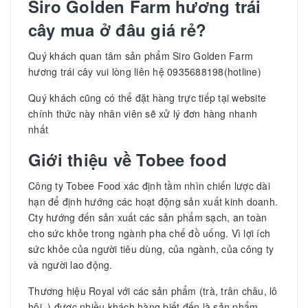
Siro Golden Farm hương trái
cây mua ở đâu giá rẻ?
Quý khách quan tâm sản phẩm Siro Golden Farm
hương trái cây vui lòng liên hệ 0935688198(hotline)
Quý khách cũng có thể đặt hàng trực tiếp tại website
chính thức này nhân viên sẽ xử lý đơn hàng nhanh
nhất
Giới thiệu về Tobee food
Công ty Tobee Food xác định tầm nhìn chiến lược dài
hạn để định hướng các hoạt động sản xuất kinh doanh.
Cty hướng đến sản xuất các sản phẩm sạch, an toàn
cho sức khỏe trong ngành pha chế đồ uống. Vì lợi ích
sức khỏe của người tiêu dùng, của ngành, của công ty
và người lao động.
Thương hiệu Royal với các sản phẩm (trà, trân châu, lô
hội..) được nhiều khách hàng biết đến là sản phẩm