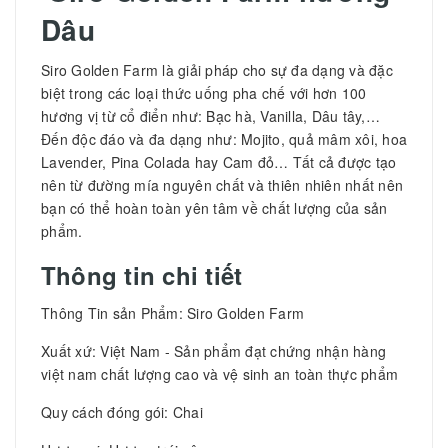
Dâu
Siro Golden Farm là giải pháp cho sự đa dạng và đặc
biệt trong các loại thức uống pha chế với hơn 100
hương vị từ cổ điển như: Bạc hà, Vanilla, Dâu tây,…
Đến độc đáo và đa dạng như: Mojito, quả mâm xôi, hoa
Lavender, Pina Colada hay Cam đỏ… Tất cả được tạo
nên từ đường mía nguyên chất và thiên nhiên nhất nên
bạn có thể hoàn toàn yên tâm về chất lượng của sản
phẩm.
Thông tin chi tiết
Thông Tin sản Phẩm: Siro Golden Farm
Xuất xứ: Việt Nam - Sản phẩm đạt chứng nhận hàng
việt nam chất lượng cao và vệ sinh an toàn thực phẩm
Quy cách đóng gói: Chai