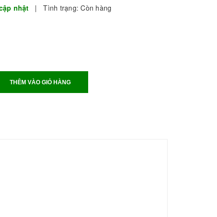
cập nhật
|
Tình trạng:
Còn hàng
THÊM VÀO GIỎ HÀNG