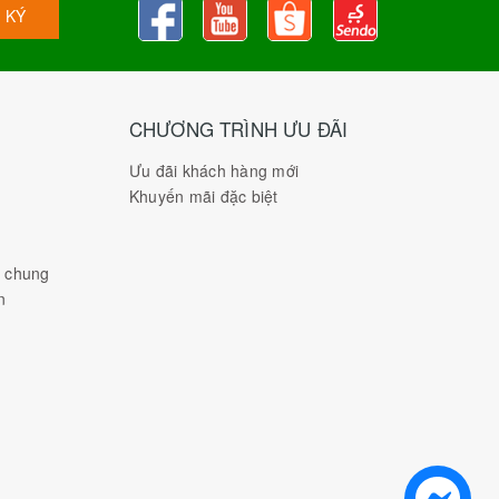
 KÝ
CHƯƠNG TRÌNH ƯU ĐÃI
Ưu đãi khách hàng mới
Khuyến mãi đặc biệt
h chung
n