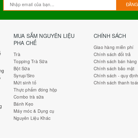
ĐĂNG
MUA SẮM NGUYÊN LIỆU
CHÍNH SÁCH
PHA CHẾ
Giao hàng miễn phí
ế
Trà
Chính sách đổi trả
Topping Trà Sữa
Chính sách bán hàng
Bột Sữa
Chính sách bảo mật
ng
Syrup/Siro
Chính sách - quy địn
ố
Mứt sinh tố
Chính sách thanh toá
Thực phẩm đóng hộp
Combo trà sữa
Bánh Kẹo
g
Máy móc & Dụng cụ
Nguyên Liệu Khác