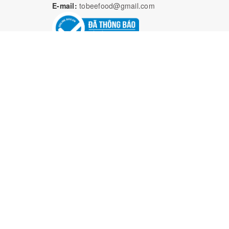
E-mail:
tobeefood@gmail.com
Bả