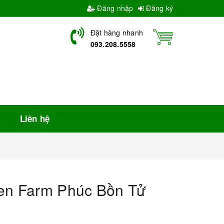
Đăng nhập
Đăng ký
Đặt hàng nhanh
093.208.5558
Liên hệ
den Farm Phúc Bồn Tử