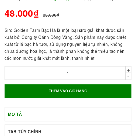
48.000₫
83.000₫
Siro Golden Farm Bạc Hà là một loại siro giải khát được sản
xuất bởi Công ty Cánh Đồng Vàng. Sản phẩm này được chiết
xuất từ lá bạc hà tươi, sử dụng nguyên liệu tự nhiên, không
chứa đường hóa học, là thành phần không thể thiếu tạo nên
các món nước giải khát mát lành, thanh nhiệt.
+
-
THÊM VÀO GIỎ HÀNG
MÔ TẢ
TAB TÙY CHỈNH