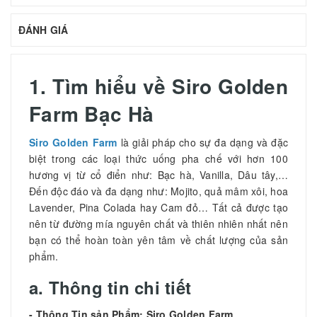
ĐÁNH GIÁ
1. Tìm hiểu về Siro Golden
Farm Bạc Hà
Siro Golden Farm
là giải pháp cho sự đa dạng và đặc
biệt trong các loại thức uống pha chế với hơn 100
hương vị từ cổ điển như: Bạc hà, Vanilla, Dâu tây,…
Đến độc đáo và đa dạng như: Mojito, quả mâm xôi, hoa
Lavender, Pina Colada hay Cam đỏ… Tất cả được tạo
nên từ đường mía nguyên chất và thiên nhiên nhất nên
bạn có thể hoàn toàn yên tâm về chất lượng của sản
phẩm.
a. Thông tin chi tiết
- Thông Tin sản Phẩm:
Siro Golden Farm