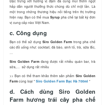
Đặc trưng với hương vị đậm đà cùng mùi thơm ngọt
hấp dẫn người thưởng thức chúng dù chỉ một lần. Là
một trong những thương hiệu nổi tiếng trên thị trường
hiện nay. Bạn có thể mua
Syrup
pha chế tại bất kỳ đơn
vị cung cấp nào Việt Nam.
c. Công dụng
Bạn có thể sử dụng
Siro Golden Farm
trong pha chế
các đồ uống như: cocktail, đá bào, sinh tố, trà, sữa lắc,
…
Siro Golden Farm
đang được rất nhiều quán bar, trà
sữa,… sử dụng rất nhiều
>> Bạn có thể tham khảo thêm sản phẩm
Siro Golden
Farm
cùng loại "
Siro Golden Farm Bạc Hà 700ml
"
d. Cách dùng Siro Golden
Farm hương trái cây pha chế