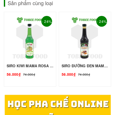
Sản phẩm cùng loại
- 24%
- 24%
SIRO KIWI MAMA ROSA - 700ml | Siro Syrup Làm Trà Trái Cây, Trà Sữa - TOBEE FOOD
SIRO ĐƯỜNG ĐEN MAMA ROSA - 700ml | Siro Syrup Làm Trà Trái Cây, Trà Sữa - TOBEE FOOD
56.000₫
56.000₫
74.000₫
74.000₫