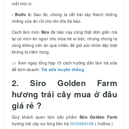
mất mùi vị.
- Bước 3:
Sau đó, chúng ta cắt trái cây thành những
miếng vừa ăn rồi cho lên dĩa đá bào.
Cách làm món
Siro
đá bào này cũng thật đơn giản mà
lại có món ăn ngon cho mùa hè oi bức, nhưng chúng ta
cũng không nên ăn quá nhiều để giữ sức khỏe đặc biệt
không bị viêm họng.
>> Xem ngay tổng hợp 15 cách hướng dẫn làm trà sữa
để kinh doanh:
Trà sữa truyền thống
2. Siro Golden Farm
hương trái cây mua ở đâu
giá rẻ ?
Quý khách quan tâm sản phẩm
Siro Golden Farm
hương trái cây vui lòng liên hệ
0935688198
( hotline )