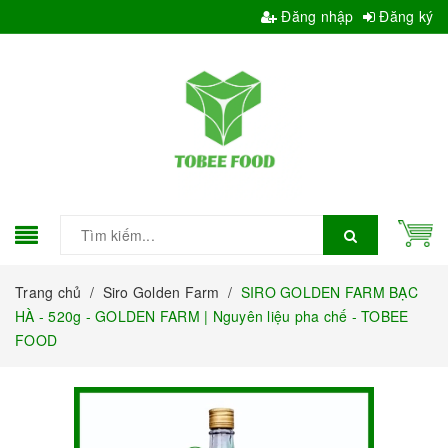
Đăng nhập
Đăng ký
Trang chủ
/
Siro Golden Farm
/
SIRO GOLDEN FARM BẠC
HÀ - 520g - GOLDEN FARM | Nguyên liệu pha chế - TOBEE
FOOD