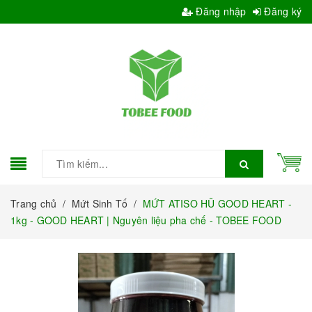
Đăng nhập
Đăng ký
Trang chủ
/
Mứt Sinh Tố
/
MỨT ATISO HŨ GOOD HEART -
1kg - GOOD HEART | Nguyên liệu pha chế - TOBEE FOOD