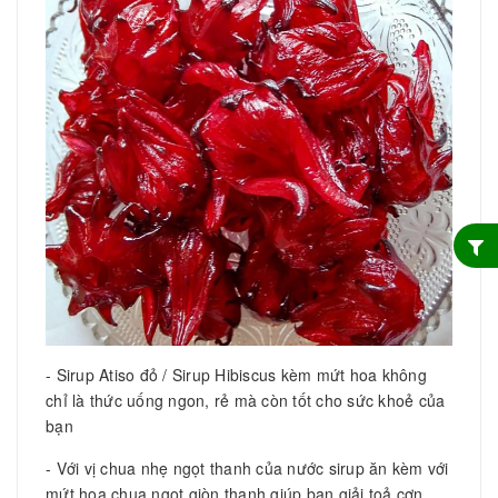
- Sirup Atiso đỏ / Sirup Hibiscus kèm mứt hoa không
chỉ là thức uống ngon, rẻ mà còn tốt cho sức khoẻ của
bạn
- Với vị chua nhẹ ngọt thanh của nước sirup ăn kèm với
mứt hoa chua ngọt giòn thanh giúp bạn giải toả cơn