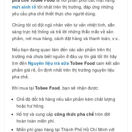
mứt sinh tố
tốt nhất trên thị trường, đáp ứng những
yêu cầu pha chế thiết thực cho người dùng.
Chúng tôi có đội ngũ nhân viên tư vấn nhiệt tình, sẵn
sàng trực hệ thống và trả lời những thắc mắc về sản
phẩm, nơi mua hàng, cách đặt hàng và thanh toán, v.v..
Nếu bạn đang quan tâm đến các sản phẩm
trên thị
trường mà chưa biết nguồn ở đâu uy tín giá tốt thì hãy
tìm đến
Nguyên liệu trà sữa
Tobee Food
cam kết sản
phẩm giá rẻ, ổn định nhất trên thị trường nguyên liệu
pha chế.
Khi mua
tại
Tobee Food
, bạn sẽ nhận được:
Chế độ đổi trả hàng nếu sản phẩm kém chất lượng
hoặc hư hỏng.
Hổ trợ và cung cấp
công thức pha chế
tròn đời
hoàn toàn miễn phí.
Miễn phí giao hàng tại Thành Phố Hồ Chí Minh với