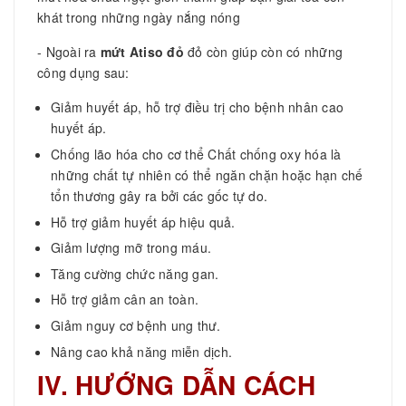
khát trong những ngày nắng nóng
- Ngoài ra
mứt Atiso đỏ
đỏ còn giúp còn có những
công dụng sau:
Giảm huyết áp, hỗ trợ điều trị cho bệnh nhân cao
huyết áp.
Chống lão hóa cho cơ thể Chất chống oxy hóa là
những chất tự nhiên có thể ngăn chặn hoặc hạn chế
tổn thương gây ra bởi các gốc tự do.
Hỗ trợ giảm huyết áp hiệu quả.
Giảm lượng mỡ trong máu.
Tăng cường chức năng gan.
Hỗ trợ giảm cân an toàn.
Giảm nguy cơ bệnh ung thư.
Nâng cao khả năng miễn dịch.
IV. HƯỚNG DẪN CÁCH