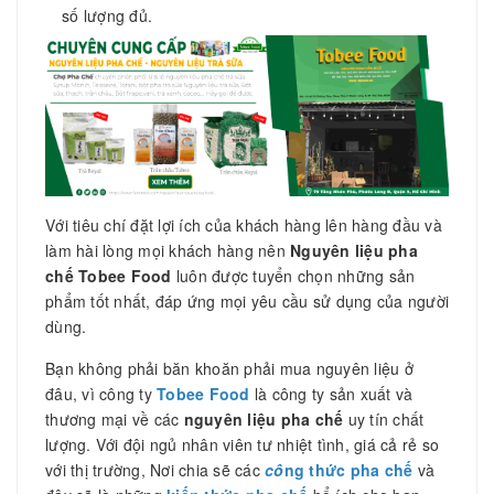
số lượng đủ.
Với tiêu chí đặt lợi ích của khách hàng lên hàng đầu và
làm hài lòng mọi khách hàng nên
Nguyên liệu pha
chế Tobee Food
luôn được tuyển chọn những sản
phẩm tốt nhất, đáp ứng mọi yêu cầu sử dụng của người
dùng.
Bạn không phải băn khoăn phải mua nguyên liệu ở
đâu, vì công ty
Tobee Food
là công ty sản xuất và
thương mại về các
nguyên liệu pha chế
uy tín chất
lượng. Với đội ngủ nhân viên tư nhiệt tình, giá cả rẻ so
với thị trường, Nơi chia sẽ các
cô
ng thức pha chế
và