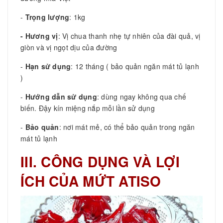
-
Trọng lượng
: 1kg
- Hương vị
: Vị chua thanh nhẹ tự nhiên của đài quả, vị
giòn và vị ngọt dịu của đường
-
Hạn sử dụng
: 12 tháng ( bảo quản ngăn mát tủ lạnh
)
-
Hướng dẫn sử dụng
: dùng ngay không qua chế
biến. Đậy kín miệng nắp mỗi lần sử dụng
-
Bảo quản
: nơi mát mẻ, có thể bảo quản trong ngăn
mát tủ lạnh
III. CÔNG DỤNG VÀ LỢI
ÍCH CỦA MỨT ATISO