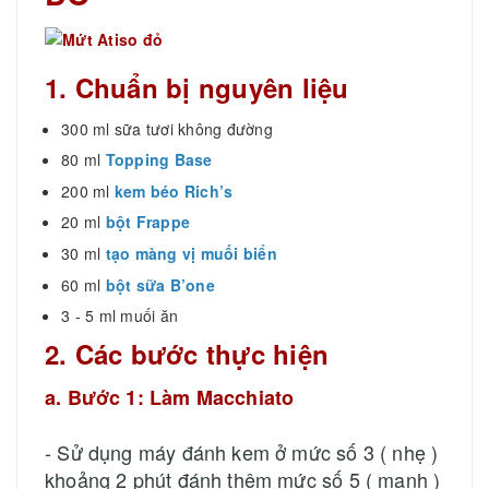
1. Chuẩn bị nguyên liệu
300 ml sữa tươi không đường
80 ml
Topping Base
200 ml
kem béo Rich’s
20 ml
bột Frappe
30 ml
tạo màng vị muối biển
60 ml
bột sữa B’one
3 - 5 ml muối ăn
2. Các bước thực hiện
a. Bước 1: Làm Macchiato
- Sử dụng máy đánh kem ở mức số 3 ( nhẹ )
khoảng 2 phút đánh thêm mức số 5 ( mạnh )