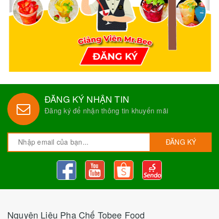
ĐĂNG KÝ NHẬN TIN
Đăng ký để nhận thông tin khuyến mãi
ĐĂNG KÝ
Nguyên Liệu Pha Chế Tobee Food