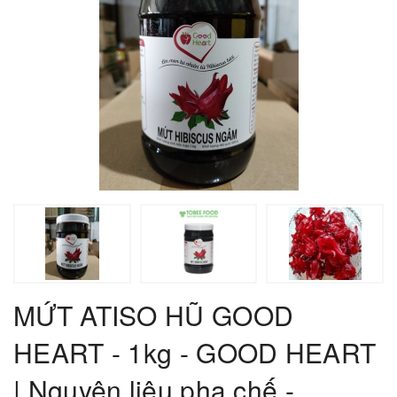
MỨT ATISO HŨ GOOD
HEART - 1kg - GOOD HEART
| Nguyên liệu pha chế -