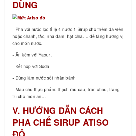
DÙNG
- Pha với nước lọc tỉ lệ 4 nước 1 Sirup cho thêm đá viên
hoặc chanh, tắc, nha đam, hạt chia…. để tăng hương vị
cho món nước.
- Ăn kèm với Yaourt
- Kết hợp với Soda
- Dùng làm nước sốt nhân bánh
- Màu cho thực phẩm: thạch rau câu, trân châu, trang
trí cho món ăn…
V. HƯỚNG DẪN CÁCH
PHA CHẾ SIRUP ATISO
ĐỎ