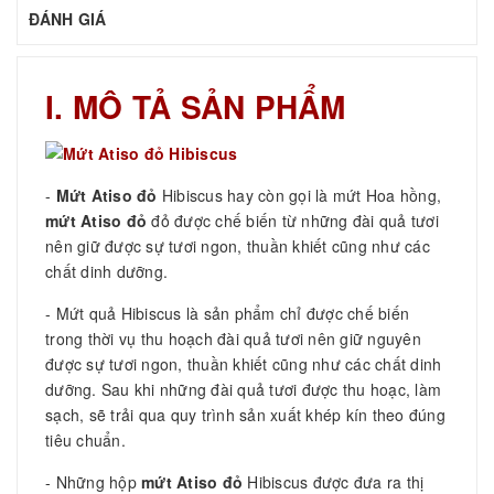
ĐÁNH GIÁ
I. MÔ TẢ SẢN PHẨM
-
Mứt Atiso đỏ
Hibiscus hay còn gọi là mứt Hoa hồng,
mứt Atiso đỏ
đỏ được chế biến từ những đài quả tươi
nên giữ được sự tươi ngon, thuần khiết cũng như các
chất dinh dưỡng.
- Mứt quả Hibiscus là sản phẩm chỉ được chế biến
trong thời vụ thu hoạch đài quả tươi nên giữ nguyên
được sự tươi ngon, thuần khiết cũng như các chất dinh
dưỡng. Sau khi những đài quả tươi được thu hoạc, làm
sạch, sẽ trải qua quy trình sản xuất khép kín theo đúng
tiêu chuẩn.
- Những hộp
mứt Atiso đỏ
Hibiscus được đưa ra thị