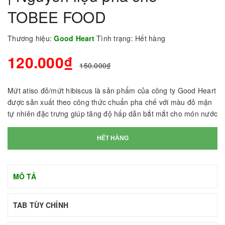
TOBEE FOOD
Thương hiệu:
Good Heart
Tình trạng:
Hết hàng
120.000₫
150.000₫
Mứt atiso đỏ/mứt hibiscus là sản phẩm của công ty Good Heart
được sản xuất theo công thức chuẩn pha chế với màu đỏ mận
tự nhiên đặc trưng giúp tăng độ hấp dẫn bắt mắt cho món nước
HẾT HÀNG
MÔ TẢ
TAB TÙY CHỈNH