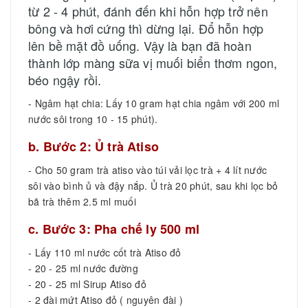
từ 2 - 4 phút, đánh đến khi hỗn hợp trở nên
bông và hơi cứng thì dừng lại. Đổ hỗn hợp
lên bề mặt đồ uống. Vậy là bạn đã hoàn
thành lớp màng sữa vị muối biển thơm ngon,
béo ngậy rồi.
- Ngâm hạt chia: Lấy 10 gram hạt chia ngâm với 200 ml
nước sôi trong 10 - 15 phút).
b. Bước 2: Ủ trà Atiso
- Cho 50 gram trà atiso vào túi vải lọc trà + 4 lít nước
sôi vào bình ủ và đậy nắp. Ủ trà 20 phút, sau khi lọc bỏ
bã trà thêm 2.5 ml muối
c. Bước 3: Pha chế ly 500 ml
- Lấy 110 ml nước cốt trà Atiso đỏ
- 20 - 25 ml nước đường
- 20 - 25 ml Sirup Atiso đỏ
- 2 đài mứt Atiso đỏ ( nguyên đài )