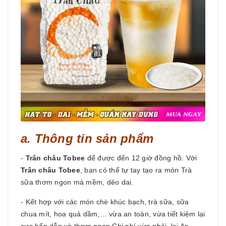
a. Thông tin sản phẩm
-
Trân châu Tobee
để được đến 12 giờ đồng hồ. Với
Trân châu Tobee
, bạn có thể tự tay tạo ra món Trà
sữa thơm ngon mà mềm, dẻo dai.
- Kết hợp với các món chè khúc bạch, trà sữa, sữa
chua mít, hoa quả dầm,… vừa an toàn, vừa tiết kiệm lại