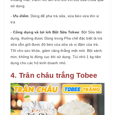
sử dụng.
-
Ưu điểm
: Dùng để pha trà sữa, vừa béo vừa tôn vị
trà
-
Công dụng và lợi ích Bột Sữa Tobee
: Bột Sữa tiện
dụng, thường được Dùng trong Pha chế đặc biệt là trà
sữa vẫn giữ được độ béo của sữa và vị đậm của trà.
Tốt cho sức khỏe, giảm căng thẳng mệt mỏi. Bột sánh
mịn, không bị đóng cục khi sử dụng. Túi nhỏ 1 kg tiện
dụng cho các hộ kinh doanh nhỏ.
4. Trân châu trắng Tobee