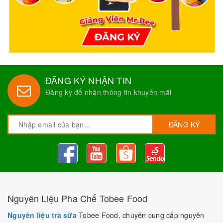
ĐĂNG KÝ NHẬN TIN
Đăng ký để nhận thông tin khuyến mãi
ĐĂNG KÝ
Nguyên Liệu Pha Chế Tobee Food
Nguyên liệu trà sữa
Tobee Food, chuyên cung cấp nguyên