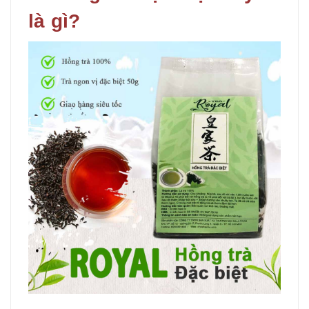
là gì?