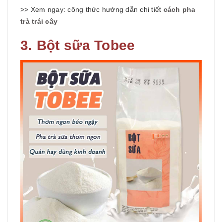
>> Xem ngay: công thức hướng dẫn chi tiết
cách pha
trà trái cây
3. Bột sữa Tobee