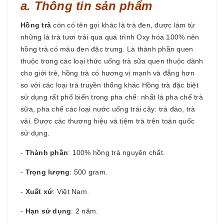
a. Thông tin sản phẩm
Hồng trà
còn có tên gọi khác là trà đen, được làm từ
những lá trà tươi trải qua quá trình Oxy hóa 100% nên
hồng trà có màu đen đặc trưng. Là thành phần quen
thuộc trong các loại thức uống trà sữa quen thuộc dành
cho giới trẻ, hồng trà có hương vị mạnh và đắng hơn
so với các loại trà truyền thống khác Hồng trà đặc biệt
sử dụng rất phổ biến trong pha chế: nhất là pha chế trà
sữa, pha chế các loại nước uống trái cây: trà đào, trà
vải. Được các thương hiệu và tiệm trà trên toàn quốc
sử dụng.
-
Thành phần
: 100% hồng trà nguyên chất.
-
Trọng lượng
: 500 gram.
-
Xuất xứ
: Việt Nam.
-
Hạn sử dụng
: 2 năm.