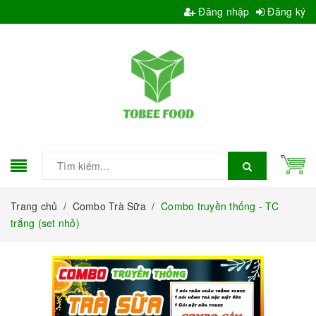
Đăng nhập
Đăng ký
Trang chủ
/
Combo Trà Sữa
/
Combo truyền thống - TC
trắng (set nhỏ)