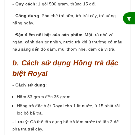
-
Quy cách
: 1 gói 500 gram, thùng 15 gói.
-
Công dụng
: Pha chế trà sữa, trà trái cây, trà uống
hằng ngày.
-
Đặc điểm nổi bật của sản phẩm
: Mặt trà nhỏ và
ngắn, cánh đen tự nhiên, nước trà khi ủ thường có màu
nâu sáng đến đỏ đậm, mùi thơm nhẹ, đậm đà vị trà.
b. Cách sử dụng Hồng trà đặc
biệt Royal
-
Cách sử dụng
:
Hãm 33 gram đến 35 gram
Hồng trà đặc biệt Royal cho 1 lít nước, ủ 15 phút rồi
lọc bỏ bã trà.
-
Lưu ý
: Có thể tận dụng bã trà làm nước trà lần 2 để
pha trà trái cây.