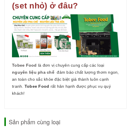
(set nhỏ) ở đâu?
Tobee Food
là đơn vị chuyên cung cấp các loại
nguyên liệu pha chế
đảm bảo chất lượng thơm ngon,
an toàn cho sắc khỏe đặc biệt giá thành luôn cạnh
tranh.
Tobee Food
rất hân hạnh được phục vụ quý
khách!
Sản phẩm cùng loại