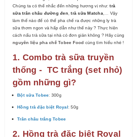
Chúng ta có thể nhắc đến những hương vị như:
trà
sữa trân châu đường đen
,
trà sữa Matcha
,… Vậy
làm thế nào để có thể pha chế ra được những ly trà
sữa thơm ngon và hấp dẫn như thế này ? Thực hiện
cách nấu trà sữa tại nhà có đơn giản không ? Hãy cùng
nguyên liệu pha chế Tobee Food
cùng tìm hiểu nhé !
1. Combo trà sữa truyền
thống - TC trắng (set nhỏ)
gồm những gì?
Bột sữa Tobee
: 300g
Hồng trà đặc biệt Royal
: 50g
Trân châu trắng Tobee
2. Hồng trà đặc biệt Royal