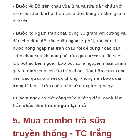
-
Bước 4
: Đổ trân châu vừa ủ ra và rửa trân châu với
nước lọc đến khi hạt trân châu đen bóng và không còn
bị nhớt
-
Bước 5
: Ngâm trân châu cùng 50 gram với đường và
đảo cho đều, để trân châu ngầm 5 phút, rồi thêm ít
nước nóng ngập hạt trân châu rồi để dùng hoặc bán.
Trân châu sau khi nấu phải rửa qua nước lọc để sạch
lớp bột áo bên ngoài. Lớp bột áo là nguyên nhân chính
gây ra dính và nhớt của trân châu. Nấu trân châu xong
nên bảo quản ở nhiệt độ phòng, không nên bảo quản
trong tủ lạnh. Trân châu nên sử dụng trong ngày.
>> Xem ngay chi tiết công thức hướng dẫn:
cách làm
trân châu đen
thơm ngon tại nhà
5. Mua combo trà sữa
truyền thống - TC trắng