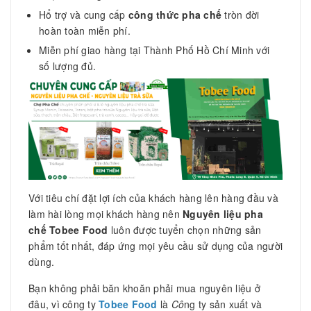
Hổ trợ và cung cấp
công thức pha chế
tròn đời
hoàn toàn miễn phí.
Miễn phí giao hàng tại Thành Phố Hồ Chí Minh với
số lượng đủ.
Với tiêu chí đặt lợi ích của khách hàng lên hàng đầu và
làm hài lòng mọi khách hàng nên
Nguyên liệu pha
chế Tobee Food
luôn được tuyển chọn những sản
phẩm tốt nhất, đáp ứng mọi yêu cầu sử dụng của người
dùng.
Bạn không phải băn khoăn phải mua nguyên liệu ở
đâu, vì công ty
Tobee Food
là
Cô
ng ty sản xuất và