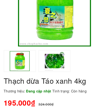
Thạch dừa Táo xanh 4kg
Thương hiệu:
Đang cập nhật
Tình trạng:
Còn hàng
195.000₫
324.000₫