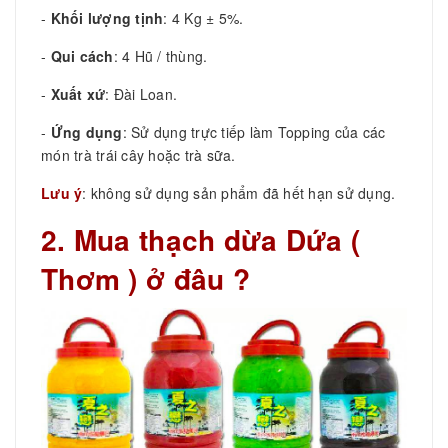
-
Khối lượng tịnh
: 4 Kg ± 5%.
-
Qui cách
: 4 Hũ / thùng.
-
Xuất xứ
: Đài Loan.
-
Ứng dụng
: Sử dụng trực tiếp làm Topping của các
món trà trái cây hoặc trà sữa.
Lưu ý
: không sử dụng sản phẩm đã hết hạn sử dụng.
2. Mua thạch dừa Dứa (
Thơm ) ở đâu ?