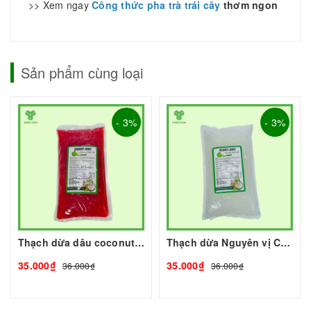
>> Xem ngay
Công thức pha trà trái cây
thơm ngon
Sản phẩm cùng loại
- 3%
- 3%
Thạch dừa dâu coconut 1kg I Nguyên Liệu Pha Chế - Tobee Food
Thạch dừa Nguyên vị Coconut 1kg I Nguyên Liệu Pha Chế - Tobee Food
35.000₫
35.000₫
36.000₫
36.000₫