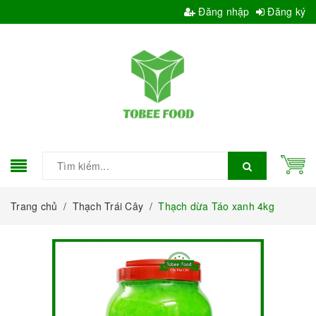
Đăng nhập
Đăng ký
Trang chủ
/
Thạch Trái Cây
/
Thạch dừa Táo xanh 4kg