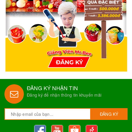
ĐĂNG KÝ NHẬN TIN
Đăng ký để nhận thông tin khuyến mãi
ĐĂNG KÝ