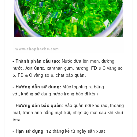
- Thành phần cấu tạo
: Nước dừa lên men, đường,
nước, Axit Citric, xanthan gum, hương, FD & C vàng số
5, FD & C vàng số 6, chất bảo quản.
-
Hướng dẫn sử dụng:
Múc topping ra bằng
vợt, không sử dụng nước trong hộp đi kèm
-
Hướng dẫn bảo quản
: Bảo quản nơi khô ráo, thoáng
mát, tránh ánh nắng mặt trời, nhiệt độ mát sau khi khui
Seal.
-
Hạn sử dụng
: 12 tháng kể từ ngày sản xuất