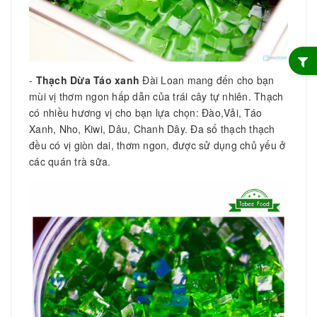
-
Thạch Dừa Táo xanh
Đài Loan mang đến cho bạn
mùi vị thơm ngon hấp dẫn của trái cây tự nhiên. Thạch
có nhiều hương vị cho bạn lựa chọn: Đào,Vải, Táo
Xanh, Nho, Kiwi, Dâu, Chanh Dây. Đa số thạch thạch
đều có vị giòn dai, thơm ngon, được sử dụng chủ yếu ở
các quán trà sữa.