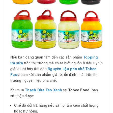
Nếu bạn đang quan tâm đến các sản phẩm
Topping
trà sữa
trên thị trường mà chưa biết nguồn ở đâu uy tín
giá tốt thì hãy tìm đến
Nguyên liệu pha chế Tobee
Foo
d
cam kết sản phẩm giá rẻ, ổn định nhất trên thị
trường nguyên liệu pha chế.
Khi mua
Thạch Dừa Táo Xanh
tại
Tobee Food
, bạn
sẽ nhận được:
Chế độ đổi trả hàng nếu sản phẩm kém chất lượng
hoặc hư hỏng.