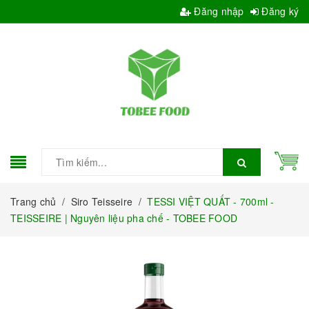
Đăng nhập
Đăng ký
Trang chủ
/
Siro Teisseire
/
TESSI VIỆT QUẤT - 700ml -
TEISSEIRE | Nguyên liệu pha chế - TOBEE FOOD