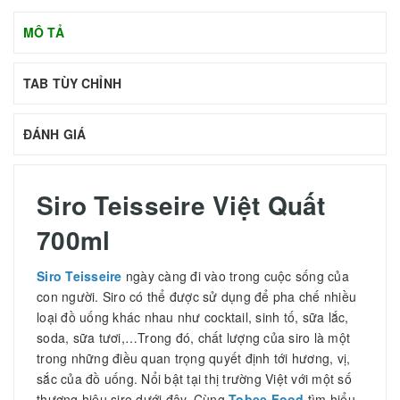
MÔ TẢ
TAB TÙY CHỈNH
ĐÁNH GIÁ
Siro Teisseire Việt Quất
700ml
Siro Teisseire
ngày càng đi vào trong cuộc sống của
con người. Siro có thể được sử dụng để pha chế nhiều
loại đồ uống khác nhau như cocktail, sinh tố, sữa lắc,
soda, sữa tươi,…Trong đó, chất lượng của siro là một
trong những điều quan trọng quyết định tới hương, vị,
sắc của đồ uống. Nổi bật tại thị trường Việt với một số
thương hiệu siro dưới đây. Cùng
Tobee Food
tìm hiểu