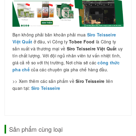
Bạn không phải băn khoăn phải mua
Siro Teisseire
Việt Quất
ở đâu, vì Công ty
Tobee Food
là Công ty
sản xuất và thương mại về
Siro Teisseire Việt Quất
uy
tín chất lượng. Với đội ngủ nhân viên tư vấn nhiệt tình,
giá cả rẻ so với thị trường, Nơi chia sẽ các
công thức
pha chế
của các chuyên gia pha chế hàng đầu.
>> Xem thêm các sản phẩm về
Siro Teisseire
liên
quan tại:
Siro Teisseire
Sản phẩm cùng loại