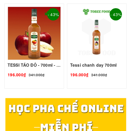
- 43%
- 43%
TESSI TÁO ĐỎ - 700ml - TEISSEIRE | Nguyên liệu pha chế - TOBEE FOOD
Tessi chanh day 700ml
196.000₫
196.000₫
341.000₫
341.000₫