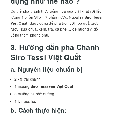
dụng như thế nào ?
Có thể pha thành thức uống hoa quả giải khát với liều
lượng 1 phần Siro + 7 phần nước. Ngoài ra
Siro Tessi
Việt Quất
được dùng để pha trộn với hoa quả tươi,
rượu, sữa chua, kem, trà, cà phê,… để hương vị đồ
uống thêm phong phú.
3. Hướng dẫn pha Chanh
Siro Tessi Việt Quất
a. Nguyên liệu chuẩn bị
2 - 3 trái chanh
1 muỗng
Siro
Teisseire Việt Quất
3 muỗng cà phê đường
1 ly nước lọc
b. Cách thực hiện: