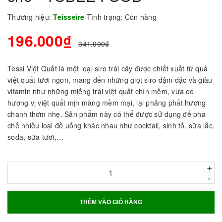
Thương hiệu:
Teisseire
Tình trạng:
Còn hàng
196.000₫
341.000₫
Tessi Việt Quất là một loại siro trái cây được chiết xuất từ quả
việt quất tươi ngon, mang đến những giọt siro đậm đặc và giàu
vitamin như những miếng trái việt quất chín mềm, vừa có
hương vị việt quất mịn màng mềm mại, lại phảng phất hương
chanh thơm nhẹ. Sản phẩm này có thể được sử dụng để pha
chế nhiều loại đồ uống khác nhau như cocktail, sinh tố, sữa lắc,
soda, sữa tươi,…
+
-
THÊM VÀO GIỎ HÀNG