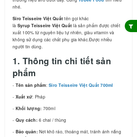
nhé.
Siro Teisseire Việt Quất
tên gọi khác
là
Syrup Teisseire Việt Quất
là sản phẩm được chiết
xuất 100% từ nguyên liệu tự nhiên, giàu vitamin và
không sử dụng các chất phụ gia khác.Được nhiều
người tin dùng.
1. Thông tin chi tiết sản
phẩm
-
Tên sản phẩm
:
Siro Teisseire Việt Quất 700ml
-
Xuất xứ
: Pháp
-
Khối lượng:
700ml
-
Quy cách:
6 chai / thùng
-
Bảo quản:
Nơi khô ráo, thoáng mát, tránh ánh nắng