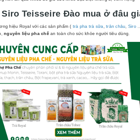
. Siro Teisseire Đào mua ở đâu gi
ơng hiệu Royal với các sản phẩm (
trà pha trà sữa
,
trân châu
,
Siro
.
h,
nguyên liệu pha chế
an toàn cho sức khỏe người tiêu dùng.