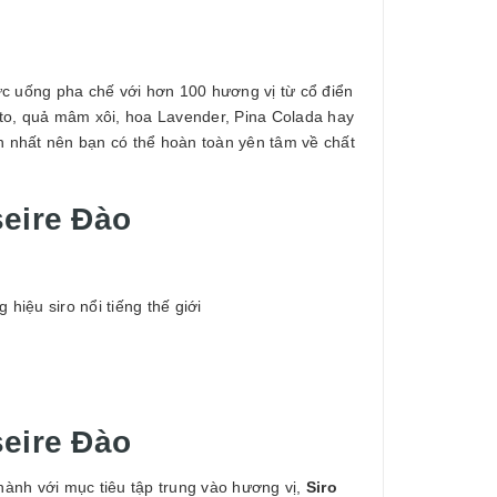
hức uống pha chế với hơn 100 hương vị từ cổ điển
to, quả mâm xôi, hoa Lavender, Pina Colada hay
 nhất nên bạn có thể hoàn toàn yên tâm về chất
seire Đào
hiệu siro nổi tiếng thế giới
seire Đào
hành với mục tiêu tập trung vào hương vị,
Siro