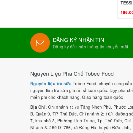
196.0
ĐĂNG KÝ NHẬN TIN
Đăng ký để nhận thông tin khuyến mãi
Nguyên Liệu Pha Chế Tobee Food
Nguyên liệu trà sữa
Tobee Food, chuyên cung cấp
nguyên liệu trà sữa giá rẻ, sỉ toàn quốc. Dạy pha ch
miễn phí cho khách hàng, Giao hàng toàn quốc
Địa Chỉ:
Chi nhánh 1: 79 Tăng Nhơn Phú, Phước Lo
B, Quận 9, TP. Thủ Đức, Chi nhánh 2: 10/1 đường s
7, khu phố 3, Phường Linh Trung, Tp. Thủ Đức, Chi
Nhánh 3: 259 DT766, xã Đông Hà, huyện Đức Linh,