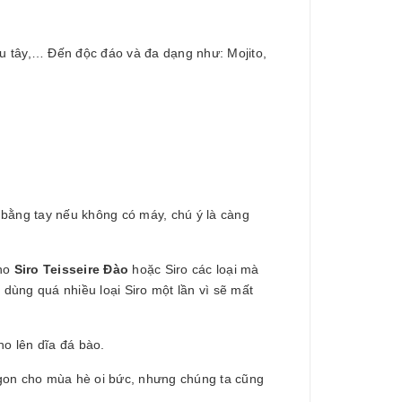
âu tây,… Đến độc đáo và đa dạng như: Mojito,
 bằng tay nếu không có máy, chú ý là càng
cho
Siro Teisseire Đào
hoặc Siro các loại mà
 dùng quá nhiều loại Siro một lần vì sẽ mất
ho lên dĩa đá bào.
ngon cho mùa hè oi bức, nhưng chúng ta cũng