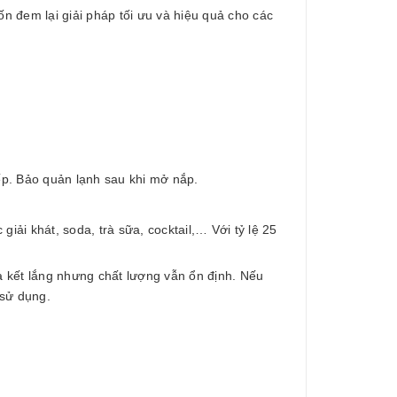
 đem lại giải pháp tối ưu và hiệu quả cho các
iếp. Bảo quản lạnh sau khi mở nắp.
ải khát, soda, trà sữa, cocktail,… Với tỷ lệ 25
 kết lắng nhưng chất lượng vẫn ổn định. Nếu
sử dụng.