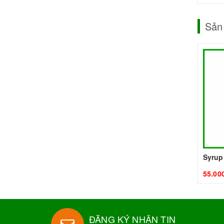
Sản
Syrup
55.00
ĐĂNG KÝ NHẬN TIN