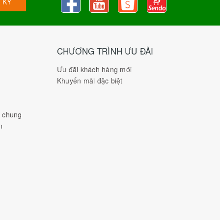
 KÝ
CHƯƠNG TRÌNH ƯU ĐÃI
Ưu đãi khách hàng mới
Khuyến mãi đặc biệt
h chung
n