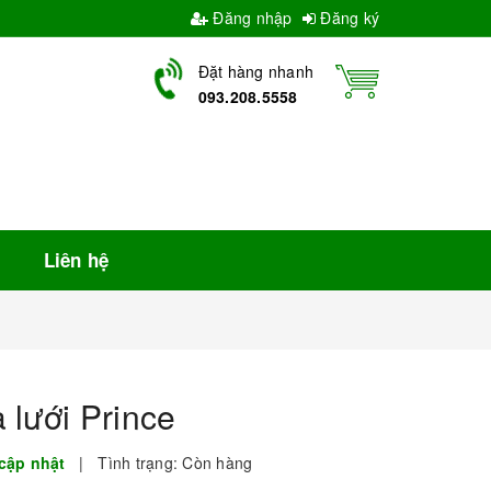
Đăng nhập
Đăng ký
Đặt hàng nhanh
093.208.5558
Liên hệ
 lưới Prince
cập nhật
|
Tình trạng:
Còn hàng