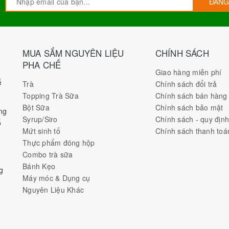
ĐĂNG
MUA SẮM NGUYÊN LIỆU
CHÍNH SÁCH
PHA CHẾ
Giao hàng miễn phí
ế
Trà
Chính sách đổi trả
Topping Trà Sữa
Chính sách bán hàng
Bột Sữa
Chính sách bảo mật
ng
Syrup/Siro
Chính sách - quy địn
ố
Mứt sinh tố
Chính sách thanh toá
Thực phẩm đóng hộp
Combo trà sữa
Bánh Kẹo
g
Máy móc & Dụng cụ
Nguyên Liệu Khác