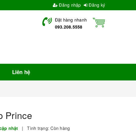
Đăng nhập
Đăng ký
Đặt hàng nhanh
093.208.5558
Liên hệ
o Prince
cập nhật
|
Tình trạng:
Còn hàng