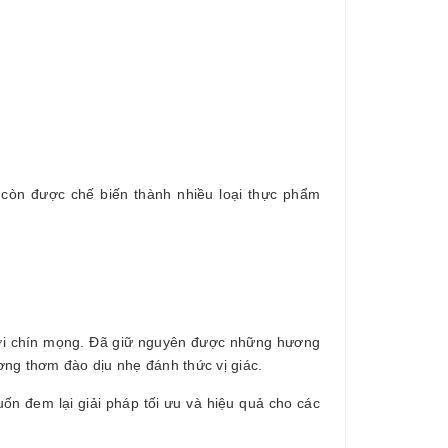
 còn được chế biến thành nhiều loại thực phẩm
ươi chín mọng. Đã giữ nguyên được những hương
ương thơm đào dịu nhẹ đánh thức vị giác.
n đem lại giải pháp tối ưu và hiệu quả cho các