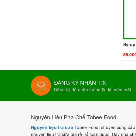
Syrup
55.00
ĐĂNG KÝ NHẬN TIN
Đăng ký để nhận thông tin khuyến mãi
Nguyên Liệu Pha Chế Tobee Food
Nguyên liệu trà sữa
Tobee Food, chuyên cung cấp
nguyên liệu trà sữa giá rẻ, sỉ toàn quốc. Dạy pha ch