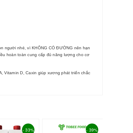
ủa con người nhé, vì KHÔNG CÓ ĐƯỜNG nên hạn
hiều hoàn toàn cung cấp đủ năng lượng cho cơ
, Vitamin D, Caxin giúp xương phát triển chắc
- 33%
- 39%