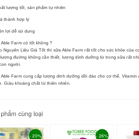
ất lượng tốt, sản phẩm tự nhiên
á thành hợp lý
ện lợi dễ sử dụng
 Able Farm có tốt không ?
o Nguyên Liệu Giá Tốt thì sữa Able Farm rất tốt cho sức khỏe c
 lượng đường không cần thiết, lượng dinh dưỡng từ trong sữa rất n
con người.
Able Farm cung cấp lượng dinh dưỡng dồi dào cho cơ thể, Vitamin A
. Giàu khoáng chất từ thiên nhiên.
 phẩm cùng loại
- 20%
- 26%