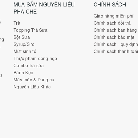
MUA SẮM NGUYÊN LIỆU
CHÍNH SÁCH
PHA CHẾ
Giao hàng miễn phí
ế
Trà
Chính sách đổi trả
Topping Trà Sữa
Chính sách bán hàng
Bột Sữa
Chính sách bảo mật
ng
Syrup/Siro
Chính sách - quy địn
ố
Mứt sinh tố
Chính sách thanh toá
Thực phẩm đóng hộp
Combo trà sữa
Bánh Kẹo
g
Máy móc & Dụng cụ
Nguyên Liệu Khác