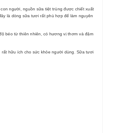
 con người, nguồn sữa tiệt trùng được chiết xuất
i đây là dòng sữa tươi rất phù hợp để làm nguyên
 béo từ thiên nhiên, có hương vị thơm và đậm
 rất hữu ích cho sức khỏe người dùng. Sữa tươi