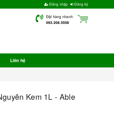
Đăng nhập
Đăng ký
Đặt hàng nhanh
093.208.5558
Liên hệ
Nguyên Kem 1L - Able