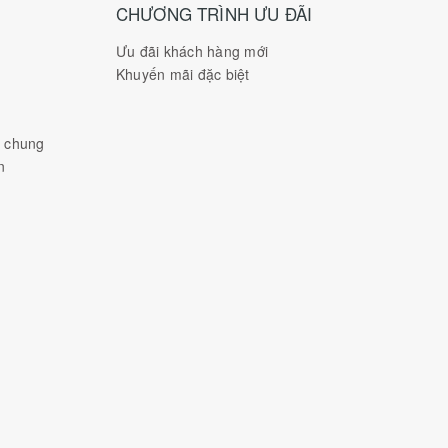
CHƯƠNG TRÌNH ƯU ĐÃI
Ưu đãi khách hàng mới
Khuyến mãi đặc biệt
h chung
n